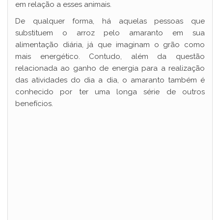
i
em relação a esses animais.
De qualquer forma, há aquelas pessoas que
d
substituem o arroz pelo amaranto em sua
alimentação diária, já que imaginam o grão como
mais energético. Contudo, além da questão
e
relacionada ao ganho de energia para a realização
das atividades do dia a dia, o amaranto também é
o
conhecido por ter uma longa série de outros
benefícios.