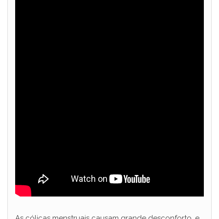
As cólicas menstruais causam grande desconforto, e