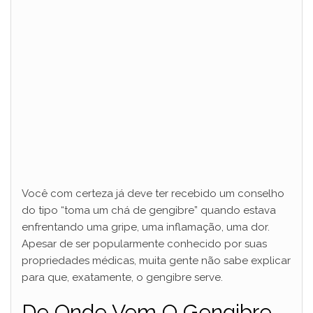
Você com certeza já deve ter recebido um conselho
do tipo “toma um chá de gengibre” quando estava
enfrentando uma gripe, uma inflamação, uma dor.
Apesar de ser popularmente conhecido por suas
propriedades médicas, muita gente não sabe explicar
para que, exatamente, o gengibre serve.
De Onde Vem O Gengibre –