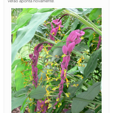
verão aponta novamente.