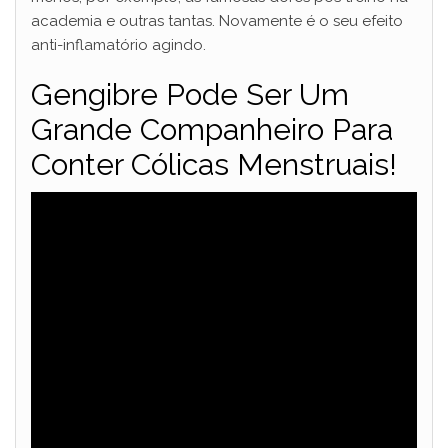
academia e outras tantas. Novamente é o seu efeito
anti-inflamatório agindo.
Gengibre Pode Ser Um
Grande Companheiro Para
Conter Cólicas Menstruais!