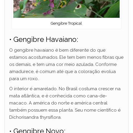
Gengibre Tropical
• Gengibre Havaiano:
O gengibre havaiano é bem diferente do que
estamos acostumados. Ele tem bem menos fibras que
os demais, e tem uma cor meio azulada. Conforme
amadurece, é comum até que a coloração evolua
para um roxo.
O interior é amarelado. No Brasil costuma crescer na
mata atlântica, e é conhecida como cana-de-
macaco. A américa do norte e américa central
também possuem essa planta. Seu nome científico é
Dichorisandra thyrsiflora.
• Gengibre Novo: