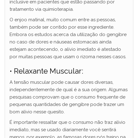
inclusive em pacientes que estão passando por
tratamento via quimioterapia.
O enjoo matinal, muito comum entre as pessoas,
também pode ser contido por esse ingrediente.
Embora os estudos acerca da utilização do gengibre
no caso de dores e náuseas estomacais ainda
estejam acontecendo, o alívio imediato é atestado
por muitas pessoas que usam o rizoma nesses casos.
• Relaxante Muscular:
A tensão muscular pode causar dores diversas,
independentemente de qual é a sua origem. Algumas
pesquisas comprovam que o consumo frequente de
pequenas quantidades de gengibre pode trazer um
bom alívio nesse quesito.
É importante ressaltar que o consumo não traz alívio
imediato, mas se usado diariamente você sentirá
menos, por exemplo, as famosas dores pós treino na