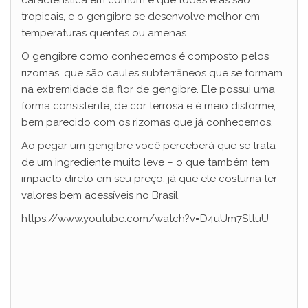
tropicais, e o gengibre se desenvolve melhor em
temperaturas quentes ou amenas.
O gengibre como conhecemos é composto pelos
rizomas, que são caules subterrâneos que se formam
na extremidade da flor de gengibre. Ele possui uma
forma consistente, de cor terrosa e é meio disforme,
bem parecido com os rizomas que já conhecemos.
Ao pegar um gengibre você perceberá que se trata
de um ingrediente muito leve – o que também tem
impacto direto em seu preço, já que ele costuma ter
valores bem acessíveis no Brasil.
https://www.youtube.com/watch?v=D4uUm7SttuU