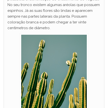
i
No seu tronco existem algumas aréolas que possuem
espinhos. Já as suas flores são lindas e aparecem
sempre nas partes laterais da planta. Possuem
d
coloração branca e podem chegar a ter vinte
centímetros de diâmetro.
e
o