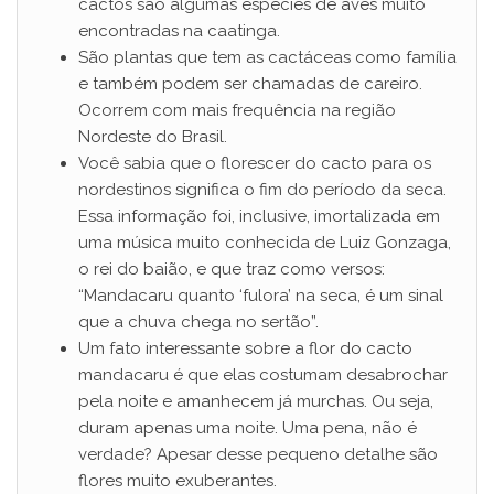
cactos são algumas espécies de aves muito
encontradas na caatinga.
São plantas que tem as cactáceas como família
e também podem ser chamadas de careiro.
Ocorrem com mais frequência na região
Nordeste do Brasil.
Você sabia que o florescer do cacto para os
nordestinos significa o fim do período da seca.
Essa informação foi, inclusive, imortalizada em
uma música muito conhecida de Luiz Gonzaga,
o rei do baião, e que traz como versos:
“Mandacaru quanto ‘fulora’ na seca, é um sinal
que a chuva chega no sertão”.
Um fato interessante sobre a flor do cacto
mandacaru é que elas costumam desabrochar
pela noite e amanhecem já murchas. Ou seja,
duram apenas uma noite. Uma pena, não é
verdade? Apesar desse pequeno detalhe são
flores muito exuberantes.