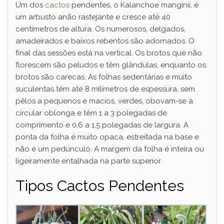
Um dos
cactos
pendentes, o Kalanchoe manginii, é
um arbusto anão rastejante e cresce até 40
centímetros de altura. Os numerosos, delgados,
amadeirados e baixos rebentos são adornados. O
final das sessões está na vertical. Os brotos que não
florescem são peludos e têm glândulas, enquanto os
brotos são carecas. As folhas sedentárias e muito
suculentas têm até 8 milímetros de espessura, sem
pêlos a pequenos e macios, verdes, obovam-se à
circular oblonga e têm 1 a 3 polegadas de
comprimento e 0,6 a 1,5 polegadas de largura. A
ponta da folha é muito opaca, estreitada na base e
não é um pedúnculo. A margem da folha é inteira ou
ligeiramente entalhada na parte superior.
Tipos Cactos Pendentes