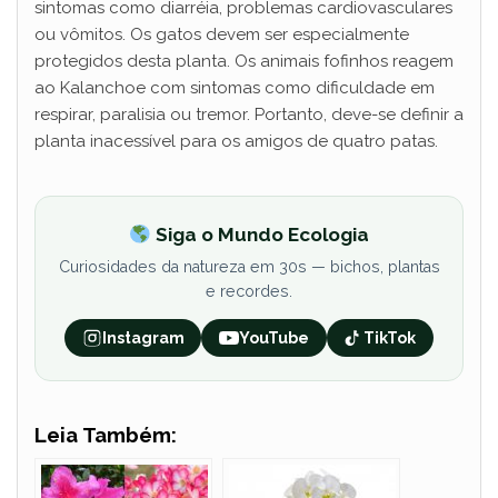
sintomas como diarréia, problemas cardiovasculares
ou vômitos. Os gatos devem ser especialmente
protegidos desta planta. Os animais fofinhos reagem
ao Kalanchoe com sintomas como dificuldade em
respirar, paralisia ou tremor. Portanto, deve-se definir a
planta inacessível para os amigos de quatro patas.
Siga o Mundo Ecologia
Curiosidades da natureza em 30s — bichos, plantas
e recordes.
Instagram
YouTube
TikTok
Leia Também: