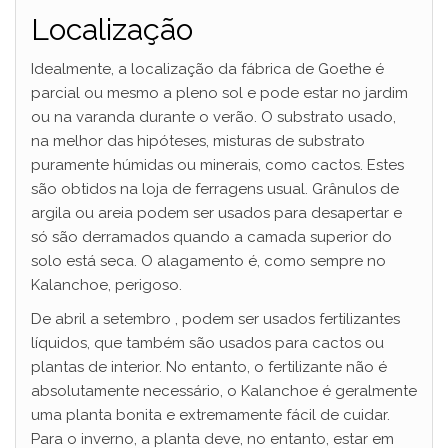
Localização
Idealmente, a localização da fábrica de Goethe é
parcial ou mesmo a pleno sol e pode estar no jardim
ou na varanda durante o verão. O substrato usado,
na melhor das hipóteses, misturas de substrato
puramente húmidas ou minerais, como cactos. Estes
são obtidos na loja de ferragens usual. Grânulos de
argila ou areia podem ser usados ​​para desapertar e
só são derramados quando a camada superior do
solo está seca. O alagamento é, como sempre no
Kalanchoe, perigoso.
De abril a setembro , podem ser usados ​​fertilizantes
líquidos, que também são usados ​​para cactos ou
plantas de interior. No entanto, o fertilizante não é
absolutamente necessário, o Kalanchoe é geralmente
uma planta bonita e extremamente fácil de cuidar.
Para o inverno, a planta deve, no entanto, estar em