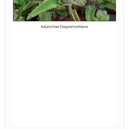
Kalanchoe Daigremontiana