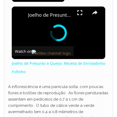
×
Joelho de Presunto e Queijo: Receita de Enroladinho Fofinho
Watch on
Joelho de Presunto e Queijo: Receita de Enroladinho
Fofinho
A inflorescência é uma panícula solta, com poucas
flores e botões de reprodução . As flores penduradas
assentam em pedicelos de 0,7 a 1 cm de
comprimento . O tubo de cálice verde a verde
avermelhado tem 0,4 a 0,8 milímetros de