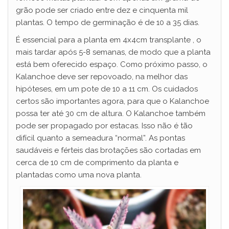
grão pode ser criado entre dez e cinquenta mil
plantas. O tempo de germinação é de 10 a 35 dias.
É essencial para a planta em 4x4cm transplante , o
mais tardar após 5-8 semanas, de modo que a planta
está bem oferecido espaço. Como próximo passo, o
Kalanchoe deve ser repovoado, na melhor das
hipóteses, em um pote de 10 a 11 cm. Os cuidados
certos são importantes agora, para que o Kalanchoe
possa ter até 30 cm de altura. O Kalanchoe também
pode ser propagado por estacas. Isso não é tão
difícil quanto a semeadura “normal”. As pontas
saudáveis ​​e férteis das brotações são cortadas em
cerca de 10 cm de comprimento da planta e
plantadas como uma nova planta.