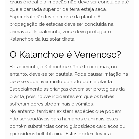
graus é ideal e a irrigação não deve ser concluída até
que a camada superior da terra esteja seca.
Superidratação leva à morte da planta. A
propagação de estacas deve ser concluída na
primavera. Inicialmente, você deve proteger o
Kalanchoe da luz solar direta.
O Kalanchoe é Venenoso?
Basicamente, o Kalanchoe não é tóxico, mas, no
entanto, deve-se ter cautela. Pode causar irritação na
pele se você tiver muito contato com a planta.
Especialmente as crianças devem ser protegidas da
planta, pois houve incidentes em que os bebês
sofreram dores abdominais e vômitos.
No entanto, também existem espécies que podem
não ser saudáveis ​​para humanos e animais. Estes
contêm substâncias como glicosídeos cardíacos ou
glicosídeos helleblenina. Estes podem levar a