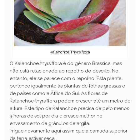
Kalanchoe Thyrsiflora
O Kalanchoe thyrsiflora é do gênero Brassica, mas
não está relacionado ao repolho do deserto. No
entanto, ele se parece com o repolho. Esta planta
pertence igualmente às plantas de folhas grossas e
de países como a África do Sul. As flores de
Kalanchoe thyrsiflora podem crescer até um metro de
altura. Este tipo de Kalanchoe precisa de pelo menos
3 horas de sol por dia e cresce melhor no
envasamento de grânulos de argila.
Irrigue novamente aqui assim que a camada superior
da terra estiver seca.