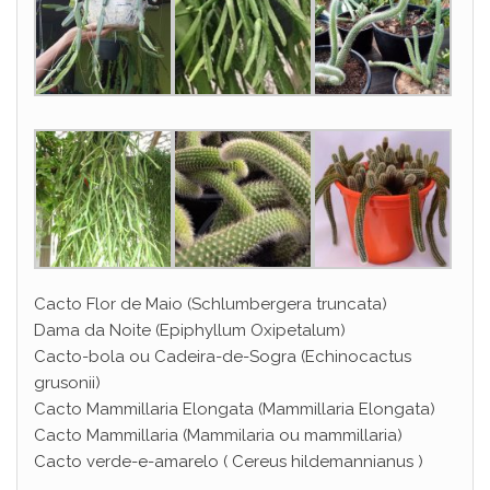
Cacto Flor de Maio (Schlumbergera truncata)
Dama da Noite (Epiphyllum Oxipetalum)
Cacto-bola ou Cadeira-de-Sogra (Echinocactus
grusonii)
Cacto Mammillaria Elongata (Mammillaria Elongata)
Cacto Mammillaria (Mammilaria ou mammillaria)
Cacto verde-e-amarelo ( Cereus hildemannianus )