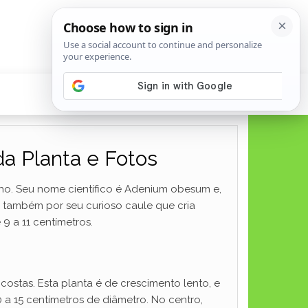
da Planta e Fotos
lho. Seu nome científico é Adenium obesum e,
s também por seu curioso caule que cria
9 a 11 centímetros.
costas. Esta planta é de crescimento lento, e
 a 15 centímetros de diâmetro. No centro,