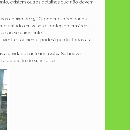
tanto, existem outros detalhes que não devem
as abaixo de 15 ° C, poderá sofrer danos
ser plantado em vasos e protegido em áreas
sse ao seu ambiente.
tiver luz suficiente, poderá perder todas as
s a umidade é inferior a 40%. Se houver
 a podridão de suas raízes.