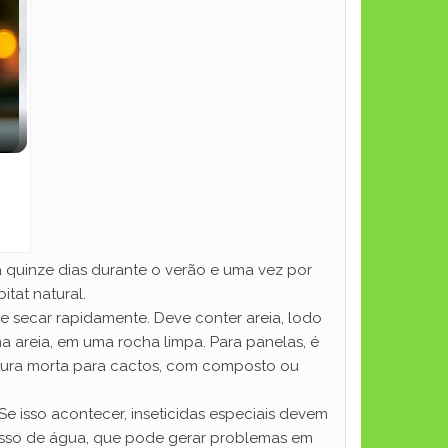
 quinze dias durante o verão e uma vez por
tat natural.
e secar rapidamente. Deve conter areia, lodo
a areia, em uma rocha limpa. Para panelas, é
rtura morta para cactos, com composto ou
e isso acontecer, inseticidas especiais devem
cesso de água, que pode gerar problemas em