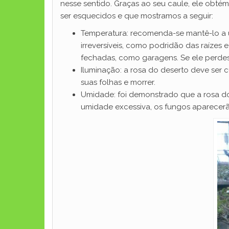
nesse sentido. Graças ao seu caule, ele obtém
ser esquecidos e que mostramos a seguir:
Temperatura: recomenda-se mantê-lo a u
irreversíveis, como podridão das raízes
fechadas, como garagens. Se ele perdes
Iluminação: a rosa do deserto deve ser c
suas folhas e morrer.
Umidade: foi demonstrado que a rosa do 
umidade excessiva, os fungos aparecerão