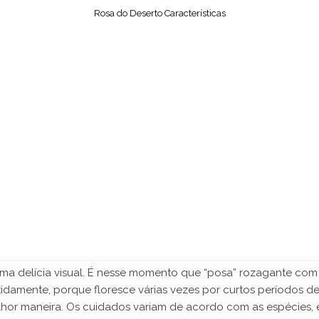
Rosa do Deserto Características
ma delícia visual. É nesse momento que “posa” rozagante com s
damente, porque floresce várias vezes por curtos períodos d
elhor maneira. Os cuidados variam de acordo com as espécies, 