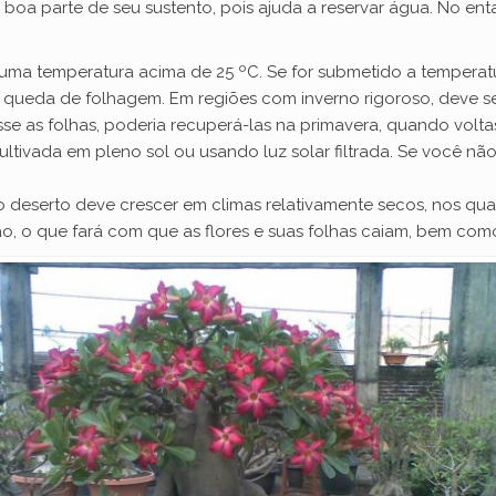
 boa parte de seu sustento, pois ajuda a reservar água. No en
ma temperatura acima de 25 ºC. Se for submetido a temperatur
 e queda de folhagem. Em regiões com inverno rigoroso, deve 
se as folhas, poderia recuperá-las na primavera, quando volta
ultivada em pleno sol ou usando luz solar filtrada. Se você não 
deserto deve crescer em climas relativamente secos, nos quai
, o que fará com que as flores e suas folhas caiam, bem como