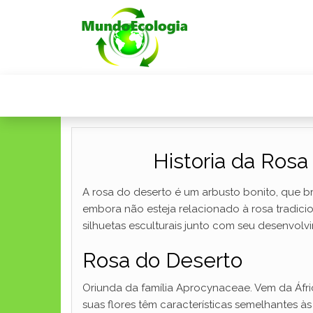
Historia da Rosa
A rosa do deserto é um arbusto bonito, que b
embora não esteja relacionado à rosa tradici
silhuetas esculturais junto com seu desenvolv
Rosa do Deserto
Oriunda da família Aprocynaceae. Vem da Áfric
suas flores têm características semelhantes à