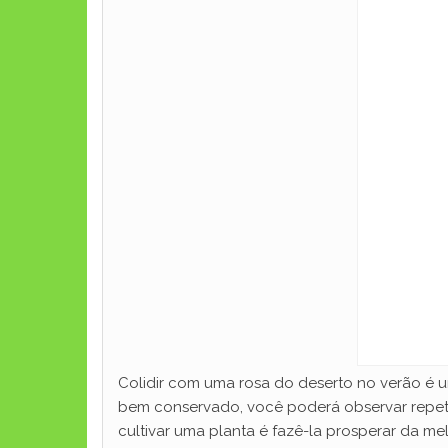
Colidir com uma rosa do deserto no verão é u
bem conservado, você poderá observar repeti
cultivar uma planta é fazê-la prosperar da m