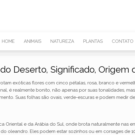
HOME
ANIMAIS
NATUREZA
PLANTAS
CONTATO
 do Deserto, Significado, Origem 
rotam exóticas flores com cinco pétalas, rosa, branco e verme
onal, é realmente bonito, não apenas por suas tonalidades, ma
imento. Suas folhas são ovais, verde-escuras e podem medir de 
a Oriental e da Arábia do Sul, onde brota naturalmente nas en
s do oleandro. Eles podem estar sozinhos ou em corsages de 10