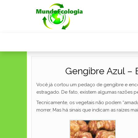
Gengibre Azul – 
Você já cortou um pedaço de gengibre e enco
estragado. De fato, existem algumas razões p
Tecnicamente, os vegetais não podem “amadur
morrer. Mas há sinais que indicam as raízes m