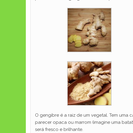
O gengibre é a raiz de um vegetal. Tem uma 
parecer opaca ou marrom (imagine uma batata)
será fresco e brilhante.