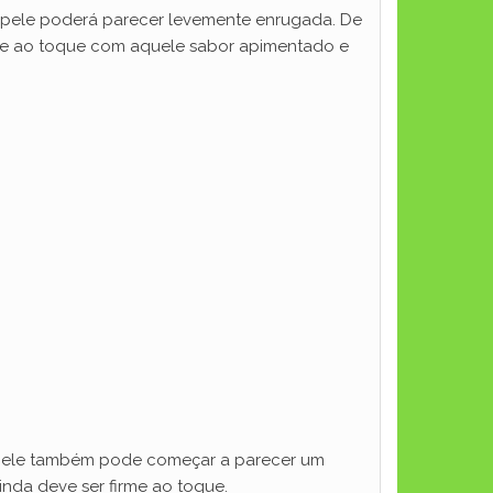
 a pele poderá parecer levemente enrugada. De
rme ao toque com aquele sabor apimentado e
A pele também pode começar a parecer um
nda deve ser firme ao toque.