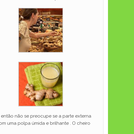
 então não se preocupe se a parte externa
om uma polpa úmida e brilhante . O cheiro