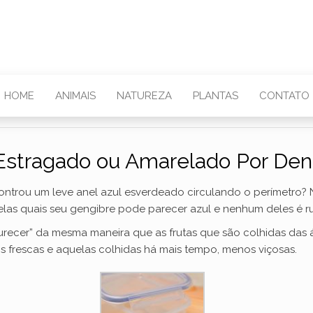
HOME
ANIMAIS
NATUREZA
PLANTAS
CONTATO
Estragado ou Amarelado Por Den
ntrou um leve anel azul esverdeado circulando o perímetro? N
elas quais seu gengibre pode parecer azul e nenhum deles é ru
ecer” da mesma maneira que as frutas que são colhidas das 
ais frescas e aquelas colhidas há mais tempo, menos viçosas.