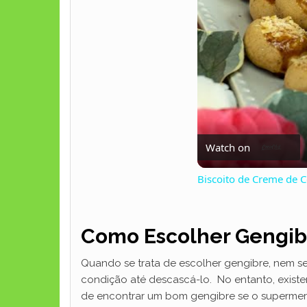
Watch on
Biscoito de Creme de 
Como Escolher Gengib
Quando se trata de escolher gengibre, nem sem
condição até descascá-lo. No entanto, existe
de encontrar um bom gengibre se o supermerc