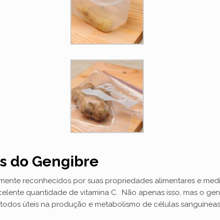
s do Gengibre
mente reconhecidos por suas propriedades alimentares e medi
celente quantidade de vitamina C. Não apenas isso, mas o gen
6, todos úteis na produção e metabolismo de células sanguíneas