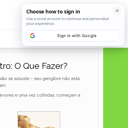
tro: O Que Fazer?
ão se assuste – seu gengibre não está
im.
árvores e uma vez colhidas, começam a