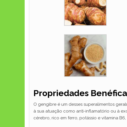
Propriedades Benéfica
O gengibre é um desses superalimentos geral
à sua atuação como anti-inflamatório ou à ex
cérebro, rico em ferro, potássio e vitamina B