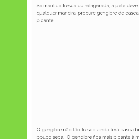
Se mantida fresca ou refrigerada, a pele dev
qualquer maneira, procure gengibre de casca
picante.
O gengibre não tão fresco ainda terá casca 
pouco seca. O gengibre fica mais picante à 