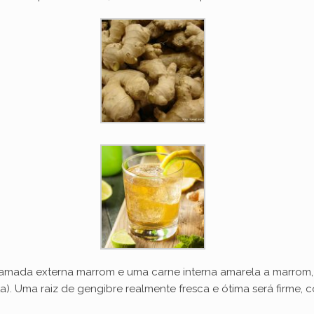
camada externa marrom e uma carne interna amarela a marrom,
. Uma raiz de gengibre realmente fresca e ótima será firme, c