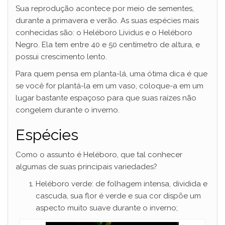
Sua reprodução acontece por meio de sementes,
durante a primavera e verão. As suas espécies mais
conhecidas são: o Heléboro Lividus e o Heléboro
Negro. Ela tem entre 40 e 50 centímetro de altura, e
possui crescimento lento.
Para quem pensa em planta-lá, uma ótima dica é que
se você for plantá-la em um vaso, coloque-a em um
lugar bastante espaçoso para que suas raízes não
congelem durante o inverno.
Espécies
Como o assunto é Heléboro, que tal conhecer
algumas de suas principais variedades?
Heléboro verde: de folhagem intensa, dividida e
cascuda, sua flor é verde e sua cor dispõe um
aspecto muito suave durante o inverno;