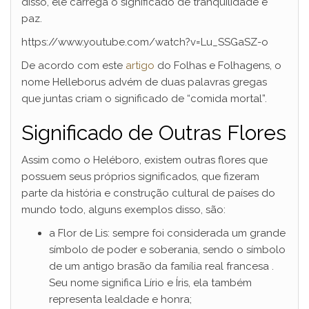
disso, ele carrega o significado de tranquilidade e
paz.
https://www.youtube.com/watch?v=Lu_SSGaSZ-o
De acordo com este
artigo
do Folhas e Folhagens, o
nome Helleborus advém de duas palavras gregas
que juntas criam o significado de “comida mortal”.
Significado de Outras Flores
Assim como o Heléboro, existem outras flores que
possuem seus próprios significados, que fizeram
parte da história e construção cultural de países do
mundo todo, alguns exemplos disso, são:
a Flor de Lis: sempre foi considerada um grande
símbolo de poder e soberania, sendo o símbolo
de um antigo brasão da família real francesa .
Seu nome significa Lírio e Íris, ela também
representa lealdade e honra;