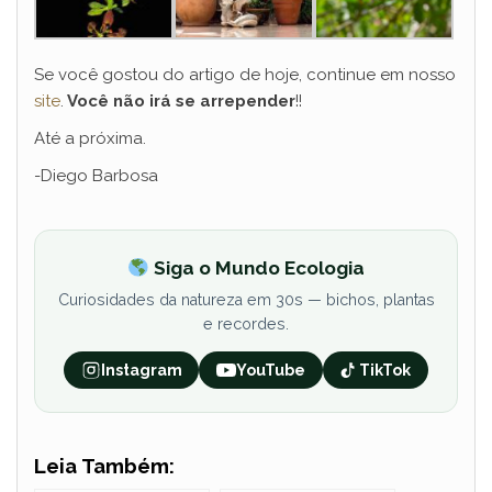
Se você gostou do artigo de hoje, continue em nosso
site
.
Você não irá se arrepender
!!
Até a próxima.
-Diego Barbosa
Siga o Mundo Ecologia
Curiosidades da natureza em 30s — bichos, plantas
e recordes.
Instagram
YouTube
TikTok
Leia Também: