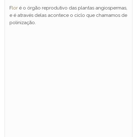
F
lor
é o órgão reprodutivo das plantas angiospermas,
e é através delas acontece o ciclo que chamamos de
polinização.