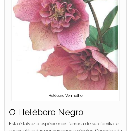
Heléboro Vermelho
O Heléboro Negro
Esta é talvez a espécie mais famosa de sua família, e
a mais utilizadas por humanos a séculos. Considerada