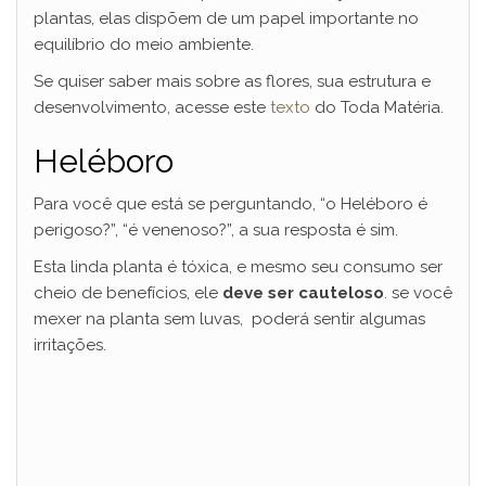
plantas, elas dispõem de um papel importante no
equilíbrio do meio ambiente.
Se quiser saber mais sobre as flores, sua estrutura e
desenvolvimento, acesse este
texto
do Toda Matéria.
Heléboro
Para você que está se perguntando, “o Heléboro é
perigoso?”, “é venenoso?”, a sua resposta é sim.
Esta linda planta é tóxica, e mesmo seu consumo ser
cheio de benefícios, ele
deve ser cauteloso
. se você
mexer na planta sem luvas, poderá sentir algumas
irritações.