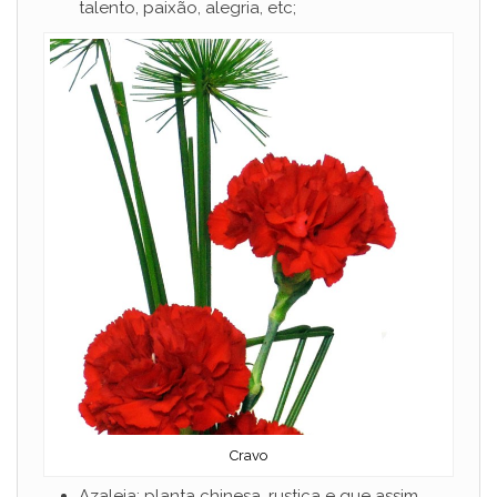
talento, paixão, alegria, etc;
Cravo
Azaleia: planta chinesa, rustica e que assim