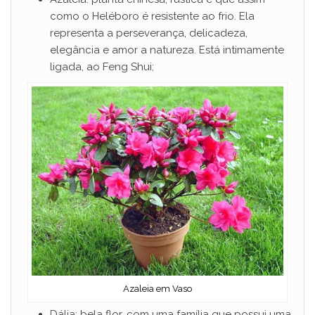
como o Heléboro é resistente ao frio. Ela
representa a perseverança, delicadeza,
elegância e amor a natureza. Está intimamente
ligada, ao Feng Shui;
Azaleia em Vaso
Dália: bela flor, com uma família que possui uma