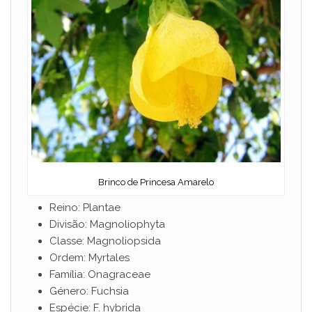
Brinco de Princesa Amarelo
Reino: Plantae
Divisão: Magnoliophyta
Classe: Magnoliopsida
Ordem: Myrtales
Família: Onagraceae
Género: Fuchsia
Espécie: F. hybrida