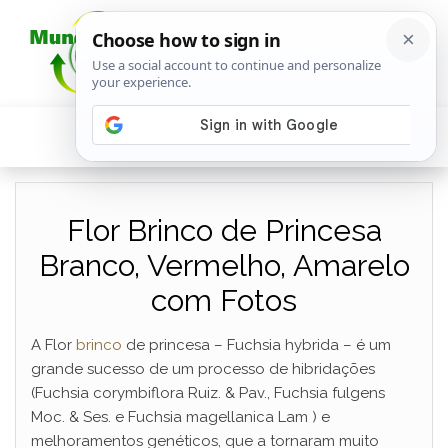
Flor Brinco de Princesa
Branco, Vermelho, Amarelo
com Fotos
A Flor
brinco
de princesa – Fuchsia hybrida – é um
grande sucesso de um processo de hibridações
(Fuchsia corymbiflora Ruiz. & Pav., Fuchsia fulgens
Moc. & Ses. e Fuchsia magellanica Lam ) e
melhoramentos genéticos, que a tornaram muito