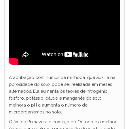
A adubação com húmus de minhoca, que auxilia na
porosidade do solo, pode ser realizada em meses
alternados. Ela aumenta os teores de nitrogênio,
fósforo, potássio, cálcio e manganês do solo,
melhora o pH e aumenta o número de
microorganismos no solo.
O fim da Primavera e começo do Outono é a melhor
época para realizar a propagação de mudas, onde