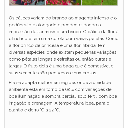
Os cálices variam do branco ao magenta intenso e o
pedúnculo é alongado e pendente, dando a
impressão de ser mesmo um brinco. O cálice da flor é
cilíndrico e tem uma corola com várias pétalas. Como
a flor brinco de princesa é uma flor híbrida, têm
diversas espécies, onde existem pequenas variações
como pétalas longas e estreitas ou então curtas e
largas. O fruto dela é uma baga que é comestível e
suas sementes são pequenas e numerosas.
Ela se adapta melhor em regiões onde a umidade
ambiente está em torno de 60% com variações de
boa iluminação e sombra parcial, solo fértil, com boa
irrigação e drenagem. A temperatura ideal para o
plantio é de 10 °C a 22 °C.