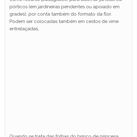
pórticos (em jardineiras pendentes ou apoiado em
grades), por conta também do formato da flor.
Podem ser colocadas também em cestos de vime
entrelaçadas,
Quando se trata das folhas do brinco de princesa,