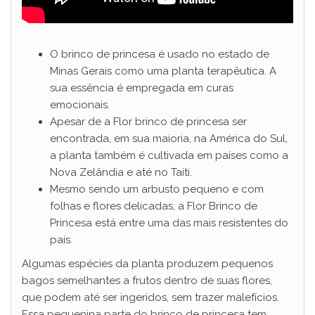
O brinco de princesa é usado no estado de
Minas Gerais como uma planta terapêutica. A
sua essência é empregada em curas
emocionais.
Apesar de a Flor brinco de princesa ser
encontrada, em sua maioria, na América do Sul,
a planta também é cultivada em países como a
Nova Zelândia e até no Taiti.
Mesmo sendo um arbusto pequeno e com
folhas e flores delicadas, a Flor Brinco de
Princesa está entre uma das mais resistentes do
país.
Algumas espécies da planta produzem pequenos
bagos semelhantes a frutos dentro de suas flores,
que podem até ser ingeridos, sem trazer malefícios.
Essa pequenina parte do brinco de princesa tem