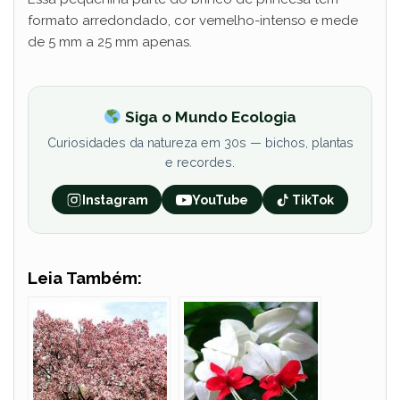
formato arredondado, cor vemelho-intenso e mede
de 5 mm a 25 mm apenas.
Siga o Mundo Ecologia
Curiosidades da natureza em 30s — bichos, plantas
e recordes.
Instagram
YouTube
TikTok
Leia Também: