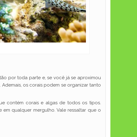
tão por toda parte e, se você já se aproximou
. Ademais, os corais podem se organizar tanto
ue contém corais e algas de todos os tipos.
e em qualquer mergulho. Vale ressaltar que o