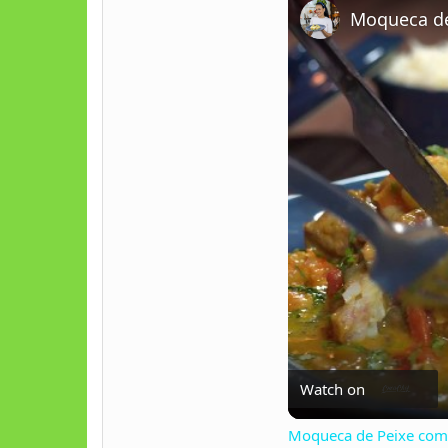
Moqueca de
Watch on
Moqueca de Peixe com 