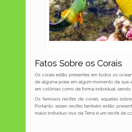
Fatos Sobre os Corais
Os corais estão presentes em todos os oceano
de alguma praia em algum momento da sua vida
em colônias como de forma individual, sendo
Os famosos recifes de corais, aqueles sobr
Portanto, esses recifes também estão presen
maior indivíduo vivo da Terra é um recife de c