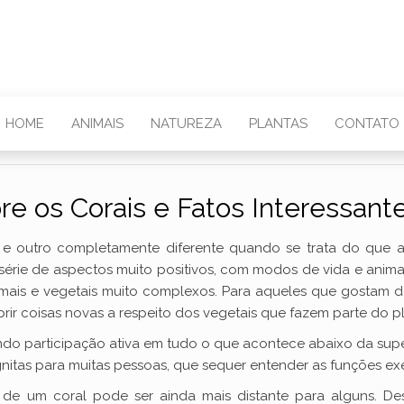
HOME
ANIMAIS
NATUREZA
PLANTAS
CONTATO
re os Corais e Fatos Interessant
e outro completamente diferente quando se trata do que a
série de aspectos muito positivos, com modos de vida e anima
nimais e vegetais muito complexos. Para aqueles que gostam d
r coisas novas a respeito dos vegetais que fazem parte do pl
ndo participação ativa em tudo o que acontece abaixo da super
gnitas para muitas pessoas, que sequer entender as funções exe
 de um coral pode ser ainda mais distante para alguns. Des