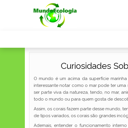
Curiosidades Sob
O mundo é um acima da superfície marinha 
interessante notar como o mar pode ter uma 
ser parte viva da natureza, tendo, no mar, a
todo o mundo ou para quem gosta de descobri
Assim, os corais fazem parte desse mundo, te
de tipos variados, os corais são grandes incó
Ademais, entender o funcionamento interno