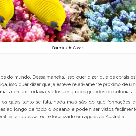
Barreira de Corais
s do mundo. Dessa maneira, isso quer dizer que os corais es
, isso quer dizer que já esteve relativamente próximo de um
 mais comum, todavia, vê-los em grupos grandes de colônias.
e os quais tanto se fala, nada mais são do que formações q
tes ao longo de todo o oceano e podem ser vistos facilment
oral, estando esse recife localizado em águas da Austrália.