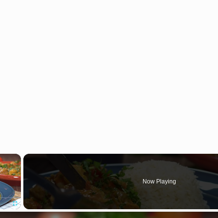
×
Now Playing
Fullscreen