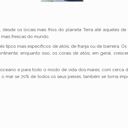
desde os locais mais frios do planeta Terra até aqueles de
 mais frescas do mundo.
s tipos mais específicos: de atóis, de franja ou de barreira. O
continente; enquanto isso, os corais de atóis, em geral, cr
o oceano e para todo o modo de vida dos mares, com cerca d
ar o mar se 70% de todos os seus peixes, também se torna im