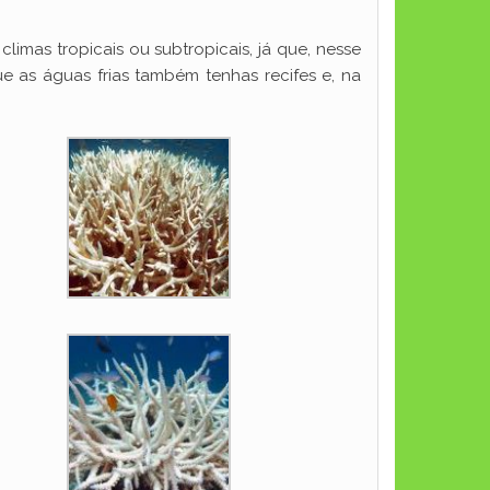
imas tropicais ou subtropicais, já que, nesse
e as águas frias também tenhas recifes e, na