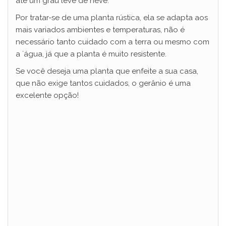
até um grau leve de neve.
Por tratar-se de uma planta rústica, ela se adapta aos
mais variados ambientes e temperaturas, não é
necessário tanto cuidado com a terra ou mesmo com
a ´água, já que a planta é muito resistente.
Se você deseja uma planta que enfeite a sua casa,
que não exige tantos cuidados, o gerânio é uma
excelente opção!