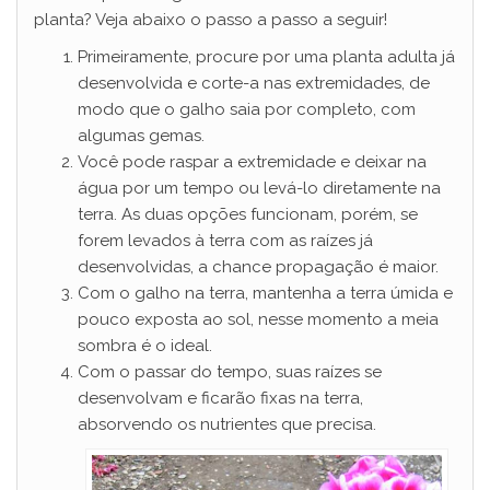
planta? Veja abaixo o passo a passo a seguir!
Primeiramente, procure por uma planta adulta já
desenvolvida e corte-a nas extremidades, de
modo que o galho saia por completo, com
algumas gemas.
Você pode raspar a extremidade e deixar na
água por um tempo ou levá-lo diretamente na
terra. As duas opções funcionam, porém, se
forem levados à terra com as raízes já
desenvolvidas, a chance propagação é maior.
Com o galho na terra, mantenha a terra úmida e
pouco exposta ao sol, nesse momento a meia
sombra é o ideal.
Com o passar do tempo, suas raízes se
desenvolvam e ficarão fixas na terra,
absorvendo os nutrientes que precisa.