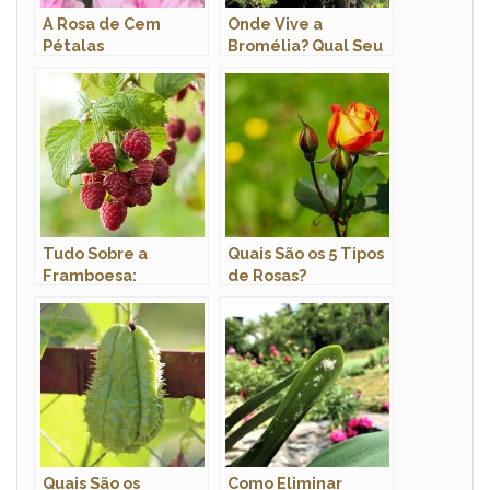
A Rosa de Cem
Onde Vive a
Pétalas
Bromélia? Qual Seu
Hábitat?
Tudo Sobre a
Quais São os 5 Tipos
Framboesa:
de Rosas?
Características,
Nome Cientifico e
Fotos
Quais São os
Como Eliminar