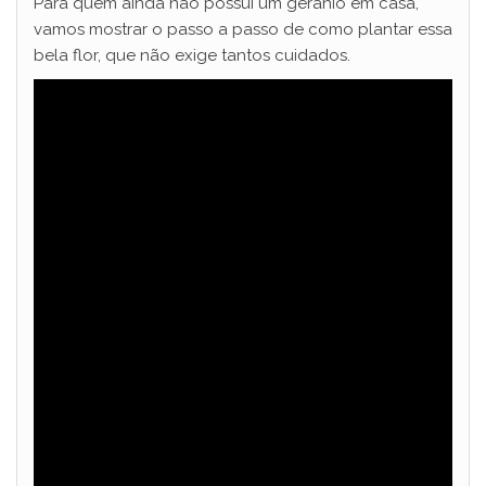
Para quem ainda não possui um gerânio em casa,
vamos mostrar o passo a passo de como plantar essa
bela flor, que não exige tantos cuidados.