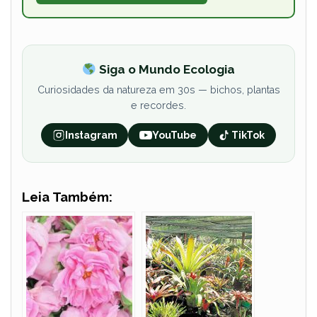
Siga o Mundo Ecologia
Curiosidades da natureza em 30s — bichos, plantas
e recordes.
Instagram
YouTube
TikTok
Leia Também: