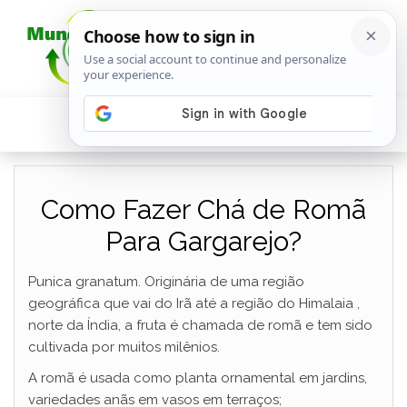
Como Fazer Chá de Romã
Para Gargarejo?
Punica granatum. Originária de uma região
geográfica que vai do Irã até a região do Himalaia ,
norte da Índia, a fruta é chamada de romã e tem sido
cultivada por muitos milênios.
A romã é usada como planta ornamental em jardins,
variedades anãs em vasos em terraços;