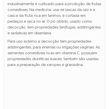
industrialmente é cultivado para a produção de frutas
comestíveis. Na medicina, usa-se lascas da raiz e a
casca da fruta, rica em taninos, é cortada em
pedaços e seca no ar. O pó obtido, usado como
decocção, tem propriedades tenífugas, adstringentes
e sedativas em disenteria.
Para uso externo a decocção tem propriedades
adstringentes, para enemas ou irrigações vaginais. As
sementes comestíveis ricas em vitamina C, possuem
propriedades diuréticas suaves, também são usadas
para a preparação de xaropes e granadina.