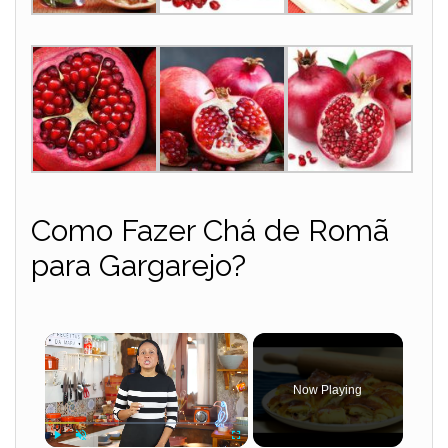
Como Fazer Chá de Romã
para Gargarejo?
×
Now Playing