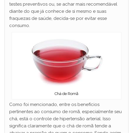
testes preventivos ou, se achar mais recomendável
diante do que já conhece de si mesmo e suas
fraquezas de saúde, decida-se por evitar esse
consumo.
Chá de Romã
Como foi mencionado, entre os benefícios
pertinentes ao consumo de romã, especialmente seu
chá, está o controle de hipertensão arterial. Isso
significa claramente que o chá de romã tende a
abaixar a pressão de quem o consome. Sendo assim,