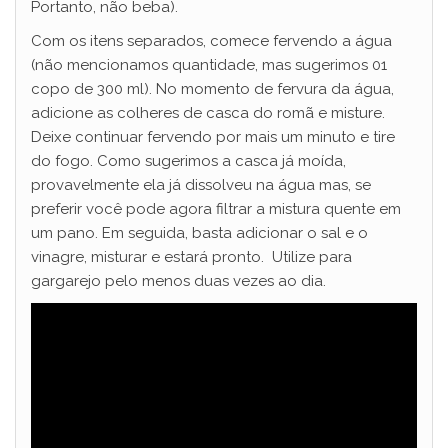
Portanto, não beba).
d
Com os itens separados, comece fervendo a água
(não mencionamos quantidade, mas sugerimos 01
copo de 300 ml). No momento de fervura da água,
e
adicione as colheres de casca do romã e misture.
Deixe continuar fervendo por mais um minuto e tire
o
do fogo. Como sugerimos a casca já moída,
provavelmente ela já dissolveu na água mas, se
preferir você pode agora filtrar a mistura quente em
um pano. Em seguida, basta adicionar o sal e o
vinagre, misturar e estará pronto. Utilize para
gargarejo pelo menos duas vezes ao dia.