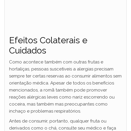
Efeitos Colaterais e
Cuidados
Como acontece também com outras frutas e
hortaliças, pessoas suscetíveis a alergias precisam
sempre ter certas reservas ao consumir alimentos sem
orientação médica. Apesar de todos os benefícios
mencionados, a romã também pode promover
reações alérgicas leves como nariz escorrendo ou
coceira, mas também mas preocupantes como
inchaço e problemas respiratórios.
Antes de consumir, portanto, qualquer fruta ou
derivados como o chá, consulte seu médico e faça