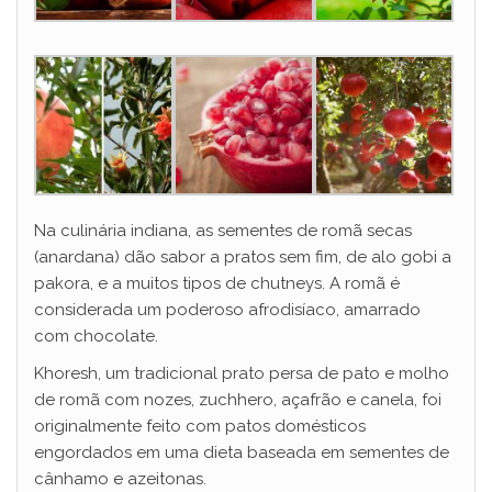
Na culinária indiana, as sementes de romã secas
(anardana) dão sabor a pratos sem fim, de alo gobi a
pakora, e a muitos tipos de chutneys. A romã é
considerada um poderoso afrodisíaco, amarrado
com chocolate.
Khoresh, um tradicional prato persa de pato e molho
de romã com nozes, zuchhero, açafrão e canela, foi
originalmente feito com patos domésticos
engordados em uma dieta baseada em sementes de
cânhamo e azeitonas.