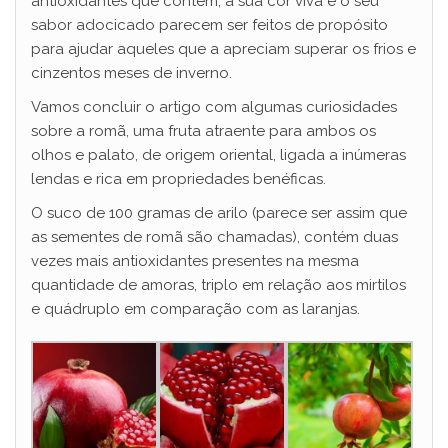
antioxidantes que contém, a sua cor viva e o seu
sabor adocicado parecem ser feitos de propósito
para ajudar aqueles que a apreciam superar os frios e
cinzentos meses de inverno.
Vamos concluir o artigo com algumas curiosidades
sobre a romã, uma fruta atraente para ambos os
olhos e palato, de origem oriental, ligada a inúmeras
lendas e rica em propriedades benéficas.
O suco de 100 gramas de arilo (parece ser assim que
as sementes de romã são chamadas), contém duas
vezes mais antioxidantes presentes na mesma
quantidade de amoras, triplo em relação aos mirtilos
e quádruplo em comparação com as laranjas.