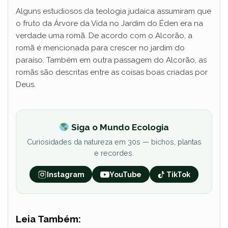
Alguns estudiosos da teologia judaica assumiram que
o fruto da Árvore da Vida no Jardim do Éden era na
verdade uma romã. De acordo com o Alcorão, a
romã é mencionada para crescer no jardim do
paraíso. Também em outra passagem do Alcorão, as
romãs são descritas entre as coisas boas criadas por
Deus.
Siga o Mundo Ecologia
Curiosidades da natureza em 30s — bichos, plantas
e recordes.
Instagram
YouTube
TikTok
Leia Também: