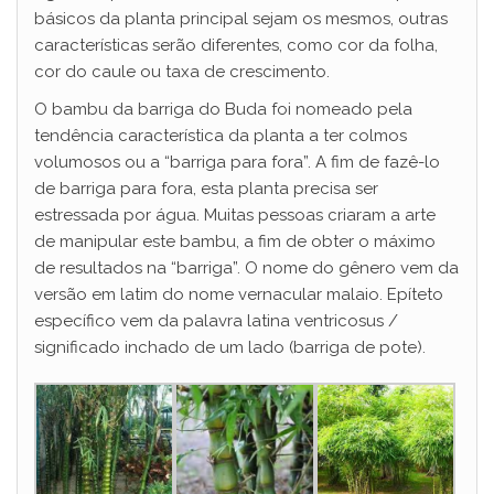
básicos da planta principal sejam os mesmos, outras
características serão diferentes, como cor da folha,
cor do caule ou taxa de crescimento.
O bambu da barriga do Buda foi nomeado pela
tendência característica da planta a ter colmos
volumosos ou a “barriga para fora”. A fim de fazê-lo
de barriga para fora, esta planta precisa ser
estressada por água. Muitas pessoas criaram a arte
de manipular este bambu, a fim de obter o máximo
de resultados na “barriga”. O nome do gênero vem da
versão em latim do nome vernacular malaio. Epíteto
específico vem da palavra latina ventricosus /
significado inchado de um lado (barriga de pote).