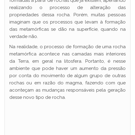
formadas a partir de rochas que já existem, apenando
d
realizando o processo de alteração das
propriedades dessa rocha. Porém, muitas pessoas
imaginam que os processos que levam à formação
e
das metamórficas se dão na superfície, quando na
verdade não.
o
Na realidade, o processo de formação de uma rocha
metamórfica acontece nas camadas mais interiores
da Terra, em geral na litosfera. Portanto, é nesse
ambiente que pode haver um aumento da pressão
por conta do movimento de algum grupo de outras
rochas ou em razão do magma, fazendo com que
aconteçam as mudanças responsáveis pela geração
desse novo tipo de rocha.