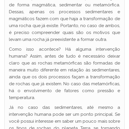
de forma magmática, sedimentar ou metamórfica.
Dessas, apenas os processos sedimentares e
magmáticos fazem com que haja a transformação de
uma rocha que já existe. Portanto, no caso de ambos,
é preciso compreender quais são os motivos que
levam uma rocha já preexistente a formar outra.
Como isso acontece? Há alguma intervenção
humana? Assim, antes de tudo é necessário deixar
claro que as rochas metamórficas são formadas de
maneira muito diferente em relação às sedimentares,
ainda que os dois processos façam a transformação
de rochas que já existem. No caso das metamórficas,
há o envolvimento de fatores como pressão e
temperatura.
Já no caso das sedimentares, até mesmo a
intervenção humana pode ser um ponto principal. Se
você possui interesse em saber um pouco mais sobre
os tipos de rochas do planeta Terra, se tornando