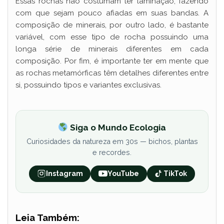
Essas rochas não costumam ter laminação, fazendo
com que sejam pouco afiadas em suas bandas. A
composição de minerais, por outro lado, é bastante
variável, com esse tipo de rocha possuindo uma
longa série de minerais diferentes em cada
composição. Por fim, é importante ter em mente que
as rochas metamórficas têm detalhes diferentes entre
si, possuindo tipos e variantes exclusivas.
Siga o Mundo Ecologia
Curiosidades da natureza em 30s — bichos, plantas
e recordes.
Instagram
YouTube
TikTok
Leia Também: