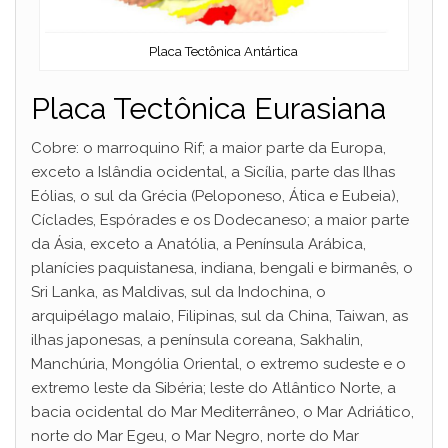
Placa Tectônica Antártica
Placa Tectônica Eurasiana
Cobre: o marroquino Rif; a maior parte da Europa,
exceto a Islândia ocidental, a Sicília, parte das Ilhas
Eólias, o sul da Grécia (Peloponeso, Ática e Eubeia),
Cíclades, Espórades e os Dodecaneso; a maior parte
da Ásia, exceto a Anatólia, a Península Arábica,
planícies paquistanesa, indiana, bengali e birmanês, o
Sri Lanka, as Maldivas, sul da Indochina, o
arquipélago malaio, Filipinas, sul da China, Taiwan, as
ilhas japonesas, a península coreana, Sakhalin,
Manchúria, Mongólia Oriental, o extremo sudeste e o
extremo leste da Sibéria; leste do Atlântico Norte, a
bacia ocidental do Mar Mediterrâneo, o Mar Adriático,
norte do Mar Egeu, o Mar Negro, norte do Mar