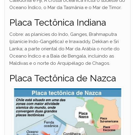
Caledônia e Fiji; A crosta oceânica inclui o sudeste do
Oceano Índico, o Mar da Tasmânia e o Mar de Timor.
Placa Tectônica Indiana
Cobre: as planícies do Indo, Ganges, Brahmaputra
(planície Indo-Gangética) e Irrawaddy, Dekkan e Sri
Lanka; a parte oriental do Mar da Arábia o norte do
Oceano Índico e a Baía de Bengala, incluindo as
Maldivas e o norte do Arquipélago de Chagos.
Placa Tectônica de Nazca