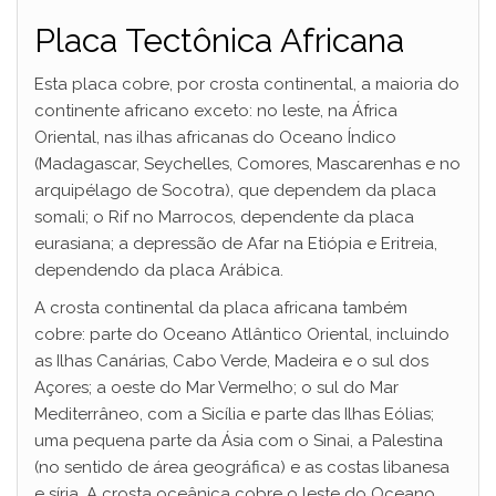
Placa Tectônica Africana
Esta placa cobre, por crosta continental, a maioria do
continente africano exceto: no leste, na África
Oriental, nas ilhas africanas do Oceano Índico
(Madagascar, Seychelles, Comores, Mascarenhas e no
arquipélago de Socotra), que dependem da placa
somali; o Rif no Marrocos, dependente da placa
eurasiana; a depressão de Afar na Etiópia e Eritreia,
dependendo da placa Arábica.
A crosta continental da placa africana também
cobre: parte do Oceano Atlântico Oriental, incluindo
as Ilhas Canárias, Cabo Verde, Madeira e o sul dos
Açores; a oeste do Mar Vermelho; o sul do Mar
Mediterrâneo, com a Sicília e parte das Ilhas Eólias;
uma pequena parte da Ásia com o Sinai, a Palestina
(no sentido de área geográfica) e as costas libanesa
e síria. A crosta oceânica cobre o leste do Oceano