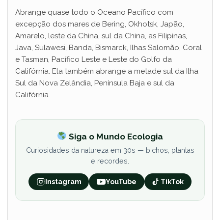
Abrange quase todo o Oceano Pacífico com
excepção dos mares de Bering, Okhotsk, Japão,
Amarelo, leste da China, sul da China, as Filipinas,
Java, Sulawesi, Banda, Bismarck, Ilhas Salomão, Coral
e Tasman, Pacífico Leste e Leste do Golfo da
Califórnia. Ela também abrange a metade sul da Ilha
Sul da Nova Zelândia, Península Baja e sul da
Califórnia.
Siga o Mundo Ecologia
Curiosidades da natureza em 30s — bichos, plantas
e recordes.
Instagram
YouTube
TikTok