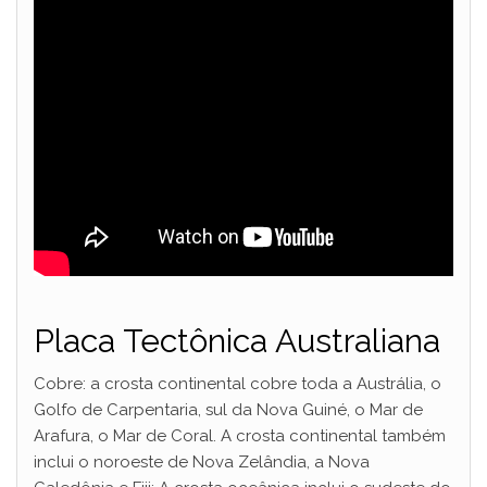
Placa Tectônica Australiana
Cobre: a crosta continental cobre toda a Austrália, o
Golfo de Carpentaria, sul da Nova Guiné, o Mar de
Arafura, o Mar de Coral. A crosta continental também
inclui o noroeste de Nova Zelândia, a Nova