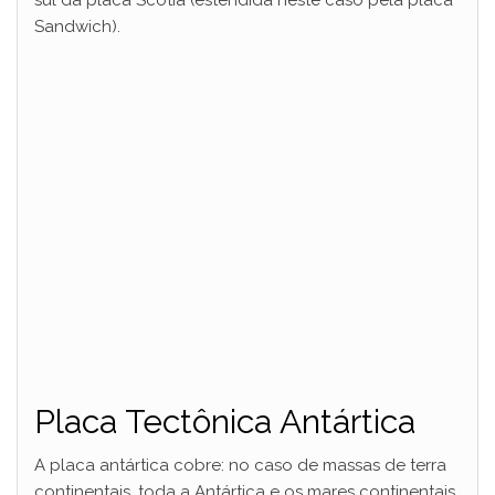
sul da placa Scotia (estendida neste caso pela placa
Sandwich).
Placa Tectônica Antártica
A placa antártica cobre: no caso de massas de terra
continentais, toda a Antártica e os mares continentais