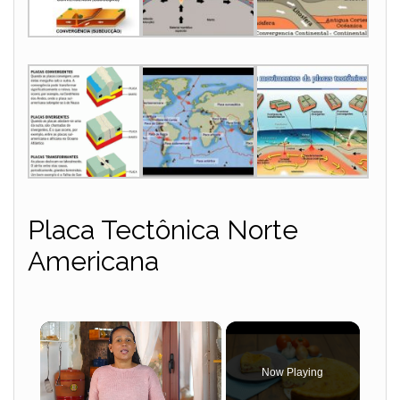
Placa Tectônica Norte
Americana
×
Now Playing