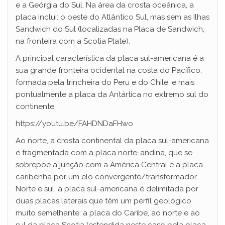
e a Geórgia do Sul. Na área da crosta oceânica, a
placa inclui: o oeste do Atlântico Sul, mas sem as Ilhas
Sandwich do Sul (localizadas na Placa de Sandwich,
na fronteira com a Scotia Plate).
A principal característica da placa sul-americana é a
sua grande fronteira ocidental na costa do Pacífico,
formada pela trincheira do Peru e do Chile, e mais
pontualmente a placa da Antártica no extremo sul do
continente.
https://youtu.be/FAHDNDaFHwo
Ao norte, a crosta continental da placa sul-americana
é fragmentada com a placa norte-andina, que se
sobrepõe à junção com a América Central e a placa
caribenha por um elo convergente/transformador.
Norte e sul, a placa sul-americana é delimitada por
duas placas laterais que têm um perfil geológico
muito semelhante: a placa do Caribe, ao norte e ao