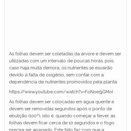
As folhas devem ser coletadas da árvore e devem ser
utilizadas com um intervalo de poucas horas, pois
caso haja muita demora, os nutrientes se esvairão
devido à falta de oxigênio, sem contar com a
dependência de nutrientes promovidos pela planta.
https://www.youtube.com/watch?v=FoNoe5jGMoI
As folhas devem ser colocadas em água quente e
devem ser removidas segundos após o ponto de
ebulição (100º), isto é, quando começar a ferver, as
folhas devem ficar cerca de 10 segundos e o fogo
precisa ser apagado. Este fato faz com que a