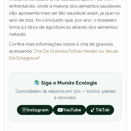
enfrentando, onde a maioria dos alimentos saudáveis
não apresenta mais ser tão saudável assim, já que no
ano de 2011, foi concluído que, por ano, o brasileiro
toma 5,2 litros de agrotóxicos através dos alimentos
naturais.
Confira mais informações sobre o chá de graviola
acessando
Chá De Graviola Folhas Verdes ou Secas:
Ele Emagrece?
Siga o Mundo Ecologia
Curiosidades da natureza em 30s — bichos, plantas
e recordes.
Instagram
YouTube
TikTok