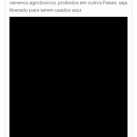
venenos agrotóxicos, proibidos em outros Países, seja
liberado para serem usados aqui.