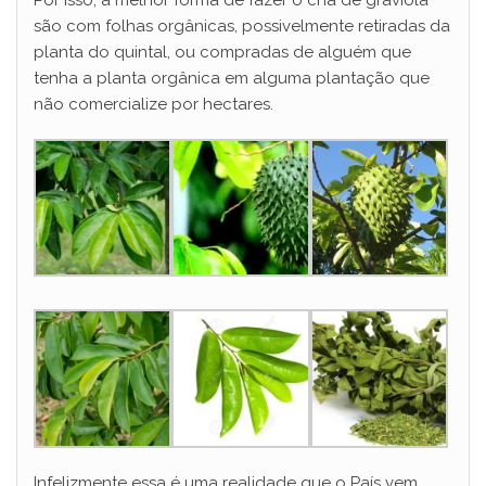
Por isso, a melhor forma de fazer o chá de graviola
são com folhas orgânicas, possivelmente retiradas da
planta do quintal, ou compradas de alguém que
tenha a planta orgânica em alguma plantação que
não comercialize por hectares.
Infelizmente essa é uma realidade que o País vem