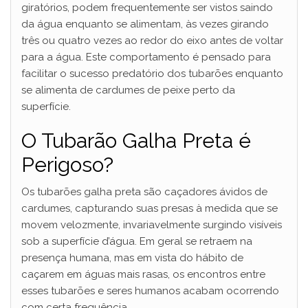
giratórios, podem frequentemente ser vistos saindo
da água enquanto se alimentam, às vezes girando
três ou quatro vezes ao redor do eixo antes de voltar
para a água. Este comportamento é pensado para
facilitar o sucesso predatório dos tubarões enquanto
se alimenta de cardumes de peixe perto da
superfície.
O Tubarão Galha Preta é
Perigoso?
Os tubarões galha preta são caçadores ávidos de
cardumes, capturando suas presas à medida que se
movem velozmente, invariavelmente surgindo visíveis
sob a superfície d’água. Em geral se retraem na
presença humana, mas em vista do hábito de
caçarem em águas mais rasas, os encontros entre
esses tubarões e seres humanos acabam ocorrendo
com certa frequência.