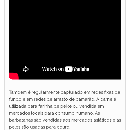
Também é regularmente capturado em redes fixas de
fundo e em redes de arrasto de camarão. A carne é
utilizada para farinha de peixe ou vendida em
mercados locais para consumo humano. As
barbatanas são vendidas aos mercados asiáticos e as
peles são usadas para couro.