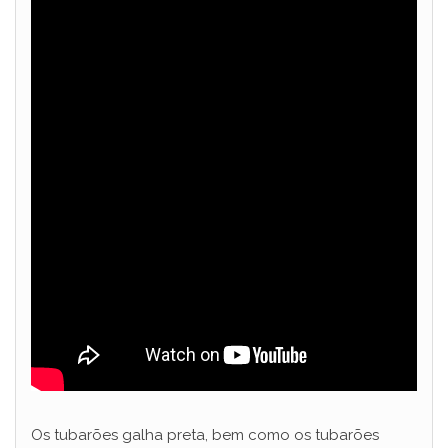
Os tubarões galha preta, bem como os tubarões