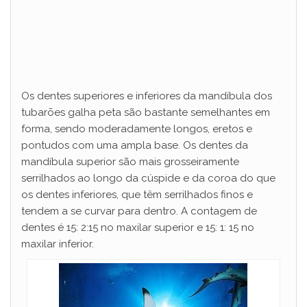
Os dentes superiores e inferiores da mandíbula dos
tubarões galha peta são bastante semelhantes em
forma, sendo moderadamente longos, eretos e
pontudos com uma ampla base. Os dentes da
mandíbula superior são mais grosseiramente
serrilhados ao longo da cúspide e da coroa do que
os dentes inferiores, que têm serrilhados finos e
tendem a se curvar para dentro. A contagem de
dentes é 15: 2:15 no maxilar superior e 15: 1: 15 no
maxilar inferior.