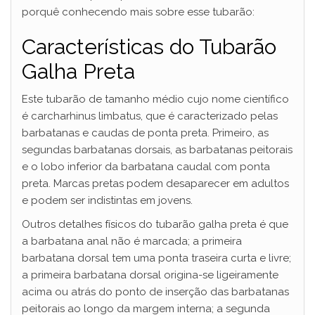
porquê conhecendo mais sobre esse tubarão:
Características do Tubarão
Galha Preta
Este tubarão de tamanho médio cujo nome científico
é carcharhinus limbatus, que é caracterizado pelas
barbatanas e caudas de ponta preta. Primeiro, as
segundas barbatanas dorsais, as barbatanas peitorais
e o lobo inferior da barbatana caudal com ponta
preta. Marcas pretas podem desaparecer em adultos
e podem ser indistintas em jovens.
Outros detalhes físicos do tubarão galha preta é que
a barbatana anal não é marcada; a primeira
barbatana dorsal tem uma ponta traseira curta e livre;
a primeira barbatana dorsal origina-se ligeiramente
acima ou atrás do ponto de inserção das barbatanas
peitorais ao longo da margem interna; a segunda