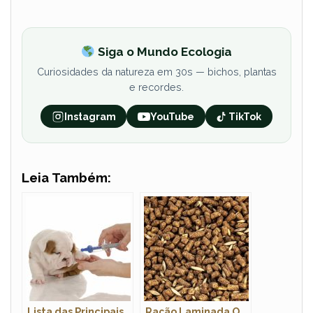
Siga o Mundo Ecologia
Curiosidades da natureza em 30s — bichos, plantas
e recordes.
Instagram
YouTube
TikTok
Leia Também:
Lista das Principais
Ração Laminada O