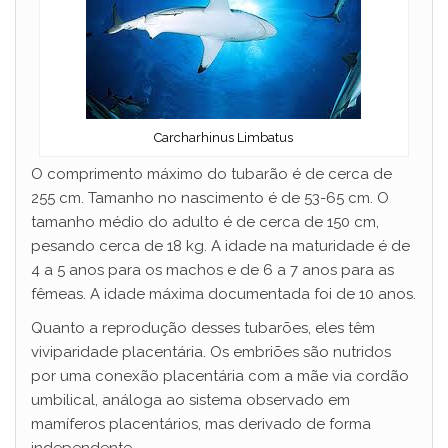
Carcharhinus Limbatus
O comprimento máximo do tubarão é de cerca de
255 cm. Tamanho no nascimento é de 53-65 cm. O
tamanho médio do adulto é de cerca de 150 cm,
pesando cerca de 18 kg. A idade na maturidade é de
4 a 5 anos para os machos e de 6 a 7 anos para as
fêmeas. A idade máxima documentada foi de 10 anos.
Quanto a reprodução desses tubarões, eles têm
viviparidade placentária. Os embriões são nutridos
por uma conexão placentária com a mãe via cordão
umbilical, análoga ao sistema observado em
mamíferos placentários, mas derivado de forma