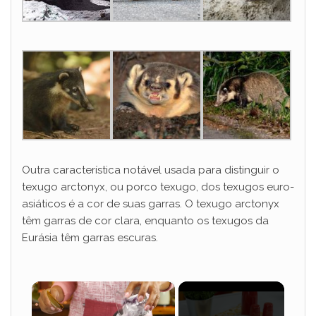
Outra característica notável usada para distinguir o
texugo arctonyx, ou porco texugo, dos texugos euro-
asiáticos é a cor de suas garras. O texugo arctonyx
têm garras de cor clara, enquanto os texugos da
Eurásia têm garras escuras.
×