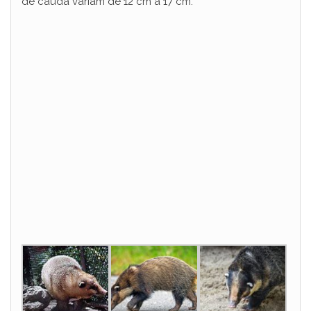
de cauda variam de 12 cm a 17 cm.