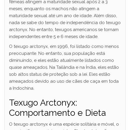
fêmeas atingem a maturidade sexual após 2 a 3
meses, enquanto os machos não atingem a
maturidade sexual até um ano de idade. Além disso,
nada se sabe do tempo de independência do texugo
arctonyx. No entanto, texugos americanos se tornam
independentes entre 5 e 6 meses de idade.
O texugo arctonyx, em 1996, foi listado como menos
preocupante. No entanto, sua população está
diminuindo, e eles estão atualmente listados como
quase ameaçados. Na Tailândia e na Índia, eles estão
sob altos status de proteção sob a lei. Eles estão
ameaçados devido ao uso de cães de caça em toda
a Indochina.
Texugo Arctonyx:
Comportamento e Dieta
O texugo arctonyx é uma espécie solitária e móvel, o