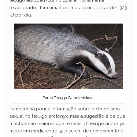
texugo europeu (com o qual é intimamente
relacionado), têm uma taxa metabólica basal de 1.323
kJ por dia.
Porco Texugo Características
Também há pouca informação sobre o dimorfismo
sexual no texugo arctonyx, mas a sugestão é de que
machos são maiores que fêmeas. O texugo arctonyx
mede em média entre 55 a 70 cm de comprimento e