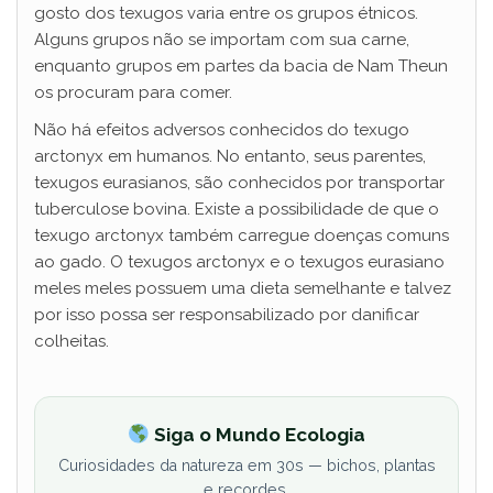
gosto dos texugos varia entre os grupos étnicos.
Alguns grupos não se importam com sua carne,
enquanto grupos em partes da bacia de Nam Theun
os procuram para comer.
Não há efeitos adversos conhecidos do texugo
arctonyx em humanos. No entanto, seus parentes,
texugos eurasianos, são conhecidos por transportar
tuberculose bovina. Existe a possibilidade de que o
texugo arctonyx também carregue doenças comuns
ao gado. O texugos arctonyx e o texugos eurasiano
meles meles possuem uma dieta semelhante e talvez
por isso possa ser responsabilizado por danificar
colheitas.
Siga o Mundo Ecologia
Curiosidades da natureza em 30s — bichos, plantas
e recordes.