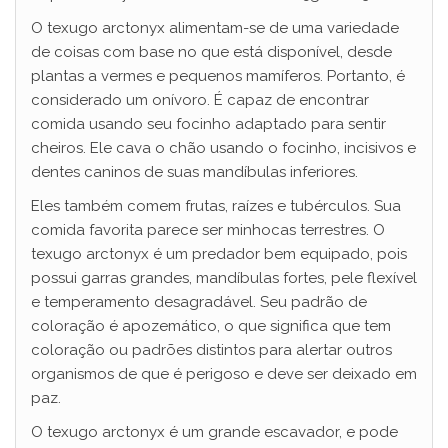
O texugo arctonyx alimentam-se de uma variedade
de coisas com base no que está disponível, desde
plantas a vermes e pequenos mamíferos. Portanto, é
considerado um onívoro. É capaz de encontrar
comida usando seu focinho adaptado para sentir
cheiros. Ele cava o chão usando o focinho, incisivos e
dentes caninos de suas mandíbulas inferiores.
Eles também comem frutas, raízes e tubérculos. Sua
comida favorita parece ser minhocas terrestres. O
texugo arctonyx é um predador bem equipado, pois
possui garras grandes, mandíbulas fortes, pele flexível
e temperamento desagradável. Seu padrão de
coloração é apozemático, o que significa que tem
coloração ou padrões distintos para alertar outros
organismos de que é perigoso e deve ser deixado em
paz.
O texugo arctonyx é um grande escavador, e pode