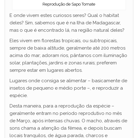
Reprodução de Sapo Tomate
E onde vivem estes curiosos seres? Qual o habitat
deles? Sim, sabemos que é na Ilha de Madagascar,
mas o que é encontrado lá, na região natural deles?
Eles vivem em florestas tropicais, ou subtropicais,
sempre de baixa altitude, geralmente até 200 metros
acima do mar; adoram rios, pântanos com iluminação
solar, plantações, jardins e zonas rurais; preferem
sempre estar em lugares abertos.
Lugares onde consiga se alimentar – basicamente de
insetos de pequeno e médio porte –, e reproduzir a
espécie.
Desta maneira, para a reprodução da espécie –
geralmente entram no período reprodutivo no mês
de Março, após intensas chuvas. O macho, através de
sons chama a atenção da fêmea, e depois buscam
locais tranquilos, de água parada, charcos e