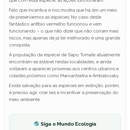
que com essa espécie, as ações funcionaram.
Fato que incentiva e nos mostra que há sim um meio
de preservarmos as espécies. No caso deste
fantástico anfíbio vermelho funcionou e vem
funcionando – o que não dizer que não corram mais
riscos, mas apenas de já ter melhorado é uma grande
conquista.
A população da espécie de Sapo Tomate atualmente
encontram-se estável nestas localidades, e ainda
voltaram a aparecer próximas aos centros urbanos e
cidades próximos como Maroantsetra e Ambatovaky.
Existe salvação para as espécies em extinção, porém,
é preciso agir, criar leis e incentivar a preservação do
meio ambiente.
Siga o Mundo Ecologia