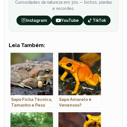
Curiosidades da natureza em 30s — bichos, plantas
e recordes.
Instagram
YouTube
TikTok
Leia Também:
Sapo Ficha Técnica,
Sapo Amarelo é
Tamanho e Peso
Venenoso?
Phyllobates
Terribilis e suas
Particularidades