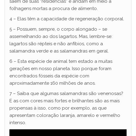
saem de suas “residências” e andam em meio a
folhagens mortas a procura de alimento.
4 – Elas têm a capacidade de regeneração corporal.
5 – Possuem, sempre, o corpo alongado – se
assemelhando ao dos lagartos. Mas, lembre-se:
lagartos são répteis e não anfíbios, como a
salamandra verde e as salamandras em geral.
6 – Esta espécie de animal tem estado a muitas
gerações em nosso planeta. Isso porque foram
encontrados fósseis da espécie com
aproximadamente 160 milhões de anos.
7 – Saiba que algumas salamandras são venenosas?
E as com cores mais fortes e brilhantes são as mais
propensas à isso, como por exemplo, as que
apresentam coloração laranja, amarelo e vermelho
intenso.