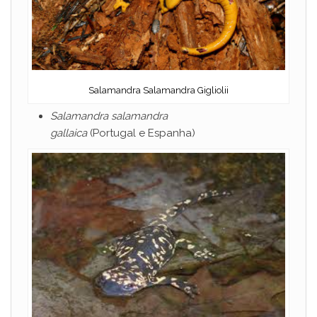
Salamandra Salamandra Gigliolii
Salamandra salamandra
gallaica
(Portugal e Espanha)