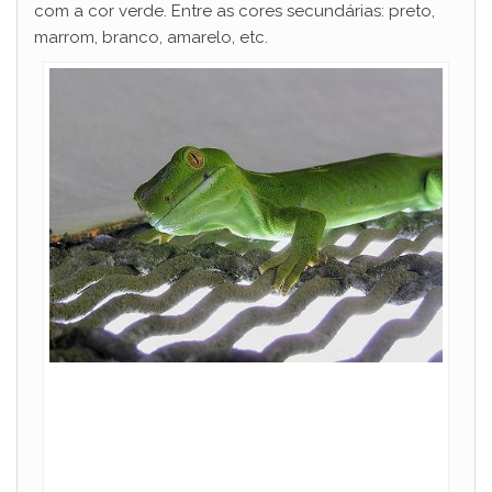
o
com a cor verde. Entre as cores secundárias: preto,
marrom, branco, amarelo, etc.