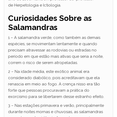
de Herpetologia e Ictiologia.
Curiosidades Sobre as
Salamandras
1 – A salamandra verde, como também as demais
espécies, se movimentam lentamente e quando
precisam atravessar as rodovias ou estradas no
período em que estão mais ativas que seria a noite,
correm o risco de serem atropeladas.
2 – Na idade média, este exótico animal era
considerado diabólico, pois acreditavam que ela
renascia em meio ao fogo. A crença nisso era tão
forte que pessoas procuravam a prática do
exorcismo para se libertarem desse estranho efeito.
3 – Nas estações primavera e verão, principalmente
durante noites mornas e chuvosas, as salamandras