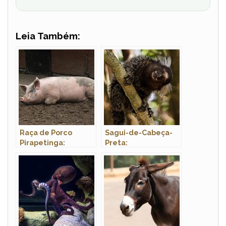
Leia Também:
Raça de Porco
Sagui-de-Cabeça-
Pirapetinga:
Preta:
Características,
Características,
Nome Científico e
Nome Científico e
Fotos
Fotos