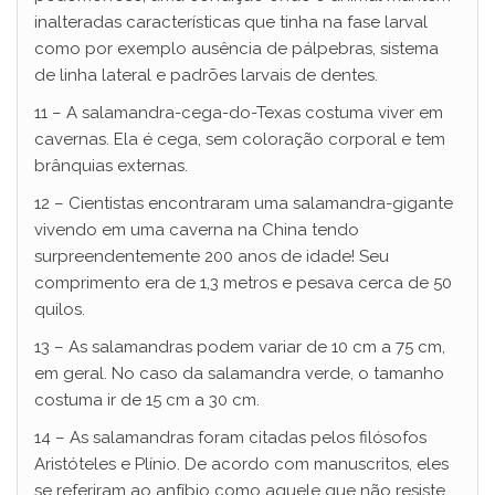
inalteradas características que tinha na fase larval
como por exemplo ausência de pálpebras, sistema
de linha lateral e padrões larvais de dentes.
11 – A salamandra-cega-do-Texas costuma viver em
cavernas. Ela é cega, sem coloração corporal e tem
brânquias externas.
12 – Cientistas encontraram uma salamandra-gigante
vivendo em uma caverna na China tendo
surpreendentemente 200 anos de idade! Seu
comprimento era de 1,3 metros e pesava cerca de 50
quilos.
13 – As salamandras podem variar de 10 cm a 75 cm,
em geral. No caso da salamandra verde, o tamanho
costuma ir de 15 cm a 30 cm.
14 – As salamandras foram citadas pelos filósofos
Aristóteles e Plínio. De acordo com manuscritos, eles
se referiram ao anfíbio como aquele que não resiste