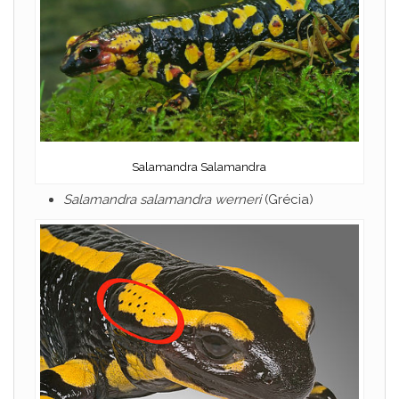
Salamandra Salamandra
Salamandra salamandra werneri
(Grécia)