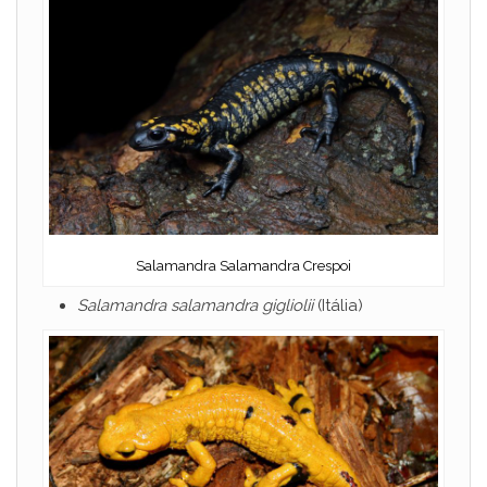
Salamandra Salamandra Crespoi
Salamandra salamandra gigliolii
(Itália)