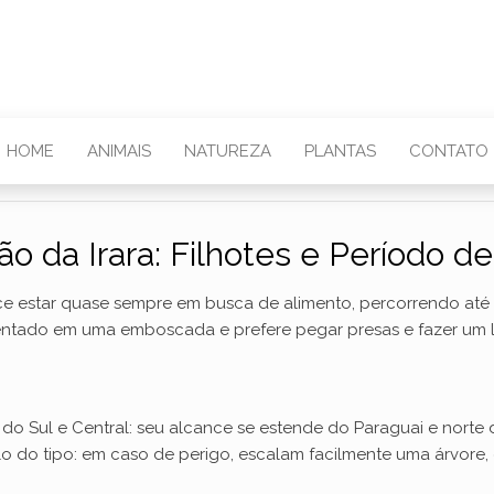
HOME
ANIMAIS
NATUREZA
PLANTAS
CONTATO
o da Irara: Filhotes e Período d
rece estar quase sempre em busca de alimento, percorrendo até 
ntado em uma emboscada e prefere pegar presas e fazer um 
 do Sul e Central: seu alcance se estende do Paraguai e norte 
tilo do tipo: em caso de perigo, escalam facilmente uma árvor