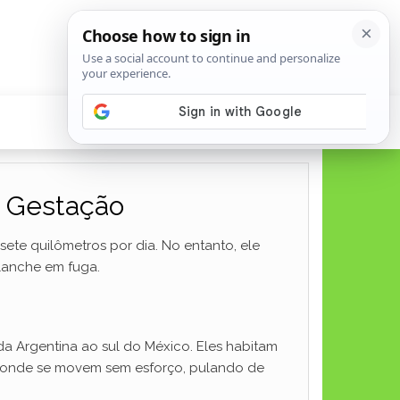
e Gestação
sete quilômetros por dia. No entanto, ele
lanche em fuga.
da Argentina ao sul do México. Eles habitam
e, onde se movem sem esforço, pulando de