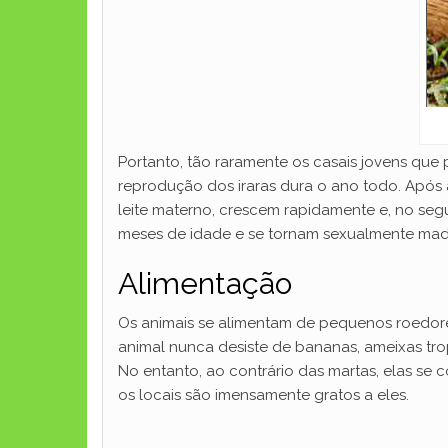
Portanto, tão raramente os casais jovens que 
reprodução dos iraras dura o ano todo. Após a
leite materno, crescem rapidamente e, no seg
meses de idade e se tornam sexualmente madur
Alimentação
Os animais se alimentam de pequenos roedores
animal nunca desiste de bananas, ameixas trop
No entanto, ao contrário das martas, elas se
os locais são imensamente gratos a eles.