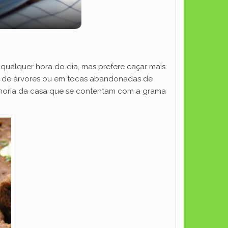
a qualquer hora do dia, mas prefere caçar mais
es de árvores ou em tocas abandonadas de
elhoria da casa que se contentam com a grama