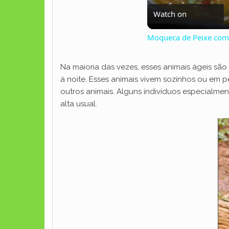
Watch on
Moqueca de Peixe com 
Na maioria das vezes, esses animais ágeis são 
à noite. Esses animais vivem sozinhos ou em
outros animais. Alguns indivíduos especialm
alta usual.