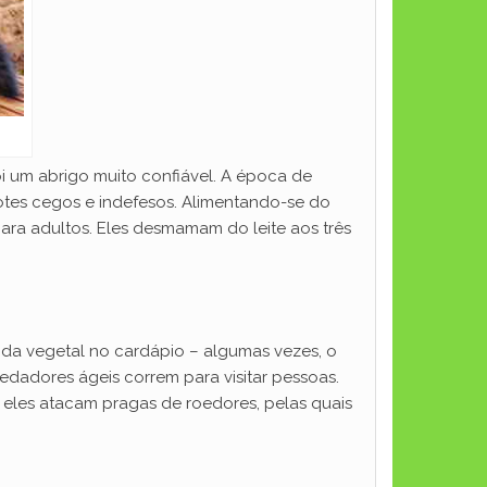
ói um abrigo muito confiável. A época de
hotes cegos e indefesos. Alimentando-se do
ara adultos. Eles desmamam do leite aos três
ida vegetal no cardápio – algumas vezes, o
redadores ágeis correm para visitar pessoas.
, eles atacam pragas de roedores, pelas quais