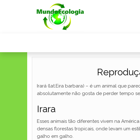
Reproduçã
Irará (lat.Eira barbara) – é um animal que pa
absolutamente não gosta de perder tempo se
Irara
Esses animais tão diferentes vivem na América
densas florestas tropicais, onde levam um es
galho em galho.