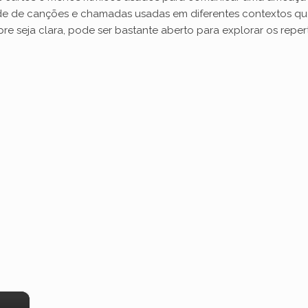
de de canções e chamadas usadas em diferentes contextos que
e seja clara, pode ser bastante aberto para explorar os repert
×