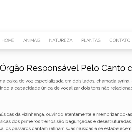
HOME
ANIMAIS
NATUREZA
PLANTAS
CONTATO
 Órgão Responsável Pelo Canto 
 caixa de voz especializada em dois lados, chamada syrinx, qu
uindo a capacidade única de vocalizar dois tons não relacio
músicas da vizinhança, ouvindo atentamente e memorizando-as. 
sicas dos primeiros treinos são bagunçadas e desestruturada
ca, os pássaros cantam refinam suas músicas e se estabelecem