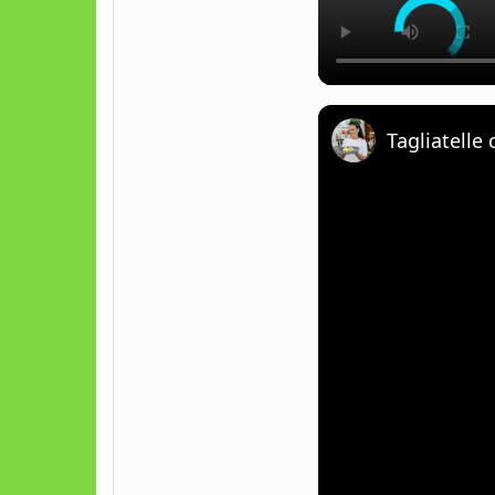
Tagliatell