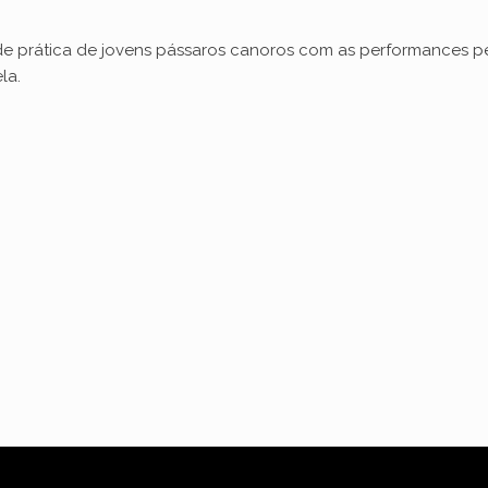
 de prática de jovens pássaros canoros com as performances per
la.