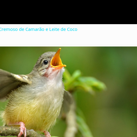
 Cremoso de Camarão e Leite de Coco