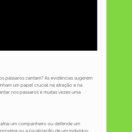
 os pássaros cantam? As evidências sugerem
enham um papel crucial na atração e na
ntar nos pássaros é muitas vezes uma
 atrai um companheiro ou defende um
 próxima ou a localização de um indivíduo.