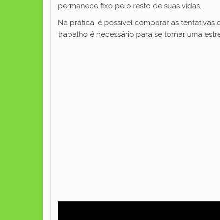
permanece fixo pelo resto de suas vidas.
Na prática, é possível comparar as tentativas
trabalho é necessário para se tornar uma estre