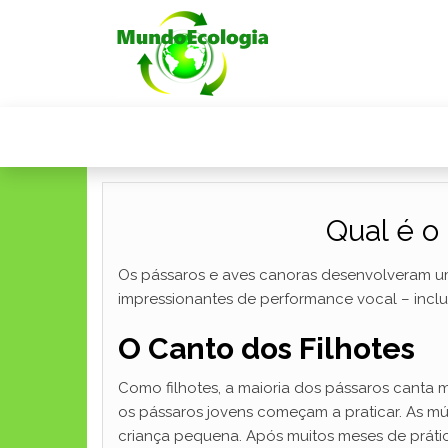
Qual é o
Os pássaros e aves canoras desenvolveram uma
impressionantes de performance vocal – incl
O Canto dos Filhotes
Como filhotes, a maioria dos pássaros canta 
os pássaros jovens começam a praticar. As mú
criança pequena. Após muitos meses de práti