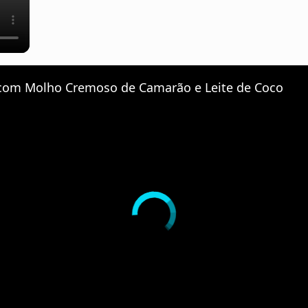
e com Molho Cremoso de Camarão e Leite de Coco