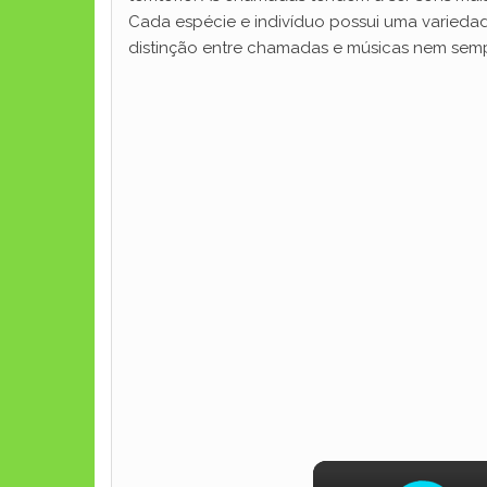
Cada espécie e indivíduo possui uma varieda
distinção entre chamadas e músicas nem sempr