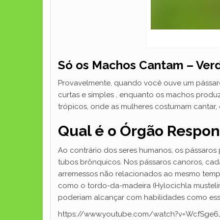
Só os Machos Cantam – Ver
Provavelmente, quando você ouve um pássaro
curtas e simples , enquanto os machos produ
trópicos, onde as mulheres costumam cantar, 
Qual é o Órgão Respon
Ao contrário dos seres humanos, os pássaros p
tubos brônquicos. Nos pássaros canoros, cad
arremessos não relacionados ao mesmo tempo
como o tordo-da-madeira (Hylocichla mustelin
poderiam alcançar com habilidades como ess
https://www.youtube.com/watch?v=WcfSge6