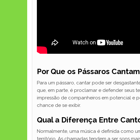
Por Que os Pássaros Cantam
Para um pássaro, cantar pode ser desgastante
que, em parte, é proclamar e defender seus 
impressão de companheiros em potencial e po
chance de se exibir.
Qual a Diferença Entre Can
Normalmente, uma música é definida como um
território. As chamadas tendem a ser sons ma