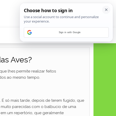
Sign in with Google
das Aves?
e lhes permite realizar feitos
nados ao mesmo tempo.
É só mais tarde, depois de terem fugido, que
s, muito parecidas com o balbucio de uma
 em um repertório, que geralmente