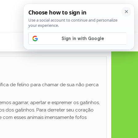
fica de felino para chamar de sua não perca
remos agarrar, apertar e espremer os gatinhos,
 dos gatinhos. Para derreter seu coração
te com esses animais imensamente fofos