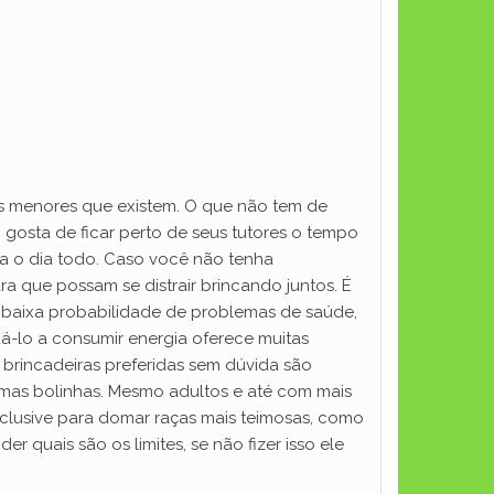
s menores que existem. O que não tem de
gosta de ficar perto de seus tutores o tempo
ia o dia todo. Caso você não tenha
 que possam se distrair brincando juntos. É
m baixa probabilidade de problemas de saúde,
á-lo a consumir energia oferece muitas
as brincadeiras preferidas sem dúvida são
umas bolinhas. Mesmo adultos e até com mais
nclusive para domar raças mais teimosas, como
r quais são os limites, se não fizer isso ele