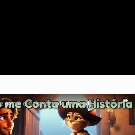
se gato é o mais desejado do mundo?