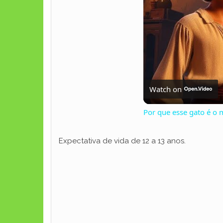
Watch on
Por que esse gato é o
Expectativa de vida de 12 a 13 anos.