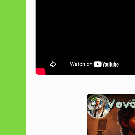
Por que es