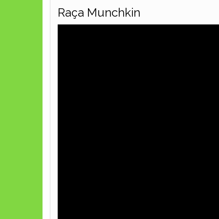
Raça Munchkin