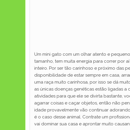
Um mini gato com um olhar atento e pequeno
tamanho, tem muita energia para correr por a
inteiro. Por ser tão carinhoso e próximo das
disponibilidade de estar sempre em casa, arr
uma raça muito carinhosa, por isso se dá mui
as únicas doenças genéticas estão ligadas a 
atividades para que ele se divirta bastante, v
agarrar coisas e caçar objetos, então não p
idade provavelmente vão continuar adorando b
é o caso desse animal. Contrate um profissional
vai dominar sua casa e aprontar muito causa