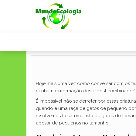
Hoje mais uma vez como conversar com os fãs
nenhuma informação deste post combinado?
É impossível não se derreter por essas criatur
quando é uma raça de gatos de pequeno porte
resolvemos fazer uma lista de gatos de tama
apesar de pequenos no tamanho.