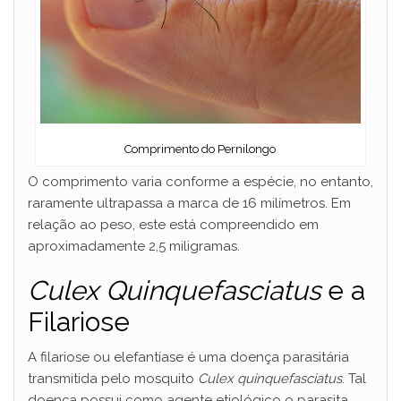
Comprimento do Pernilongo
O comprimento varia conforme a espécie, no entanto,
raramente ultrapassa a marca de 16 milímetros. Em
relação ao peso, este está compreendido em
aproximadamente 2,5 miligramas.
Culex Quinquefasciatus
e a
Filariose
A filariose ou elefantíase é uma doença parasitária
transmitida pelo mosquito
Culex quinquefasciatus
. Tal
doença possui como agente etiológico o parasita