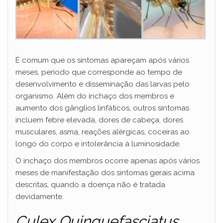
É comum que os sintomas apareçam após vários
meses, período que corresponde ao tempo de
desenvolvimento e disseminação das larvas pelo
organismo. Além do inchaço dos membros e
aumento dos gânglios linfáticos, outros sintomas
incluem febre elevada, dores de cabeça, dores
musculares, asma, reações alérgicas, coceiras ao
longo do corpo e intolerância à luminosidade.
O inchaço dos membros ocorre apenas após vários
meses de manifestação dos sintomas gerais acima
descritas, quando a doença não é tratada
devidamente.
Culex Quinquefasciatus
,