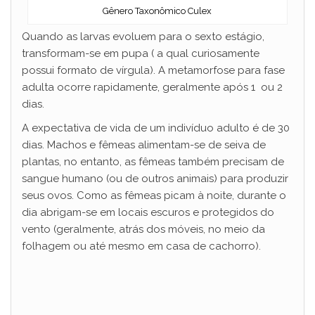
Gênero Taxonômico Culex
Quando as larvas evoluem para o sexto estágio,
transformam-se em pupa ( a qual curiosamente
possui formato de vírgula). A metamorfose para fase
adulta ocorre rapidamente, geralmente após 1 ou 2
dias.
A expectativa de vida de um indivíduo adulto é de 30
dias. Machos e fêmeas alimentam-se de seiva de
plantas, no entanto, as fêmeas também precisam de
sangue humano (ou de outros animais) para produzir
seus ovos. Como as fêmeas picam à noite, durante o
dia abrigam-se em locais escuros e protegidos do
vento (geralmente, atrás dos móveis, no meio da
folhagem ou até mesmo em casa de cachorro).