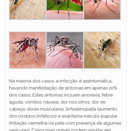
Na maioria dos casos, a infecção é assintomática,
havendo manifestação de sintomas em apenas 20%
dos casos. Estes sintomas incluem anorexia, febre
aguda, vômitos, náusea, dor nos olhos, dor de
cabeça, dores musculares, linfadenopatia (aumento
dos nódulos linfáticos) e exantema maculo-papular
(irritação vermelha na pele com presença de algumas
vesículas). Casos mais graves podem resultar em