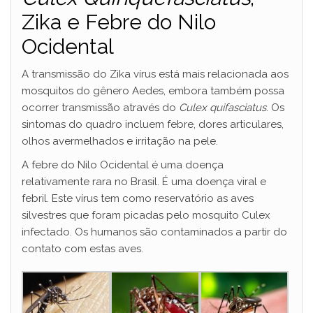
Zika e Febre do Nilo
Ocidental
A transmissão do Zika vírus está mais relacionada aos
mosquitos do gênero Aedes, embora também possa
ocorrer transmissão através do
Culex quifasciatus
. Os
sintomas do quadro incluem febre, dores articulares,
olhos avermelhados e irritação na pele.
A febre do Nilo Ocidental é uma doença
relativamente rara no Brasil. É uma doença viral e
febril. Este vírus tem como reservatório as aves
silvestres que foram picadas pelo mosquito Culex
infectado. Os humanos são contaminados a partir do
contato com estas aves.