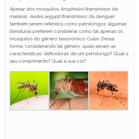
Apesar dos mosquitos
Anopheles
(transmissor da
malária),
Aedes aegypti
(transmissor da dengue)
também serem referidos como pernilongos; algumas
literaturas preferem considerar como tal apenas os
mosquitos do gênero taxonômico
Culex
. Dessa
forma, considerando tal gênero, quais seriam as
características ‘definidoras’ de um pernilongo? Qual o
seu comprimento? Qual a sua cor?