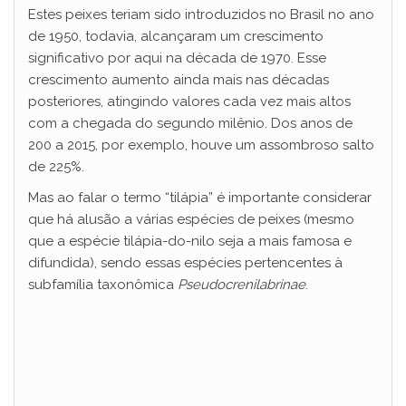
Estes peixes teriam sido introduzidos no Brasil no ano
de 1950, todavia, alcançaram um crescimento
significativo por aqui na década de 1970. Esse
crescimento aumento ainda mais nas décadas
posteriores, atingindo valores cada vez mais altos
com a chegada do segundo milênio. Dos anos de
200 a 2015, por exemplo, houve um assombroso salto
de 225%.
Mas ao falar o termo “tilápia” é importante considerar
que há alusão a várias espécies de peixes (mesmo
que a espécie tilápia-do-nilo seja a mais famosa e
difundida), sendo essas espécies pertencentes à
subfamília taxonômica
Pseudocrenilabrinae
.