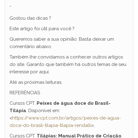
*
Gostou das dicas ?
Este artigo foi útil para você ?
Queremos saber a sua opinião. Basta deixar um
comentário abaixo.
Também lhe convidamos a conhecer outros artigos
do site. Garanto que também há outros temas de seu
interesse por aqui.
Até as próximas leituras.
REFERÊNCIAS
Cursos CPT.
Peixes de água doce do Brasil-
Tilápia
. Disponível em:
<
https://www.cpt.com.br/artigos/peixes-de-agua-
doce-do-brasil-tilapia-tilapia-rendalli
>;
Cursos CPT.
Tilápias: Manual Prático de Criação
.