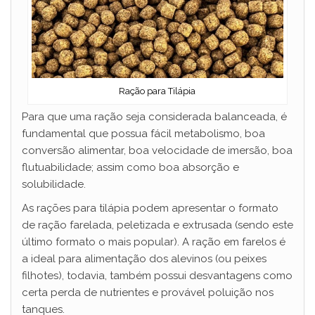
Ração para Tilápia
Para que uma ração seja considerada balanceada, é
fundamental que possua fácil metabolismo, boa
conversão alimentar, boa velocidade de imersão, boa
flutuabilidade; assim como boa absorção e
solubilidade.
As rações para tilápia podem apresentar o formato
de ração farelada, peletizada e extrusada (sendo este
último formato o mais popular). A ração em farelos é
a ideal para alimentação dos alevinos (ou peixes
filhotes), todavia, também possui desvantagens como
certa perda de nutrientes e provável poluição nos
tanques.