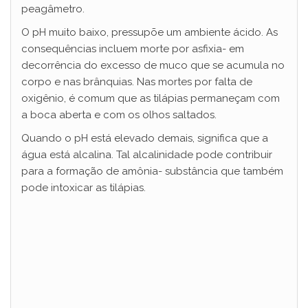
peagâmetro.
O pH muito baixo, pressupõe um ambiente ácido. As
consequências incluem morte por asfixia- em
decorrência do excesso de muco que se acumula no
corpo e nas brânquias. Nas mortes por falta de
oxigênio, é comum que as tilápias permaneçam com
a boca aberta e com os olhos saltados.
Quando o pH está elevado demais, significa que a
água está alcalina. Tal alcalinidade pode contribuir
para a formação de amônia- substância que também
pode intoxicar as tilápias.