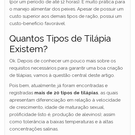
(por um período de até 12 horas). É muito prática para
o manejo alimentar dos peixes. Apesar de possuir um
custo superior aos demais tipos de ração, possui um
custo-benefício favorável.
Quantos Tipos de Tilápia
Existem?
Ok. Depois de conhecer um pouco mais sobre os
requisitos necessários para garantir uma boa criação
de tilápias, vamos à questão central deste artigo.
Pois bem, atualmente, já foram encontradas e
registradas
mais de 20 tipos de tilápias
, as quais
apresentam diferenciação em relação à velocidade
de crescimento, idade de maturação sexual,
prolificidade (isto é, produção de alevinos); assim
como tolerância a baixas temperaturas e à altas
concentrações salinas.