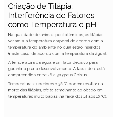
y
Criação de Tilápia:
Interferência de Fatores
V
como Temperatura e pH
i
Na qualidade de animais pecilotérmicos, as tilápias
variam sua temperatura corporal de acordo com a
temperatura do ambiente no qual estão inseridos
d
(neste caso, de acordo com a temperatura da água).
A temperatura da água é um fator decisivo para
e
garantir o pleno desenvolvimento. A faixa ideal está
compreendida entre 26 a 30 graus Celsius.
o
Temperaturas superiores a 38 °C podem resultar na
morte das tilápias, efeito semelhante ao obtido em
temperaturas muito baixas (na faixa dos 14 aos 10 °C).