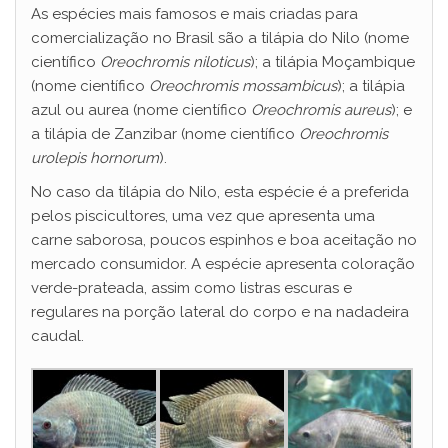
As espécies mais famosos e mais criadas para
comercialização no Brasil são a tilápia do Nilo (nome
científico
Oreochromis niloticus
); a tilápia Moçambique
(nome científico
Oreochromis mossambicus
); a tilápia
azul ou aurea (nome científico
Oreochromis aureus
); e
a tilápia de Zanzibar (nome científico
Oreochromis
urolepis hornorum
).
No caso da tilápia do Nilo, esta espécie é a preferida
pelos piscicultores, uma vez que apresenta uma
carne saborosa, poucos espinhos e boa aceitação no
mercado consumidor. A espécie apresenta coloração
verde-prateada, assim como listras escuras e
regulares na porção lateral do corpo e na nadadeira
caudal.