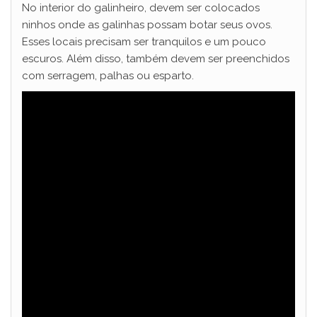
No interior do galinheiro, devem ser colocados
ninhos onde as galinhas possam botar seus ovos.
Esses locais precisam ser tranquilos e um pouco
escuros. Além disso, também devem ser preenchidos
com serragem, palhas ou esparto.