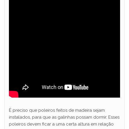
É preciso que poleiros feitos de madeira sejam
instalados, para que as galinhas possam dormir. Esses
poleiros devem ficar a uma certa altura em relação