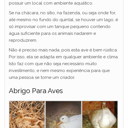
possuir um local com ambiente aquático.
V
Se na chácara, no sítio, na fazenda, ou seja onde for,
até mesmo no fundo do quintal, se houver um lago, é
i
só improvisar com um tanque pequeno contendo
água suficiente para os animais nadarem e
reproduzirem.
d
Não é preciso mais nada, pois esta ave é bem rústica.
Por isso, ela se adapta em qualquer ambiente e clima.
e
Isto faz com que não seja necessário muito
investimento, e nem mesmo experiência para que
o
uma pessoa se torne um criador.
Abrigo Para Aves