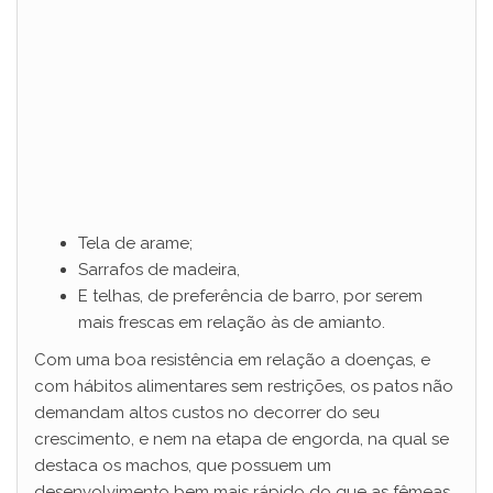
Tela de arame;
Sarrafos de madeira,
E telhas, de preferência de barro, por serem
mais frescas em relação às de amianto.
Com uma boa resistência em relação a doenças, e
com hábitos alimentares sem restrições, os patos não
demandam altos custos no decorrer do seu
crescimento, e nem na etapa de engorda, na qual se
destaca os machos, que possuem um
desenvolvimento bem mais rápido do que as fêmeas.