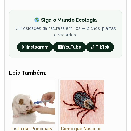
Siga o Mundo Ecologia
Curiosidades da natureza em 30s — bichos, plantas
e recordes.
Instagram
YouTube
TikTok
Leia Também:
Lista das Principais
Como que Nasce o