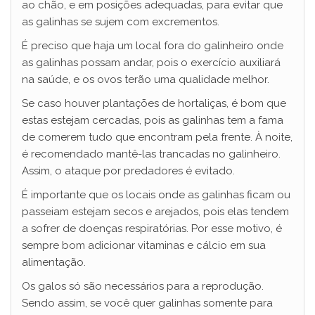
ao chão, e em posições adequadas, para evitar que
as galinhas se sujem com excrementos.
É preciso que haja um local fora do galinheiro onde
as galinhas possam andar, pois o exercício auxiliará
na saúde, e os ovos terão uma qualidade melhor.
Se caso houver plantações de hortaliças, é bom que
estas estejam cercadas, pois as galinhas tem a fama
de comerem tudo que encontram pela frente. À noite,
é recomendado mantê-las trancadas no galinheiro.
Assim, o ataque por predadores é evitado.
É importante que os locais onde as galinhas ficam ou
passeiam estejam secos e arejados, pois elas tendem
a sofrer de doenças respiratórias. Por esse motivo, é
sempre bom adicionar vitaminas e cálcio em sua
alimentação.
Os galos só são necessários para a reprodução.
Sendo assim, se você quer galinhas somente para