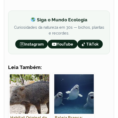
Siga o Mundo Ecologia
Curiosidades da natureza em 30s — bichos, plantas
e recordes.
Instagram
YouTube
TikTok
Leia Também:
Habitat Original do
Baleia Branca: