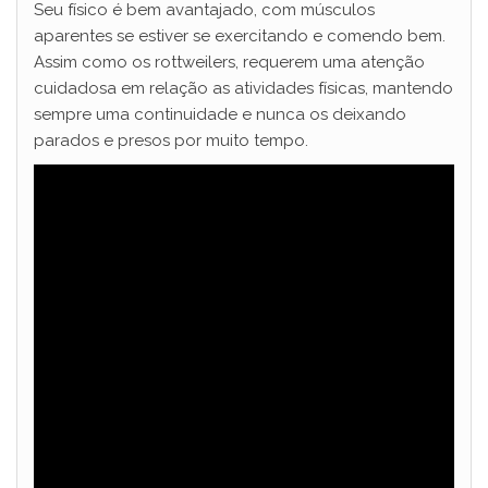
Seu físico é bem avantajado, com músculos
aparentes se estiver se exercitando e comendo bem.
Assim como os rottweilers, requerem uma atenção
cuidadosa em relação as atividades físicas, mantendo
sempre uma continuidade e nunca os deixando
parados e presos por muito tempo.