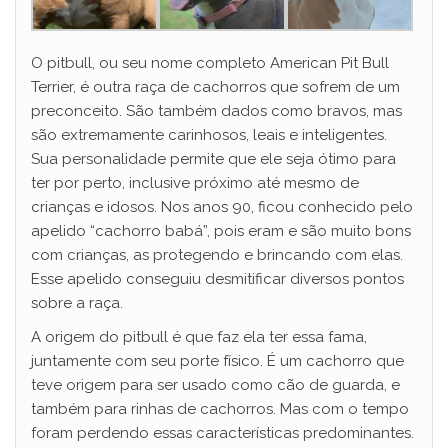
O pitbull, ou seu nome completo American Pit Bull
Terrier, é outra raça de cachorros que sofrem de um
preconceito. São também dados como bravos, mas
são extremamente carinhosos, leais e inteligentes.
Sua personalidade permite que ele seja ótimo para
ter por perto, inclusive próximo até mesmo de
crianças e idosos. Nos anos 90, ficou conhecido pelo
apelido “cachorro babá”, pois eram e são muito bons
com crianças, as protegendo e brincando com elas.
Esse apelido conseguiu desmitificar diversos pontos
sobre a raça.
A origem do pitbull é que faz ela ter essa fama,
juntamente com seu porte físico. É um cachorro que
teve origem para ser usado como cão de guarda, e
também para rinhas de cachorros. Mas com o tempo
foram perdendo essas características predominantes.