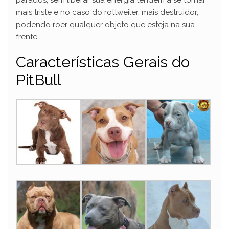
parados, sem liberar sua energia tendem a se tornar
mais triste e no caso do rottweiler, mais destruidor,
podendo roer qualquer objeto que esteja na sua
frente.
Características Gerais do
PitBull