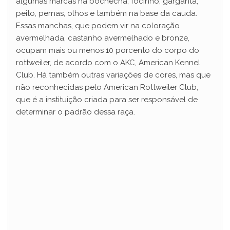
algumas marcas na bochecha, focinho, garganta,
peito, pernas, olhos e também na base da cauda.
Essas manchas, que podem vir na coloração
avermelhada, castanho avermelhado e bronze,
ocupam mais ou menos 10 porcento do corpo do
rottweiler, de acordo com o AKC, American Kennel
Club. Há também outras variações de cores, mas que
não reconhecidas pelo American Rottweiler Club,
que é a instituição criada para ser responsável de
determinar o padrão dessa raça.