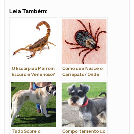
Leia Também:
O Escorpião Marrom
Como que Nasce o
Escuro é Venenoso?
Carrapato? Onde
Ele Mata?
Eles se
Desenvolvem?
Tudo Sobre o
Comportamento do