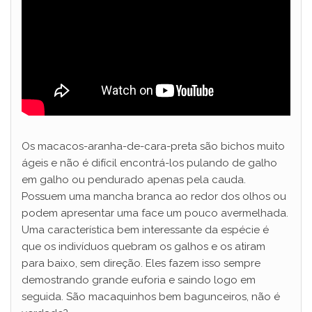
Os macacos-aranha-de-cara-preta são bichos muito
ágeis e não é difícil encontrá-los pulando de galho
em galho ou pendurado apenas pela cauda.
Possuem uma mancha branca ao redor dos olhos ou
podem apresentar uma face um pouco avermelhada.
Uma característica bem interessante da espécie é
que os indivíduos quebram os galhos e os atiram
para baixo, sem direção. Eles fazem isso sempre
demostrando grande euforia e saindo logo em
seguida. São macaquinhos bem bagunceiros, não é