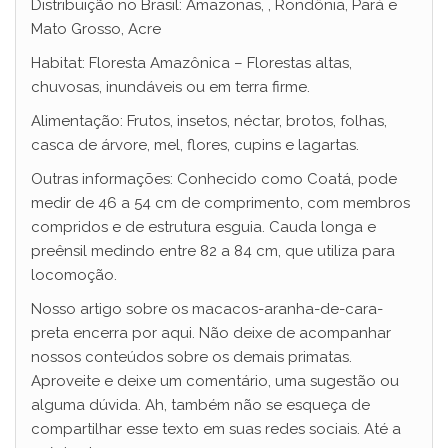
Distribuição no Brasil: Amazonas, , Rondônia, Pará e
Mato Grosso, Acre
Habitat: Floresta Amazônica – Florestas altas,
chuvosas, inundáveis ou em terra firme.
Alimentação: Frutos, insetos, néctar, brotos, folhas,
casca de árvore, mel, flores, cupins e lagartas.
Outras informações: Conhecido como Coatá, pode
medir de 46 a 54 cm de comprimento, com membros
compridos e de estrutura esguia. Cauda longa e
preênsil medindo entre 82 a 84 cm, que utiliza para
locomoção.
Nosso artigo sobre os macacos-aranha-de-cara-
preta encerra por aqui. Não deixe de acompanhar
nossos conteúdos sobre os demais primatas.
Aproveite e deixe um comentário, uma sugestão ou
alguma dúvida. Ah, também não se esqueça de
compartilhar esse texto em suas redes sociais. Até a