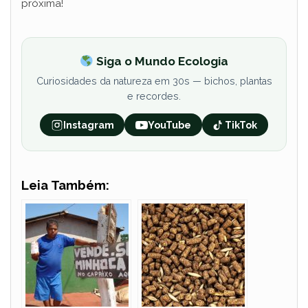
próxima!
Siga o Mundo Ecologia
Curiosidades da natureza em 30s — bichos, plantas
e recordes.
Instagram
YouTube
TikTok
Leia Também: