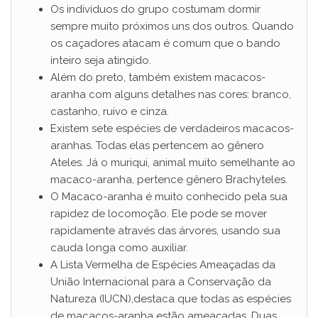
Os indivíduos do grupo costumam dormir
sempre muito próximos uns dos outros. Quando
os caçadores atacam é comum que o bando
inteiro seja atingido.
Além do preto, também existem macacos-
aranha com alguns detalhes nas cores: branco,
castanho, ruivo e cinza.
Existem sete espécies de verdadeiros macacos-
aranhas. Todas elas pertencem ao gênero
Ateles. Já o muriqui, animal muito semelhante ao
macaco-aranha, pertence gênero Brachyteles.
O Macaco-aranha é muito conhecido pela sua
rapidez de locomoção. Ele pode se mover
rapidamente através das árvores, usando sua
cauda longa como auxiliar.
A Lista Vermelha de Espécies Ameaçadas da
União Internacional para a Conservação da
Natureza (IUCN),destaca que todas as espécies
de macacos-aranha estão ameaçadas. Duas