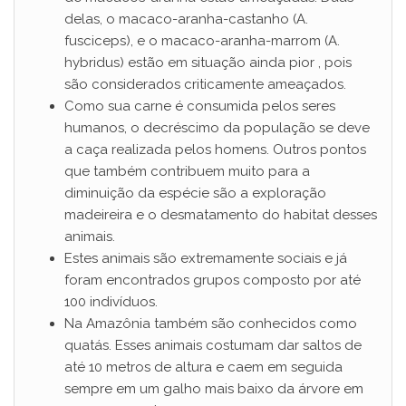
delas, o macaco-aranha-castanho (A.
fusciceps), e o macaco-aranha-marrom (A.
hybridus) estão em situação ainda pior , pois
são considerados criticamente ameaçados.
Como sua carne é consumida pelos seres
humanos, o decréscimo da população se deve
a caça realizada pelos homens. Outros pontos
que também contribuem muito para a
diminuição da espécie são a exploração
madeireira e o desmatamento do habitat desses
animais.
Estes animais são extremamente sociais e já
foram encontrados grupos composto por até
100 indivíduos.
Na Amazônia também são conhecidos como
quatás. Esses animais costumam dar saltos de
até 10 metros de altura e caem em seguida
sempre em um galho mais baixo da árvore em