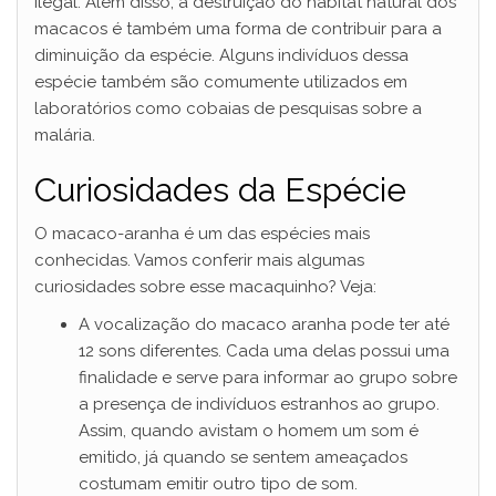
ilegal. Além disso, a destruição do habitat natural dos
macacos é também uma forma de contribuir para a
diminuição da espécie. Alguns indivíduos dessa
espécie também são comumente utilizados em
laboratórios como cobaias de pesquisas sobre a
malária.
Curiosidades da Espécie
O macaco-aranha é um das espécies mais
conhecidas. Vamos conferir mais algumas
curiosidades sobre esse macaquinho? Veja:
A vocalização do macaco aranha pode ter até
12 sons diferentes. Cada uma delas possui uma
finalidade e serve para informar ao grupo sobre
a presença de indivíduos estranhos ao grupo.
Assim, quando avistam o homem um som é
emitido, já quando se sentem ameaçados
costumam emitir outro tipo de som.