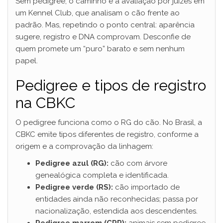
Sem pedigree, o caminho é a avaliação por juízes em
um Kennel Club, que analisam o cão frente ao
padrão. Mas, repetindo o ponto central: aparência
sugere, registro e DNA comprovam. Desconfie de
quem promete um “puro” barato e sem nenhum
papel.
Pedigree e tipos de registro
na CBKC
O pedigree funciona como o RG do cão. No Brasil, a
CBKC emite tipos diferentes de registro, conforme a
origem e a comprovação da linhagem:
Pedigree azul (RG):
cão com árvore
genealógica completa e identificada.
Pedigree verde (RS):
cão importado de
entidades ainda não reconhecidas; passa por
nacionalização, estendida aos descendentes.