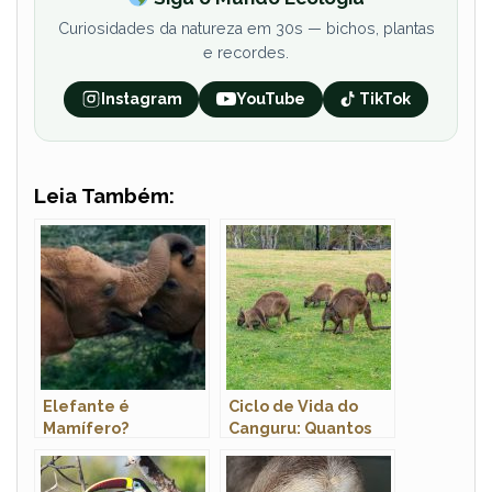
Curiosidades da natureza em 30s — bichos, plantas
e recordes.
Instagram
YouTube
TikTok
Leia Também:
Elefante é
Ciclo de Vida do
Mamífero?
Canguru: Quantos
Anos Eles Vivem?