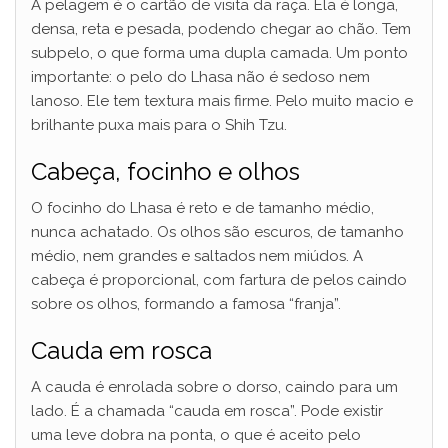
A pelagem é o cartão de visita da raça. Ela é longa,
densa, reta e pesada, podendo chegar ao chão. Tem
subpelo, o que forma uma dupla camada. Um ponto
importante: o pelo do Lhasa não é sedoso nem
lanoso. Ele tem textura mais firme. Pelo muito macio e
brilhante puxa mais para o Shih Tzu.
Cabeça, focinho e olhos
O focinho do Lhasa é reto e de tamanho médio,
nunca achatado. Os olhos são escuros, de tamanho
médio, nem grandes e saltados nem miúdos. A
cabeça é proporcional, com fartura de pelos caindo
sobre os olhos, formando a famosa “franja”.
Cauda em rosca
A cauda é enrolada sobre o dorso, caindo para um
lado. É a chamada “cauda em rosca”. Pode existir
uma leve dobra na ponta, o que é aceito pelo