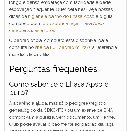
longo e denso embaraça com facilidade e pede
escovação frequente. Quer detalhes? Veja nossas
dicas de
higiene e banho do Lhasa Apso
e o guia
completo com
tudo sobre a raça Lhasa Apso,
características e fotos
.
O padrão oficial completo está disponível para
consulta no
site da FCI (padrão nº 227)
, a referência
mundial da cinofilia.
Perguntas frequentes
Como saber se o Lhasa Apso é
puro?
A aparência ajuda, mas só o pedigree (registro
genealógico da CBKC/FCI) ou um exame de DNA
comprovam a pureza. Sem documento, um Kennel
Club pode avaliar o cão frente ao padrão da raça.