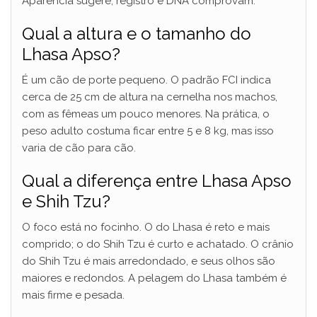
Aparência sugere; registro e DNA comprovam.
Qual a altura e o tamanho do
Lhasa Apso?
É um cão de porte pequeno. O padrão FCI indica
cerca de 25 cm de altura na cernelha nos machos,
com as fêmeas um pouco menores. Na prática, o
peso adulto costuma ficar entre 5 e 8 kg, mas isso
varia de cão para cão.
Qual a diferença entre Lhasa Apso
e Shih Tzu?
O foco está no focinho. O do Lhasa é reto e mais
comprido; o do Shih Tzu é curto e achatado. O crânio
do Shih Tzu é mais arredondado, e seus olhos são
maiores e redondos. A pelagem do Lhasa também é
mais firme e pesada.