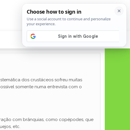
istemática dos crustáceos sofreu muitas
possível somente numa entrevista com o
spiração com brânquias, como copépodes, que
ejos, etc.