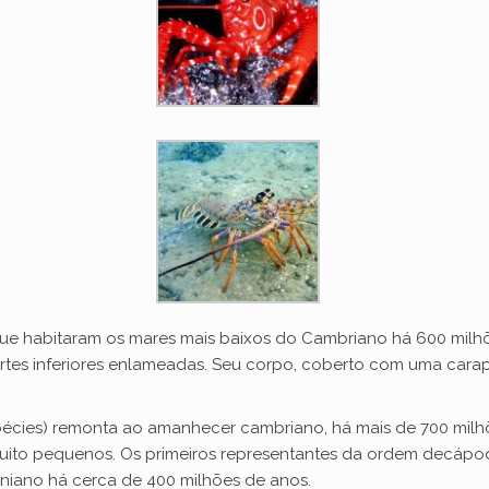
, que habitaram os mares mais baixos do Cambriano há 600 milh
artes inferiores enlameadas. Seu corpo, coberto com uma carap
pécies) remonta ao amanhecer cambriano, há mais de 700 milhõ
muito pequenos. Os primeiros representantes da ordem decápod
niano há cerca de 400 milhões de anos.