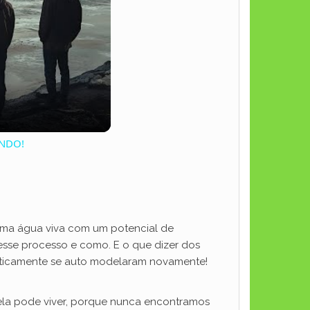
UNDO!
e uma água viva com um potencial de
 esse processo e como. E o que dizer dos
raticamente se auto modelaram novamente!
la pode viver, porque nunca encontramos