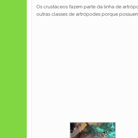
Os crustáceos fazem parte da linha de artrópo
outras classes de artrópodes porque possue