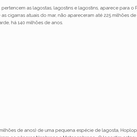
 pertencem as lagostas, lagostins e lagostins, aparece para o 
 e as cigarras atuais do mar, não apareceram até 225 milhões d
arde, há 140 milhões de anos.
5 milhões de anos) de uma pequena espécie de lagosta, Hoplop