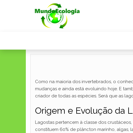
Como na maioria dos invertebrados, o conhecim
mudanças e ainda está evoluindo hoje. E tam
criador de todas as espécies. Será que as lag
Origem e Evolução da 
Lagostas pertencem à classe dos crustáceos,
constituem 60% de plâncton marinho, algas, la