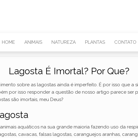
HOME
ANIMAIS
NATUREZA
PLANTAS
CONTATO
Lagosta É Imortal? Por Que?
ento sobre as lagostas ainda é imperfeito. É por isso que a s
bém por isso responder a questão de nosso artigo parece ser 
ostas são imortais, meu Deus?
Lagosta
 animais aquáticos na sua grande maioria fazendo uso da re
gostas, cavacas, falsas lagostas, caranguejos aranhas, carangu