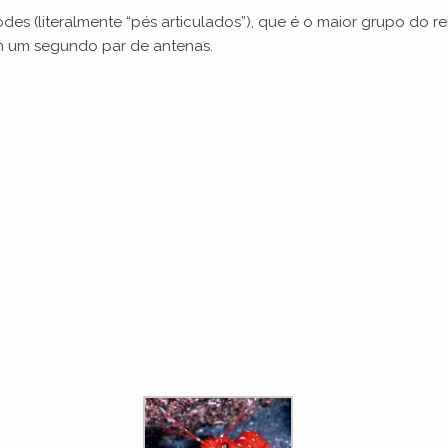
des (literalmente “pés articulados”), que é o maior grupo do r
m um segundo par de antenas.