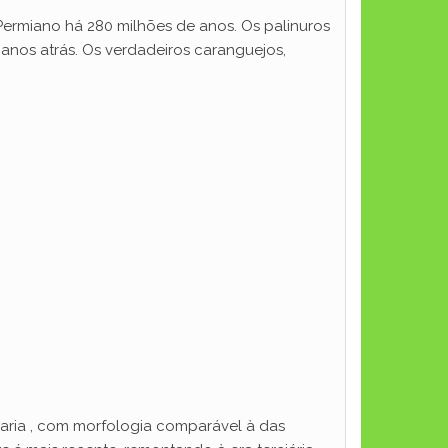
Permiano há 280 milhões de anos. Os palinuros
e anos atrás. Os verdadeiros caranguejos,
aria , com morfologia comparável à das