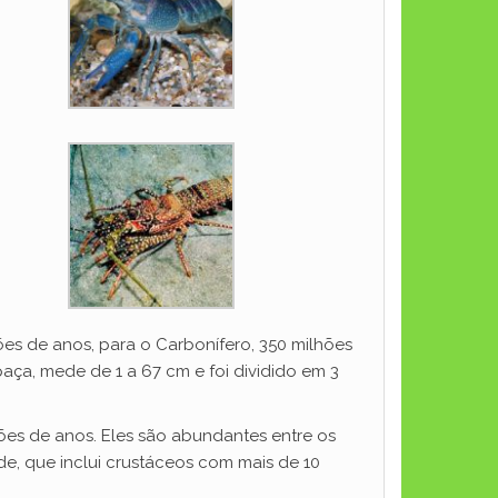
ões de anos, para o Carbonífero, 350 milhões
aça, mede de 1 a 67 cm e foi dividido em 3
es de anos. Eles são abundantes entre os
e, que inclui crustáceos com mais de 10