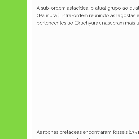
A sub-ordem astacídea, o atual grupo ao qual
( Palinura ), infra-ordem reunindo as lagostas
pertencentes ao (Brachyura), nasceram mais t
As rochas cretáceas encontraram fósseis (13