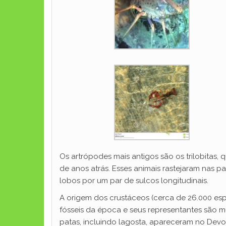
Os artrópodes mais antigos são os trilobitas
de anos atrás. Esses animais rastejaram nas p
lobos por um par de sulcos longitudinais.
A origem dos crustáceos (cerca de 26.000 es
fósseis da época e seus representantes são 
patas, incluindo lagosta, apareceram no Devo