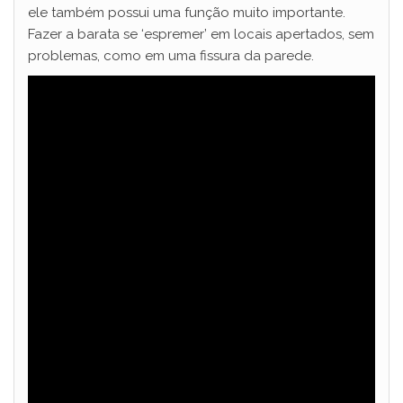
ele também possui uma função muito importante.
Fazer a barata se ‘espremer’ em locais apertados, sem
problemas, como em uma fissura da parede.