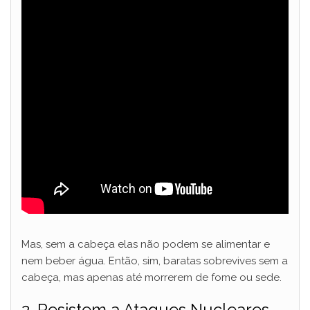
Mas, sem a cabeça elas não podem se alimentar e
nem beber água. Então, sim, baratas sobrevives sem a
cabeça, mas apenas até morrerem de fome ou sede.
2. Resistem a Ataques Nucleares