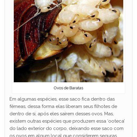
Ovos de Baratas
Em algumas espécies, esse saco fica dentro das
fêmeas, dessa forma elas liberam seus filhotes de
dentro de si, após eles saírem desses ovos. Mas,
existem outras espécies que produzem essa ‘ooteca’
do lado exterior do corpo, deixando esse saco com
os ovos em algum local que considerem seguras.