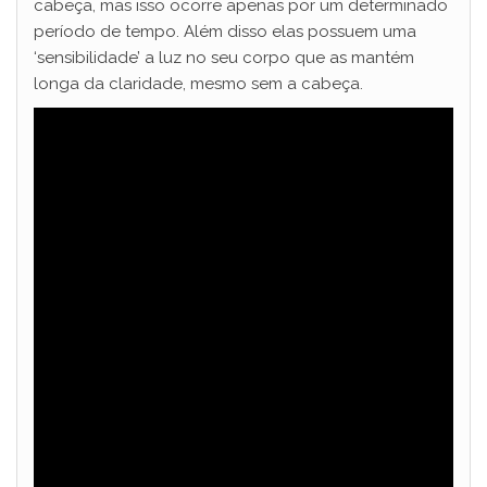
cabeça, mas isso ocorre apenas por um determinado
período de tempo. Além disso elas possuem uma
‘sensibilidade’ a luz no seu corpo que as mantém
longa da claridade, mesmo sem a cabeça.