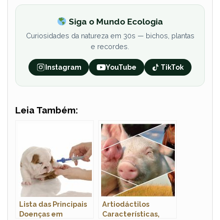
Siga o Mundo Ecologia
Curiosidades da natureza em 30s — bichos, plantas
e recordes.
Instagram
YouTube
TikTok
Leia Também:
Lista das Principais
Artiodáctilos
Doenças em
Características,