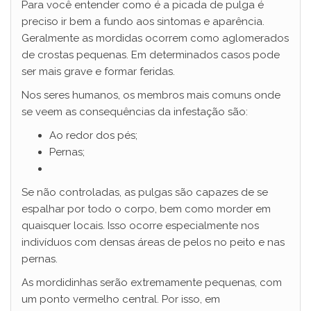
Para você entender como é a picada de pulga é
preciso ir bem a fundo aos sintomas e aparência.
Geralmente as mordidas ocorrem como aglomerados
de crostas pequenas. Em determinados casos pode
ser mais grave e formar feridas.
Nos seres humanos, os membros mais comuns onde
se veem as consequências da infestação são:
Ao redor dos pés;
Pernas;
Se não controladas, as pulgas são capazes de se
espalhar por todo o corpo, bem como morder em
quaisquer locais. Isso ocorre especialmente nos
indivíduos com densas áreas de pelos no peito e nas
pernas.
As mordidinhas serão extremamente pequenas, com
um ponto vermelho central. Por isso, em