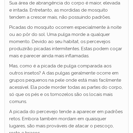
Sua área de abrangência do corpo é maior, elevada
e irritada. Entretanto, as mordidas de mosquito
tendem a crescer mais, não possuindo padrões.
Picadas do mosquito ocorrem especialmente à noite
ou ao pôr do sol. Uma pulga morde a qualquer
momento. Devido ao seu habitat, os percevejos
produzirão picadas intermitentes. Estas podem coçar
mais e parecer ainda mais inflamadas.
Mas, como é a picada de pulga comparada aos
outros insetos? A das pulgas geralmente ocorre em
grupos pequenos na pele onde está mais facilmente
acessível. Ela pode morder todas as partes do corpo,
só que os pés e os tornozelos são os locais mais
comuns.
A picada do percevejo tende a aparecer em padrões
retos. Embora também mordam em quaisquer
lugares, são mais prováveis de atacar ​o pescoço,