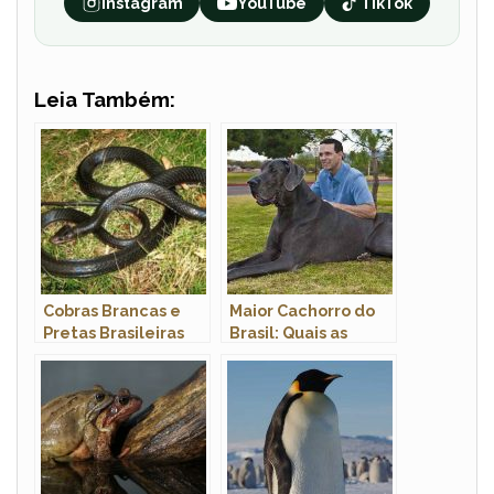
Instagram
YouTube
TikTok
Leia Também:
Cobras Brancas e
Maior Cachorro do
Pretas Brasileiras
Brasil: Quais as
Raças Com Fotos