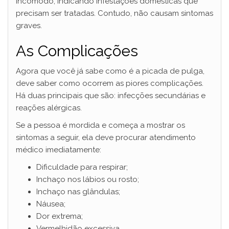
incômodo, indicando infestações domésticas que
precisam ser tratadas. Contudo, não causam sintomas
graves.
As Complicações
Agora que você já sabe como é a picada de pulga,
deve saber como ocorrem as piores complicações.
Há duas principais que são: infecções secundárias e
reações alérgicas.
Se a pessoa é mordida e começa a mostrar os
sintomas a seguir, ela deve procurar atendimento
médico imediatamente:
Dificuldade para respirar;
Inchaço nos lábios ou rosto;
Inchaço nas glândulas;
Náusea;
Dor extrema;
Vermelhidão excessiva.