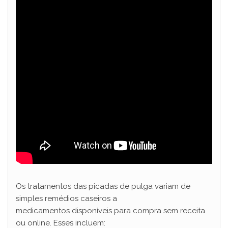
Os tratamentos das picadas de pulga variam de
simples remédios caseiros a
medicamentos disponíveis para compra sem receita
ou online. Esses incluem: