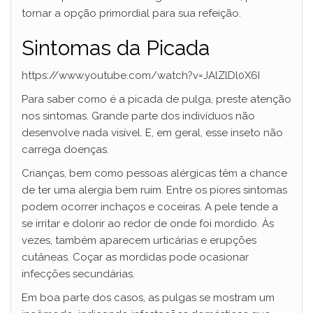
tornar a opção primordial para sua refeição.
Sintomas da Picada
https://www.youtube.com/watch?v=JAlZlDl0X6I
Para saber como é a picada de pulga, preste atenção
nos sintomas. Grande parte dos indivíduos não
desenvolve nada visível. E, em geral, esse inseto não
carrega doenças.
Crianças, bem como pessoas alérgicas têm a chance
de ter uma alergia bem ruim. Entre os piores sintomas
podem ocorrer inchaços e coceiras. A pele tende a
se irritar e dolorir ao redor de onde foi mordido. Às
vezes, também aparecem urticárias e erupções
cutâneas. Coçar as mordidas pode ocasionar
infecções secundárias.
Em boa parte dos casos, as pulgas se mostram um