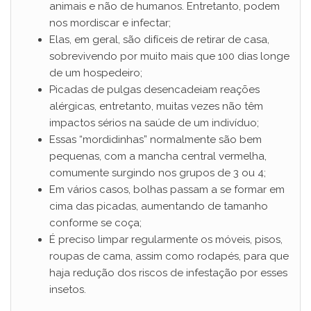
animais e não de humanos. Entretanto, podem
nos mordiscar e infectar;
Elas, em geral, são difíceis de retirar de casa,
sobrevivendo por muito mais que 100 dias longe
de um hospedeiro;
Picadas de pulgas desencadeiam reações
alérgicas, entretanto, muitas vezes não têm
impactos sérios na saúde de um indivíduo;
Essas “mordidinhas” normalmente são bem
pequenas, com a mancha central vermelha,
comumente surgindo nos grupos de 3 ou 4;
Em vários casos, bolhas passam a se formar em
cima das picadas, aumentando de tamanho
conforme se coça;
É preciso limpar regularmente os móveis, pisos,
roupas de cama, assim como rodapés, para que
haja redução dos riscos de infestação por esses
insetos.