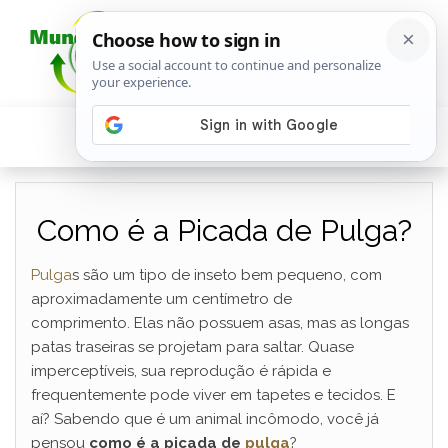
Como é a Picada de Pulga?
Pulga
s são um tipo de inseto bem pequeno, com
aproximadamente um centímetro de
comprimento. Elas não possuem asas, mas as longas
patas traseiras se projetam para saltar. Quase
imperceptíveis, sua reprodução é rápida e
frequentemente pode viver em tapetes e tecidos. E
aí? Sabendo que é um animal incômodo, você já
pensou
como é a picada de
pulga
?