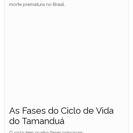
morte prematura no Brasil.
As Fases do Ciclo de Vida
do Tamanduá
O ciclo tem quatro fases principais: