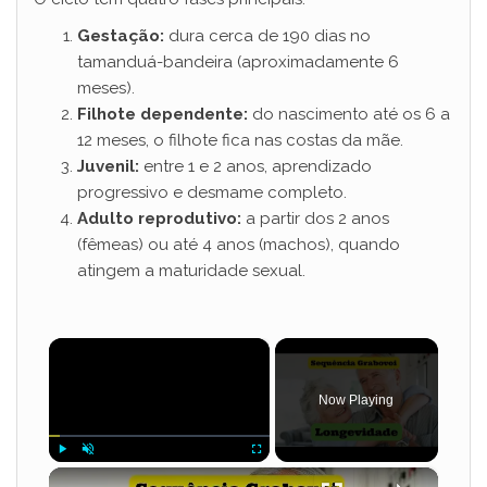
Gestação:
dura cerca de 190 dias no
tamanduá-bandeira (aproximadamente 6
meses).
Filhote dependente:
do nascimento até os 6 a
12 meses, o filhote fica nas costas da mãe.
Juvenil:
entre 1 e 2 anos, aprendizado
progressivo e desmame completo.
Adulto reprodutivo:
a partir dos 2 anos
(fêmeas) ou até 4 anos (machos), quando
atingem a maturidade sexual.
×
Now Playing
×
Play
Unmute
Fullscreen