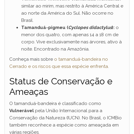
similar ao mirim, mas restrito à América Central e
ao norte da América do Sul. Não ocorre no
Brasil.
Tamanduá-pigmeu (
Cyclopes didactylus
):
o
menor dos quatro, com apenas 14 a 18 cm de
corpo. Vive exclusivamente nas árvores, ativo à
noite. Encontrado na Amazônia.
Conheça mais sobre
o tamanduá-bandeira no
Cerrado e os riscos que essa espécie enfrenta
.
Status de Conservação e
Ameaças
O tamanduá-bandeira é classificado como
Vulnerável
pela União Internacional para a
Conservação da Natureza (IUCN). No Brasil, o ICMBio
também reconhece a espécie como ameaçada em
várias regiões.