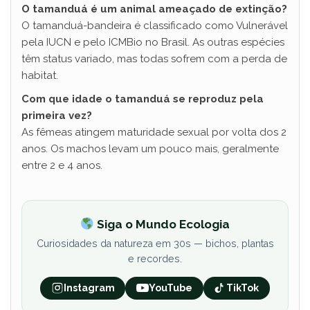
O tamanduá é um animal ameaçado de extinção?
O tamanduá-bandeira é classificado como Vulnerável
pela IUCN e pelo ICMBio no Brasil. As outras espécies
têm status variado, mas todas sofrem com a perda de
habitat.
Com que idade o tamanduá se reproduz pela
primeira vez?
As fêmeas atingem maturidade sexual por volta dos 2
anos. Os machos levam um pouco mais, geralmente
entre 2 e 4 anos.
Siga o Mundo Ecologia
Curiosidades da natureza em 30s — bichos, plantas
e recordes.
Instagram
YouTube
TikTok