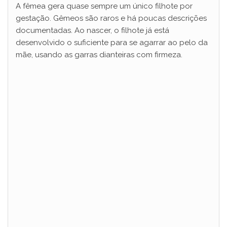
A fêmea gera quase sempre um único filhote por
d
gestação. Gêmeos são raros e há poucas descrições
documentadas. Ao nascer, o filhote já está
e
desenvolvido o suficiente para se agarrar ao pelo da
mãe, usando as garras dianteiras com firmeza.
o