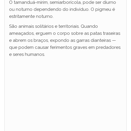
O tamanduá-mirim, semiarborícola, pode ser diurno
ou noturno dependendo do indivíduo. O pigmeu é
estritamente noturno.
São animais solitários e territoriais. Quando
ameaçados, erguem o corpo sobre as patas traseiras
e abrem os braços, expondo as garras dianteiras —
que podem causar ferimentos graves em predadores
e seres humanos.