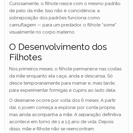
Curiosamente, o filhote nasce com o mesmo padrão
de pelo da mãe. Isso não é coincidência: a
sobreposição dos padrões funciona como
camuflagem — para um predador, o filhote “some”
visualmente no corpo materno.
O Desenvolvimento dos
Filhotes
Nos primeiros meses, o filhote permanece nas costas
da mãe enquanto ela caça, anda e descansa. Só
desce temporariamente para mamar e, mais tarde,
para experimentar formigas e cupins ao lado dela.
O desmame ocorre por volta dos 6 meses. A partir
daí, o jovem começa a explorar por conta própria,
mas ainda acompanha a mãe. A separação definitiva
acontece em torno de 1 a 1,5 ano de vida. Depois
disso, mãe e filhote não se reencontram.