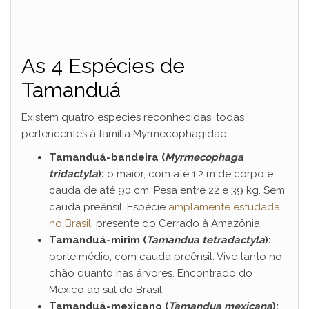
As 4 Espécies de
Tamanduá
Existem quatro espécies reconhecidas, todas
pertencentes à família Myrmecophagidae:
Tamanduá-bandeira (
Myrmecophaga
tridactyla
):
o maior, com até 1,2 m de corpo e
cauda de até 90 cm. Pesa entre 22 e 39 kg. Sem
cauda preênsil. Espécie
amplamente estudada
no Brasil
, presente do Cerrado à Amazônia.
Tamanduá-mirim (
Tamandua tetradactyla
):
porte médio, com cauda preênsil. Vive tanto no
chão quanto nas árvores. Encontrado do
México ao sul do Brasil.
Tamanduá-mexicano (
Tamandua mexicana
):