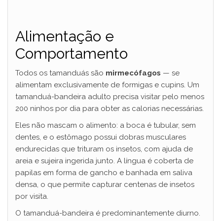
Alimentação e
Comportamento
Todos os tamanduás são
mirmecófagos
— se
alimentam exclusivamente de formigas e cupins. Um
tamanduá-bandeira adulto precisa visitar pelo menos
200 ninhos por dia para obter as calorias necessárias.
Eles não mascam o alimento: a boca é tubular, sem
dentes, e o estômago possui dobras musculares
endurecidas que trituram os insetos, com ajuda de
areia e sujeira ingerida junto. A língua é coberta de
papilas em forma de gancho e banhada em saliva
densa, o que permite capturar centenas de insetos
por visita.
O tamanduá-bandeira é predominantemente diurno.