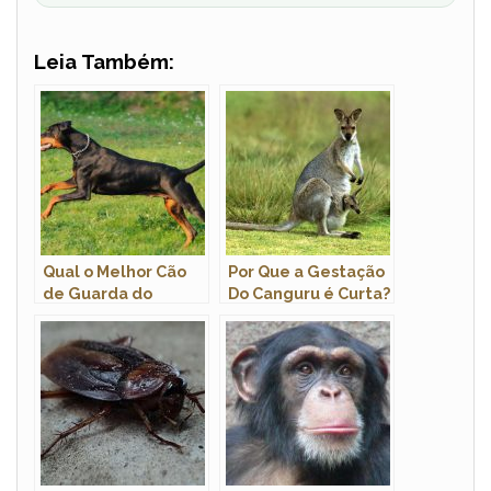
Leia Também:
Qual o Melhor Cão
Por Que a Gestação
de Guarda do
Do Canguru é Curta?
Mundo?
Qual a Duração Por
Tipo?