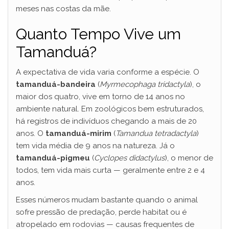
meses nas costas da mãe.
Quanto Tempo Vive um
Tamanduá?
A expectativa de vida varia conforme a espécie. O
tamanduá-bandeira
(
Myrmecophaga tridactyla
), o
maior dos quatro, vive em torno de 14 anos no
ambiente natural. Em zoológicos bem estruturados,
há registros de indivíduos chegando a mais de 20
anos. O
tamanduá-mirim
(
Tamandua tetradactyla
)
tem vida média de 9 anos na natureza. Já o
tamanduá-pigmeu
(
Cyclopes didactylus
), o menor de
todos, tem vida mais curta — geralmente entre 2 e 4
anos.
Esses números mudam bastante quando o animal
sofre pressão de predação, perde habitat ou é
atropelado em rodovias — causas frequentes de