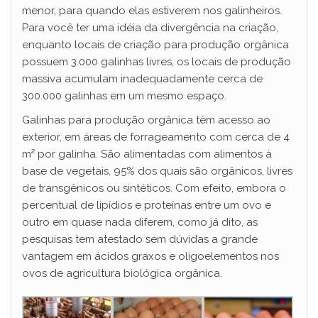
menor, para quando elas estiverem nos galinheiros.
Para você ter uma idéia da divergência na criação,
enquanto locais de criação para produção orgânica
possuem 3.000 galinhas livres, os locais de produção
massiva acumulam inadequadamente cerca de
300.000 galinhas em um mesmo espaço.
Galinhas para produção orgânica têm acesso ao
exterior, em áreas de forrageamento com cerca de 4
m² por galinha. São alimentadas com alimentos à
base de vegetais, 95% dos quais são orgânicos, livres
de transgênicos ou sintéticos. Com efeito, embora o
percentual de lipídios e proteínas entre um ovo e
outro em quase nada diferem, como já dito, as
pesquisas tem atestado sem dúvidas a grande
vantagem em ácidos graxos e oligoelementos nos
ovos de agricultura biológica orgânica.