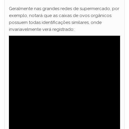
Geralmente nas grandes redes de supermercado, por
exemplo, notará que as caixas de ovos orgânicos
possuem todas identificações similares, onde
invariavelmente verá registrado: