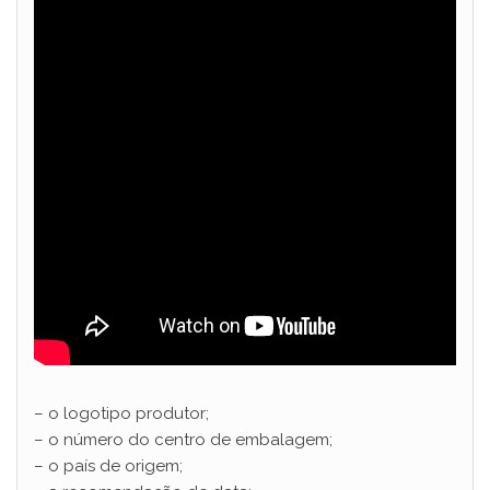
– o logotipo produtor;
– o número do centro de embalagem;
– o país de origem;