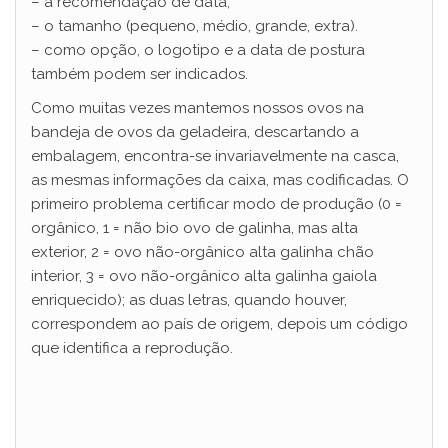
– a recomendação de data;
– o tamanho (pequeno, médio, grande, extra).
– como opção, o logotipo e a data de postura
também podem ser indicados.
Como muitas vezes mantemos nossos ovos na
bandeja de ovos da geladeira, descartando a
embalagem, encontra-se invariavelmente na casca,
as mesmas informações da caixa, mas codificadas. O
primeiro problema certificar modo de produção (0 =
orgânico, 1 = não bio ovo de galinha, mas alta
exterior, 2 = ovo não-orgânico alta galinha chão
interior, 3 = ovo não-orgânico alta galinha gaiola
enriquecido); as duas letras, quando houver,
correspondem ao país de origem, depois um código
que identifica a reprodução.