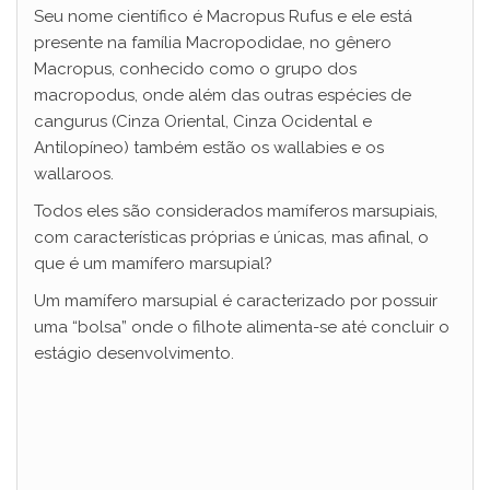
Seu nome científico é Macropus Rufus e ele está
presente na família Macropodidae, no gênero
Macropus, conhecido como o grupo dos
macropodus, onde além das outras espécies de
cangurus (Cinza Oriental, Cinza Ocidental e
Antilopíneo) também estão os wallabies e os
wallaroos.
Todos eles são considerados mamíferos marsupiais,
com características próprias e únicas, mas afinal, o
que é um mamífero marsupial?
Um mamífero marsupial é caracterizado por possuir
uma “bolsa” onde o filhote alimenta-se até concluir o
estágio desenvolvimento.