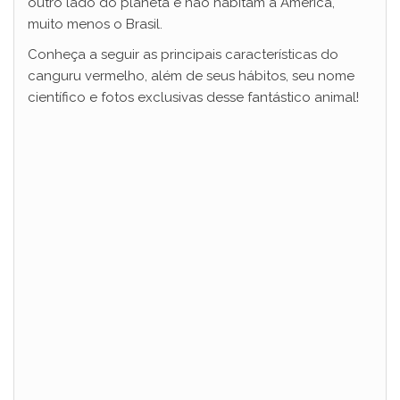
outro lado do planeta e não habitam a América,
muito menos o Brasil.
Conheça a seguir as principais características do
canguru vermelho, além de seus hábitos, seu nome
científico e fotos exclusivas desse fantástico animal!