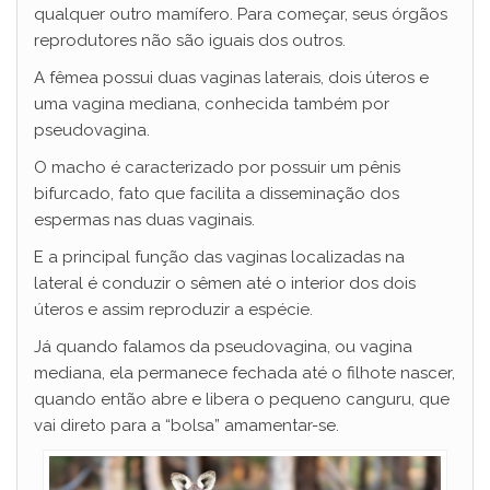
qualquer outro mamífero. Para começar, seus órgãos
reprodutores não são iguais dos outros.
A fêmea possui duas vaginas laterais, dois úteros e
uma vagina mediana, conhecida também por
pseudovagina.
O macho é caracterizado por possuir um pênis
bifurcado, fato que facilita a disseminação dos
espermas nas duas vaginais.
E a principal função das vaginas localizadas na
lateral é conduzir o sêmen até o interior dos dois
úteros e assim reproduzir a espécie.
Já quando falamos da pseudovagina, ou vagina
mediana, ela permanece fechada até o filhote nascer,
quando então abre e libera o pequeno canguru, que
vai direto para a “bolsa” amamentar-se.