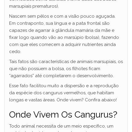
marsupiais prematuros).
Nascem sem pêlos e com a visão pouco aguçada.
Em contraponto, sua língua e a pata frontal são
capazes de agarrar à glândula mamária da mãe e
fixar logo quando vão ao marsúpio (bolsa), fazendo
com que eles comecem a adquirir nutrientes ainda
cedo.
Tais fatos são características de animais marsupiais, os
que não possuem a bolsa, os filhotes ficam
“agarrados” até completarem o desenvolvimento.
Esse fato facilitou muito a dispersão e a reprodução
da espécie dos cangurus vermelhos, que habitam
longas e vastas áreas. Onde vivem? Confira abaixo!
Onde Vivem Os Cangurus?
Todo animal necessita de um meio específico, um