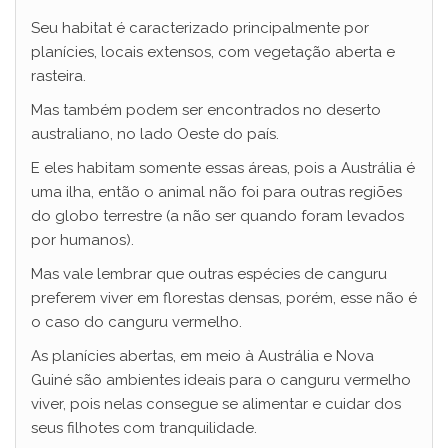
Seu habitat é caracterizado principalmente por
planícies, locais extensos, com vegetação aberta e
rasteira.
Mas também podem ser encontrados no deserto
australiano, no lado Oeste do país.
E eles habitam somente essas áreas, pois a Austrália é
uma ilha, então o animal não foi para outras regiões
do globo terrestre (a não ser quando foram levados
por humanos).
Mas vale lembrar que outras espécies de canguru
preferem viver em florestas densas, porém, esse não é
o caso do canguru vermelho.
As planícies abertas, em meio à Austrália e Nova
Guiné são ambientes ideais para o canguru vermelho
viver, pois nelas consegue se alimentar e cuidar dos
seus filhotes com tranquilidade.