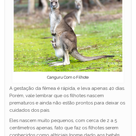
Canguru Com o Filhote
A gestação da fêmea é rápida, e leva apenas 40 dias.
Porém, vale lembrar que os filhotes nascem
prematuros e ainda não estão prontos para deixar os
cuidados dos pais.
Eles nascem muito pequenos, com cerca de 2 a 5
centímetros apenas, fato que faz os filhotes serem
conhecidos como altriciais (nome dado aos bebês