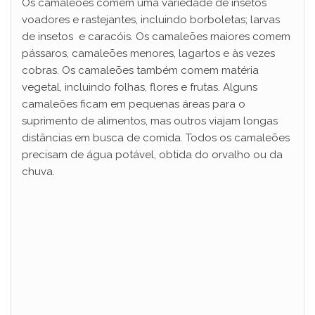
Os camaleões comem uma variedade de insetos
voadores e rastejantes, incluindo borboletas; larvas
de insetos e caracóis. Os camaleões maiores comem
pássaros, camaleões menores, lagartos e às vezes
cobras. Os camaleões também comem matéria
vegetal, incluindo folhas, flores e frutas. Alguns
camaleões ficam em pequenas áreas para o
suprimento de alimentos, mas outros viajam longas
distâncias em busca de comida. Todos os camaleões
precisam de água potável, obtida do orvalho ou da
chuva.