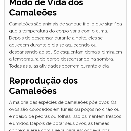
Modo de Vida dos
Camaleões
Camaleões são animais de sangue frio, o que significa
que a temperatura do corpo varia com o clima.
Depois de descansar durante a noite, eles se
aquecem durante o dia se aquecendo ou
descansando ao sol. Se esquentam demais, diminuem
a temperatura do corpo descansando na sombra.
Todas as suas atividades ocorrem durante o dia.
Reprodução dos
Camaleões
A maioria das espécies de camaleões põe ovos. Os
ovos são colocados em túneis ou poços no chão ou
embaixo de pedras ou folhas. Isso os mantém frescos
e úmidos. Depois de botar seus ovos, as fêmeas
cobrem a área com sujeira para escondê-la dos