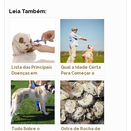
Leia Também:
Lista das Principais
Qual a Idade Certa
Doenças em
Para Começar a
Cachorros: Sintomas
Adestrar um Cão?
e Tratamento
Tudo Sobre o
Ostra de Rocha de