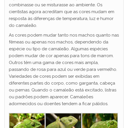
combinasse ou se misturasse ao ambiente. Os
cientistas agora acreditam que as cores mudam em
resposta às diferenças de temperatura, luz e humor
do camaleão.
As cores podem mudar tanto nos machos quanto nas
fêmeas ou apenas nos machos, dependendo da
espécie ou tipo de camaleão. Algumas espécies
podem mudar de cor apenas para tons de marrom.
Outros têm uma gama de cores mais ampla,
passando de rosa para azul ou verde para vermelho.
Variedades de cores podem ser exibidas em
diferentes partes do corpo, como garganta, cabeça
ou pernas. Quando o camaleão está excitado, listras
ou padrões podem aparecer. Camaleões
adormecidos ou doentes tendem a ficar pálidos.