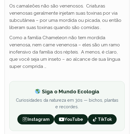
Os camaleões não são venenosos. Criaturas
venenosas geralmente injetam suas toxinas por via
subcutânea – por uma mordida ou picada, ou então
liberam suas toxinas quando são comidas .
Como a família Chameleon não tem mordida
venenosa, nem carne venenosa – eles são um ramo
inofensivo da família dos répteis. A menos, é claro,
que você seja um inseto – ao alcance de sua língua
super comprida …
Siga o Mundo Ecologia
Curiosidades da natureza em 30s — bichos, plantas
e recordes.
Instagram
YouTube
TikTok