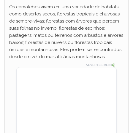
Os camaleões vivem em uma variedade de habitats,
como desertos secos; florestas tropicais e chuvosas
de sempre-vivas; florestas com árvores que perdem
suas folhas no inverno; florestas de espinhos;
pastagens; matos ou terrenos com arbustos e árvores
baixos; florestas de nuvens ou florestas tropicais
úmidas e montanhosas. Eles podem ser encontrados
desde o nível do mar até áreas montanhosas.
ADVERTISEMENT