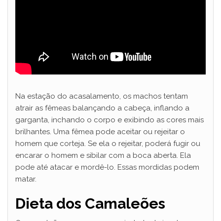
Na estação do acasalamento, os machos tentam
atrair as fêmeas balançando a cabeça, inflando a
garganta, inchando o corpo e exibindo as cores mais
brilhantes. Uma fêmea pode aceitar ou rejeitar o
homem que corteja. Se ela o rejeitar, poderá fugir ou
encarar o homem e sibilar com a boca aberta. Ela
pode até atacar e mordê-lo. Essas mordidas podem
matar.
Dieta dos Camaleões