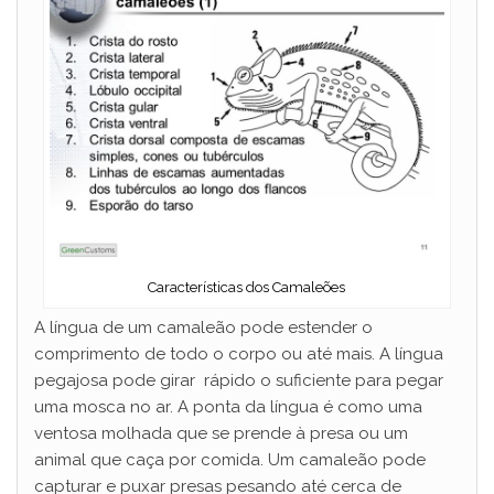
d
e
o
Características dos Camaleões
A língua de um camaleão pode estender o
comprimento de todo o corpo ou até mais. A língua
pegajosa pode girar rápido o suficiente para pegar
uma mosca no ar. A ponta da língua é como uma
ventosa molhada que se prende à presa ou um
animal que caça por comida. Um camaleão pode
capturar e puxar presas pesando até cerca de