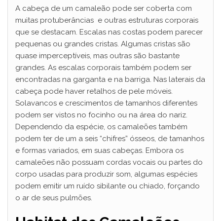
A cabeça de um camaleão pode ser coberta com
muitas protuberâncias e outras estruturas corporais
que se destacam. Escalas nas costas podem parecer
pequenas ou grandes cristas. Algumas cristas são
quase imperceptíveis, mas outras são bastante
grandes. As escalas corporais também podem ser
encontradas na garganta e na barriga. Nas laterais da
cabeça pode haver retalhos de pele móveis.
Solavancos e crescimentos de tamanhos diferentes
podem ser vistos no focinho ou na área do nariz.
Dependendo da espécie, os camaleões também
podem ter de um a seis “chifres” ósseos, de tamanhos
e formas variados, em suas cabeças. Embora os
camaleões não possuam cordas vocais ou partes do
corpo usadas para produzir som, algumas espécies
podem emitir um ruído sibilante ou chiado, forçando
o ar de seus pulmões.