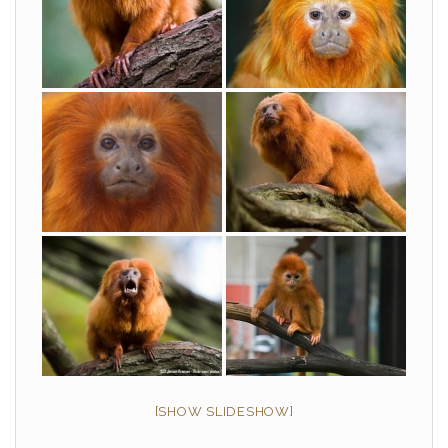
[SHOW SLIDESHOW]