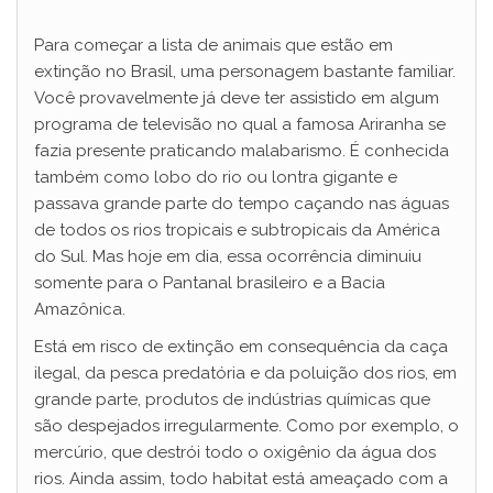
V
Para começar a lista de animais que estão em
extinção no Brasil, uma personagem bastante familiar.
Você provavelmente já deve ter assistido em algum
i
programa de televisão no qual a famosa Ariranha se
fazia presente praticando malabarismo. É conhecida
d
também como lobo do rio ou lontra gigante e
passava grande parte do tempo caçando nas águas
de todos os rios tropicais e subtropicais da América
e
do Sul. Mas hoje em dia, essa ocorrência diminuiu
somente para o Pantanal brasileiro e a Bacia
o
Amazônica.
Está em risco de extinção em consequência da caça
ilegal, da pesca predatória e da poluição dos rios, em
grande parte, produtos de indústrias químicas que
são despejados irregularmente. Como por exemplo, o
mercúrio, que destrói todo o oxigênio da água dos
rios. Ainda assim, todo habitat está ameaçado com a