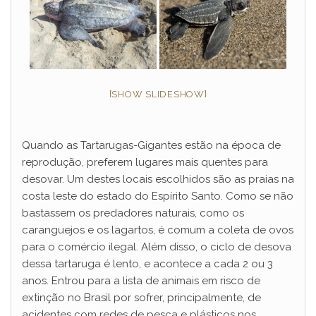
[SHOW SLIDESHOW]
Quando as Tartarugas-Gigantes estão na época de
reprodução, preferem lugares mais quentes para
desovar. Um destes locais escolhidos são as praias na
costa leste do estado do Espírito Santo. Como se não
bastassem os predadores naturais, como os
caranguejos e os lagartos, é comum a coleta de ovos
para o comércio ilegal. Além disso, o ciclo de desova
dessa tartaruga é lento, e acontece a cada 2 ou 3
anos. Entrou para a lista de animais em risco de
extinção no Brasil por sofrer, principalmente, de
acidentes com redes de pesca e plásticos nos