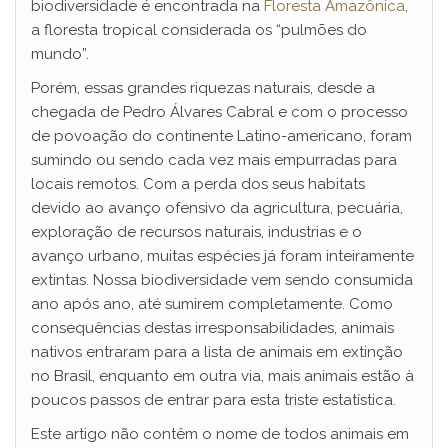
biodiversidade é encontrada na
Floresta Amazônica
,
a floresta tropical considerada os “pulmões do
mundo”.
Porém, essas grandes riquezas naturais, desde a
chegada de Pedro Álvares Cabral e com o processo
de povoação do continente Latino-americano, foram
sumindo ou sendo cada vez mais empurradas para
locais remotos. Com a perda dos seus habitats
devido ao avanço ofensivo da agricultura, pecuária,
exploração de recursos naturais, industrias e o
avanço urbano, muitas espécies já foram inteiramente
extintas. Nossa biodiversidade vem sendo consumida
ano após ano, até sumirem completamente. Como
consequências destas irresponsabilidades, animais
nativos entraram para a lista de animais em extinção
no Brasil, enquanto em outra via, mais animais estão à
poucos passos de entrar para esta triste estatística.
Este artigo não contêm o nome de todos animais em