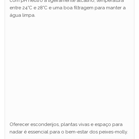
com pH neutro a ligeiramente alcalino, temperatura
entre 24°C e 28°C e uma boa filtragem para manter a
água limpa.
Oferecer esconderijos, plantas vivas e espaço para
nadar é essencial para o bem-estar dos peixes-molly.