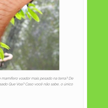
 o mamífero voador mais pesado na terra? De
esado Que Voa? Caso você não sabe, o único