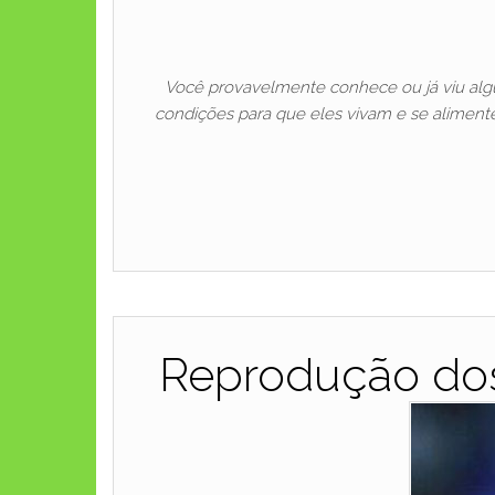
Você provavelmente conhece ou já viu algu
condições para que eles vivam e se aliment
Reprodução dos