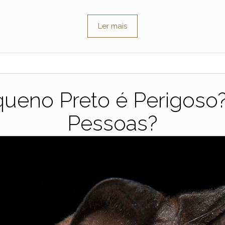
Ler mais
ueno Preto é Perigoso?
Pessoas?