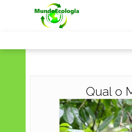
Qual o 