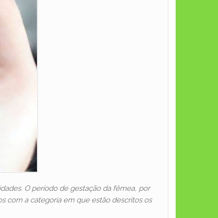
dades. O período de gestação da fêmea, por
os com a categoria em que estão descritos os