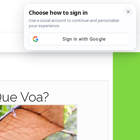
Que Voa?