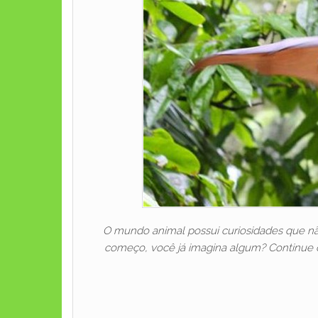
O mundo animal possui curiosidades que não
começo, você já imagina algum? Continue c