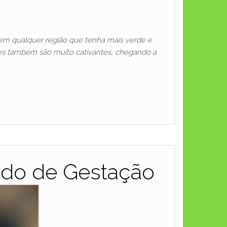
 em qualquer região que tenha mais verde e
les também são muito cativantes, chegando a
odo de Gestação