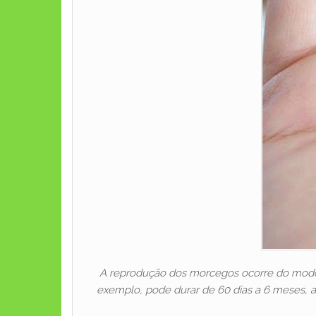
A reprodução dos morcegos ocorre do modo 
exemplo, pode durar de 60 dias a 6 meses, a