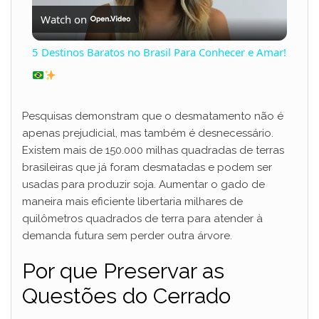
Watch on
l
5 Destinos Baratos no Brasil Para Conhecer e Amar!
a
y
Pesquisas demonstram que o desmatamento não é
apenas prejudicial, mas também é desnecessário.
Existem mais de 150.000 milhas quadradas de terras
V
brasileiras que já foram desmatadas e podem ser
usadas para produzir soja. Aumentar o gado de
i
maneira mais eficiente libertaria milhares de
quilômetros quadrados de terra para atender à
demanda futura sem perder outra árvore.
d
Por que Preservar as
e
Questões do Cerrado