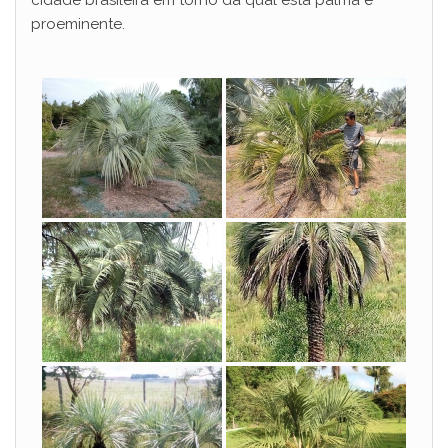
cidade brasileira em torno da qual esta palma é
proeminente.