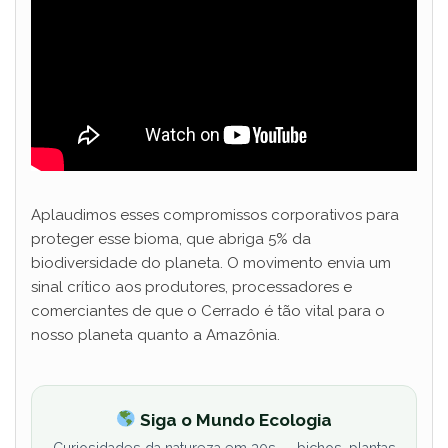
Aplaudimos esses compromissos corporativos para
proteger esse bioma, que abriga 5% da
biodiversidade do planeta. O movimento envia um
sinal crítico aos produtores, processadores e
comerciantes de que o Cerrado é tão vital para o
nosso planeta quanto a Amazônia.
Siga o Mundo Ecologia
Curiosidades da natureza em 30s — bichos, plantas