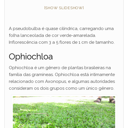
[SHOW SLIDESHOW]
A pseudobulba é quase cilíndrica, carregando uma
folha lanceolada de cor verde-amarelada.
Inflorescência com 3 a 5 flores de 1 cm de tamanho.
Ophiochloa
Ophiochloa é um gênero de plantas brasileiras na
família das gramíneas. Ophiochloa está intimamente
relacionado com Axonopus, e algumas autoridades
consideram os dois grupos como um único gênero.