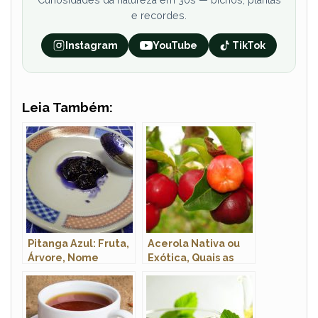
e recordes.
Instagram
YouTube
TikTok
Leia Também:
Pitanga Azul: Fruta,
Acerola Nativa ou
Árvore, Nome
Exótica, Quais as
Científico e Fotos
Diferenças?