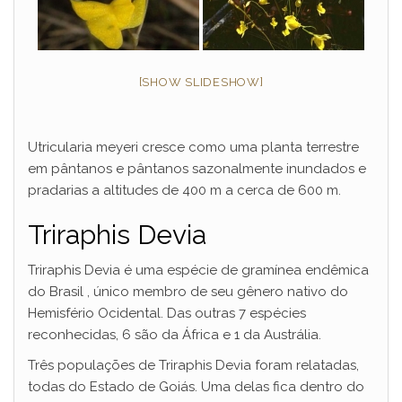
[SHOW SLIDESHOW]
Utricularia meyeri cresce como uma planta terrestre
em pântanos e pântanos sazonalmente inundados e
pradarias a altitudes de 400 m a cerca de 600 m.
Triraphis Devia
Triraphis Devia é uma espécie de gramínea endêmica
do Brasil , único membro de seu gênero nativo do
Hemisfério Ocidental. Das outras 7 espécies
reconhecidas, 6 são da África e 1 da Austrália.
Três populações de Triraphis Devia foram relatadas,
todas do Estado de Goiás. Uma delas fica dentro do