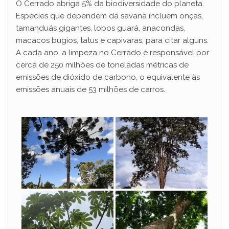
O Cerrado abriga 5% da biodiversidade do planeta.
o
Espécies que dependem da savana incluem onças,
tamanduás gigantes, lobos guará, anacondas,
macacos bugios, tatus e capivaras, para citar alguns.
A cada ano, a limpeza no Cerrado é responsável por
cerca de 250 milhões de toneladas métricas de
emissões de dióxido de carbono, o equivalente às
emissões anuais de 53 milhões de carros.