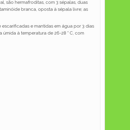
al, são hermafroditas, com 3 sépalas, duas
staminóide branca, oposta à sépala livre; as
 escarificadas e mantidas em água por 3 dias
da úmida à temperatura de 26-28 ° C, com