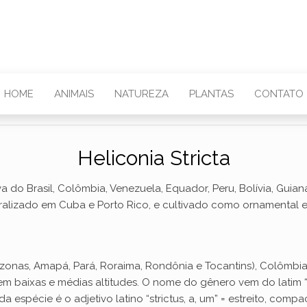
HOME
ANIMAIS
NATUREZA
PLANTAS
CONTATO
Heliconia Stricta
va do Brasil, Colômbia, Venezuela, Equador, Peru, Bolívia, Gui
ralizado em Cuba e Porto Rico, e cultivado como ornamental e
Amazonas, Amapá, Pará, Roraima, Rondônia e Tocantins), Colômbia
em baixas e médias altitudes. O nome do gênero vem do latim “
espécie é o adjetivo latino “strictus, a, um” = estreito, compa