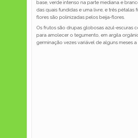
base, verde intenso na parte mediana e branco
das quais fundidas e uma livre, e três pétalas 
flores são polinizadas pelos beija-flores.
Os frutos são drupas globosas azul-escuras c
para amolecer o tegumento, em argila orgânica
germinação vezes variável de alguns meses a