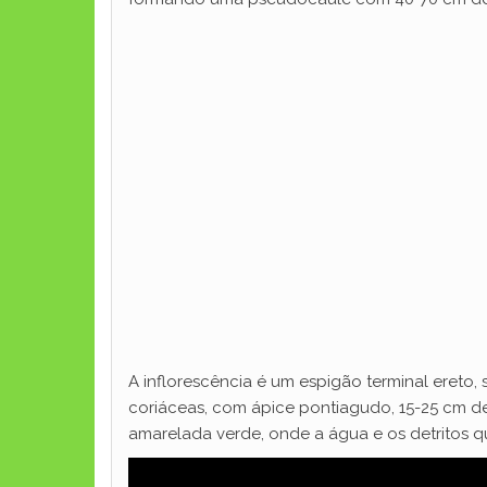
A inflorescência é um espigão terminal ereto,
coriáceas, com ápice pontiagudo, 15-25 cm 
amarelada verde, onde a água e os detritos 