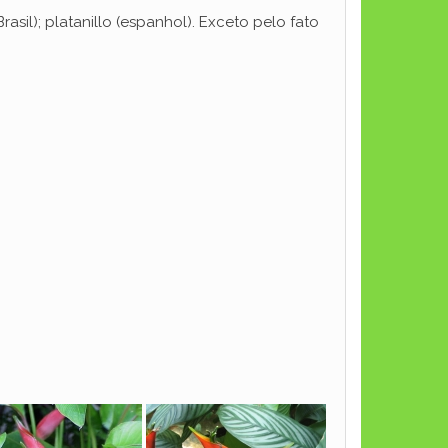
il); platanillo (espanhol). Exceto pelo fato