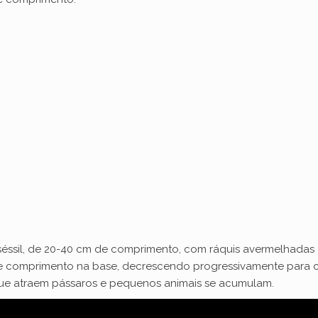
 séssil, de 20-40 cm de comprimento, com ráquis avermelhadas g
de comprimento na base, decrescendo progressivamente para c
que atraem pássaros e pequenos animais se acumulam.