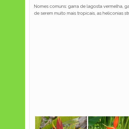
Nomes comuns: garra de lagosta vermelha, garr
de serem muito mais tropicais, as heliconias 