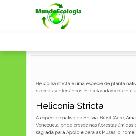
Heliconia stricta é uma espécie de planta nati
rizomas subterrâneos. É declaradamente natu
Heliconia Stricta
A espécie é nativa da Bolívia, Brasil (Acre, 
Venezuela, onde cresce nas florestas úmidas 
sagrada para Apolo e para as Musas; o nome da 