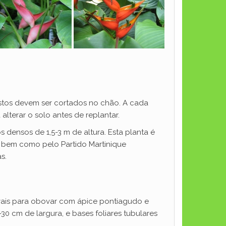
astos devem ser cortados no chão. A cada
terar o solo antes de replantar.
densos de 1,5-3 m de altura. Esta planta é
o bem como pelo Partido Martinique
s.
 ovais para obovar com ápice pontiagudo e
0 cm de largura, e bases foliares tubulares