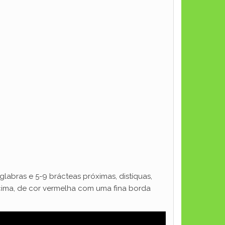
labras e 5-9 brácteas próximas, distíquas,
ima, de cor vermelha com uma fina borda