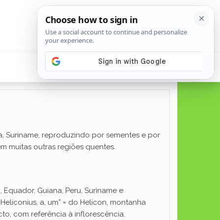
ana, Suriname, reproduzindo por sementes e por
m muitas outras regiões quentes.
, Equador, Guiana, Peru, Suriname e
Heliconius, a, um” = do Helicon, montanha
cto, com referência à inflorescência.