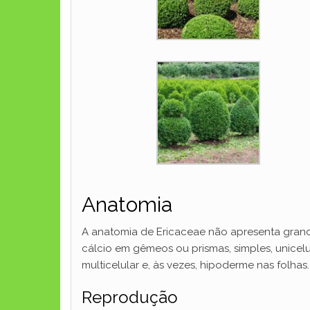
Anatomia
A anatomia de Ericaceae não apresenta grandes
cálcio em gêmeos ou prismas, simples, unicelu
multicelular e, às vezes, hipoderme nas folhas.
Reprodução