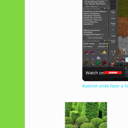
Watch on
Rubinot onde fazer a 