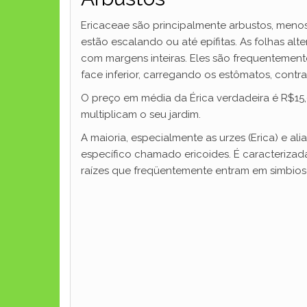
Ericaceae são principalmente arbustos, menos
estão escalando ou até epífitas. As folhas alte
com margens inteiras. Eles são frequentemen
face inferior, carregando os estômatos, contr
O preço em média da Érica verdadeira é R$15,0
multiplicam o seu jardim.
A maioria, especialmente as urzes (Erica) e a
específico chamado ericoides. É caracterizad
raízes que freqüentemente entram em simbio