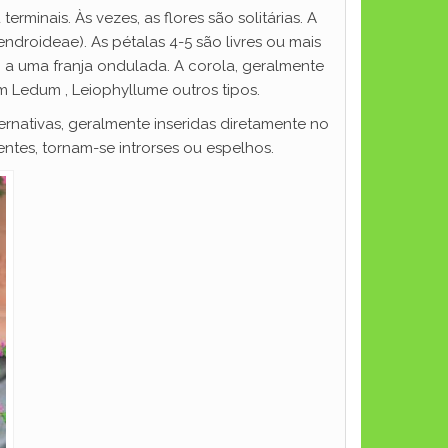
rminais. Às vezes, as flores são solitárias. A
ndroideae). As pétalas 4-5 são livres ou mais
 a uma franja ondulada. A corola, geralmente
m Ledum , Leiophyllume outros tipos.
rnativas, geralmente inseridas diretamente no
entes, tornam-se introrses ou espelhos.