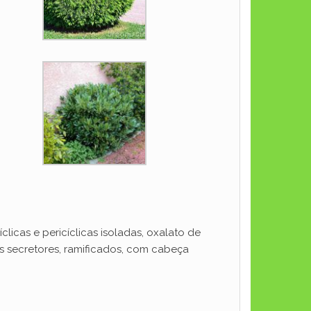
licas e pericíclicas isoladas, oxalato de
os secretores, ramificados, com cabeça