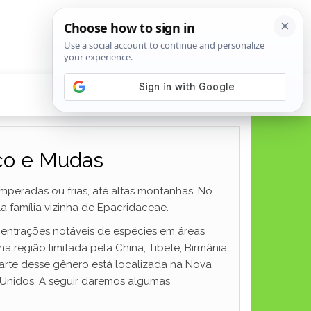
eço e Mudas
peradas ou frias, até altas montanhas. No
la família vizinha de Epacridaceae.
entrações notáveis ​​de espécies em áreas
a região limitada pela China, Tibete, Birmânia
parte desse gênero está localizada na Nova
s Unidos. A seguir daremos algumas