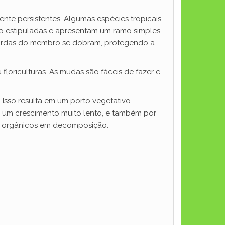
te persistentes. Algumas espécies tropicais
 são estipuladas e apresentam um ramo simples,
 bordas do membro se dobram, protegendo a
loriculturas. As mudas são fáceis de fazer e
 Isso resulta em um porto vegetativo
e um crescimento muito lento, e também por
s orgânicos em decomposição.