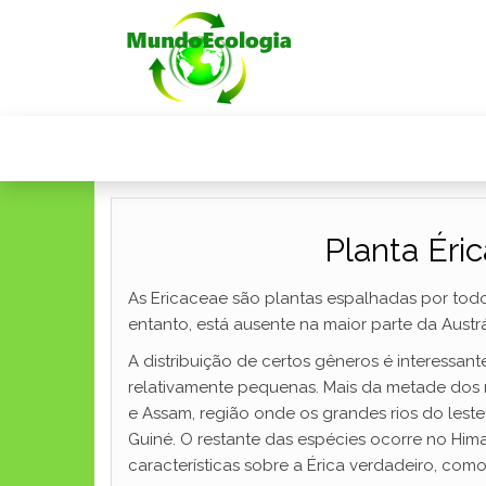
Planta Éri
As Ericaceae são plantas espalhadas por tod
entanto, está ausente na maior parte da Austrá
A distribuição de certos gêneros é interessan
relativamente pequenas. Mais da metade dos ro
e Assam, região onde os grandes rios do lest
Guiné. O restante das espécies ocorre no Hima
características sobre a Érica verdadeiro, co