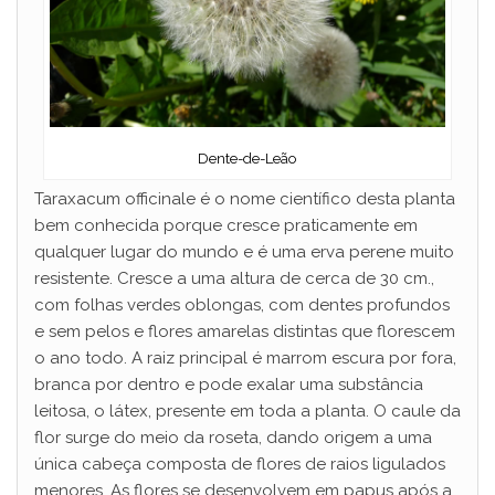
Dente-de-Leão
Taraxacum officinale é o nome científico desta planta
bem conhecida porque cresce praticamente em
qualquer lugar do mundo e é uma erva perene muito
resistente. Cresce a uma altura de cerca de 30 cm.,
com folhas verdes oblongas, com dentes profundos
e sem pelos e flores amarelas distintas que florescem
o ano todo. A raiz principal é marrom escura por fora,
branca por dentro e pode exalar uma substância
leitosa, o látex, presente em toda a planta. O caule da
flor surge do meio da roseta, dando origem a uma
única cabeça composta de flores de raios ligulados
menores. As flores se desenvolvem em papus após a