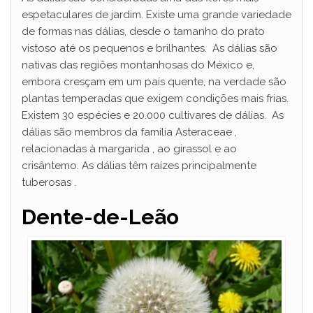
espetaculares de jardim. Existe uma grande variedade
de formas nas dálias, desde o tamanho do prato
vistoso até os pequenos e brilhantes. As dálias são
nativas das regiões montanhosas do México e,
embora cresçam em um país quente, na verdade são
plantas temperadas que exigem condições mais frias.
Existem 30 espécies e 20.000 cultivares de dálias. As
dálias são membros da família Asteraceae ,
relacionadas à margarida , ao girassol e ao
crisântemo. As dálias têm raízes principalmente
tuberosas .
Dente-de-Leão