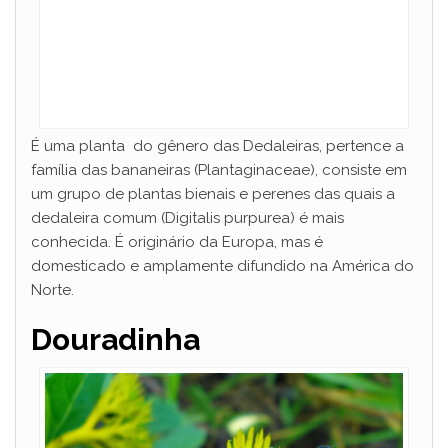
e
o
É uma planta do gênero das Dedaleiras, pertence a
família das bananeiras (Plantaginaceae), consiste em
um grupo de plantas bienais e perenes das quais a
dedaleira comum (Digitalis purpurea) é mais
conhecida. É originário da Europa, mas é
domesticado e amplamente difundido na América do
Norte.
Douradinha