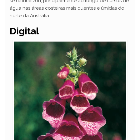
se naturalizou, principalmente ao longo de cursos de
água nas áreas costeiras mais quentes e úmidas do
norte da Austrália.
Digital