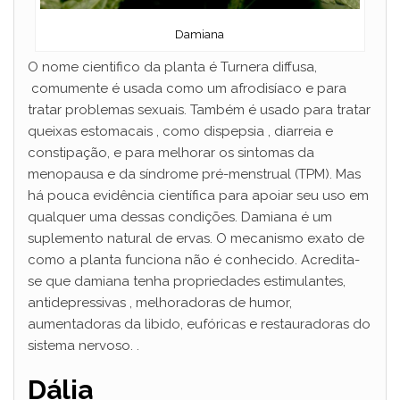
Damiana
O nome cientifico da planta é Turnera diffusa,
comumente é usada como um afrodisíaco e para
tratar problemas sexuais. Também é usado para tratar
queixas estomacais , como dispepsia , diarreia e
constipação, e para melhorar os sintomas da
menopausa e da síndrome pré-menstrual (TPM). Mas
há pouca evidência científica para apoiar seu uso em
qualquer uma dessas condições. Damiana é um
suplemento natural de ervas. O mecanismo exato de
como a planta funciona não é conhecido. Acredita-
se que damiana tenha propriedades estimulantes,
antidepressivas , melhoradoras de humor,
aumentadoras da libido, eufóricas e restauradoras do
sistema nervoso. .
Dália