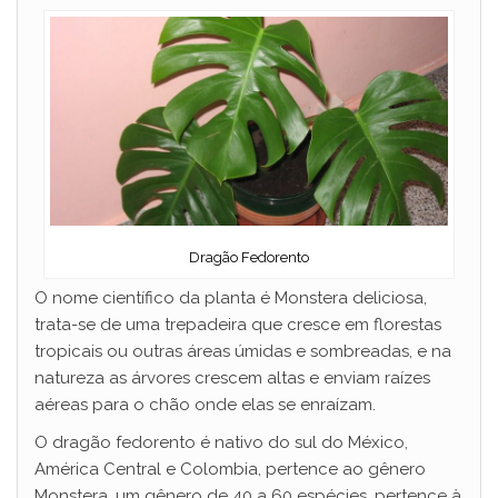
Dragão Fedorento
O nome científico da planta é Monstera deliciosa,
trata-se de uma trepadeira que cresce em florestas
tropicais ou outras áreas úmidas e sombreadas, e na
natureza as árvores crescem altas e enviam raízes
aéreas para o chão onde elas se enraízam.
O dragão fedorento é nativo do sul do México,
América Central e Colombia, pertence ao gênero
Monstera, um gênero de 40 a 60 espécies, pertence à