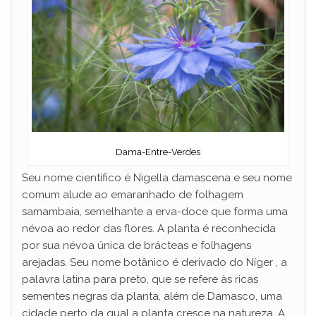
Dama-Entre-Verdes
Seu nome científico é Nigella damascena e seu nome
comum alude ao emaranhado de folhagem
samambaia, semelhante a erva-doce que forma uma
névoa ao redor das flores. A planta é reconhecida
por sua névoa única de brácteas e folhagens
arejadas. Seu nome botânico é derivado do Níger , a
palavra latina para preto, que se refere às ricas
sementes negras da planta, além de Damasco, uma
cidade perto da qual a planta cresce na natureza. A