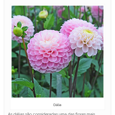
Dália
As dálias são consideradas uma das flores mais