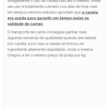
Antigamente o uso da canela não era o mesmo, onde
seu uso é totalmente culinário nos dias de hoje, mas
em tempos remotos estudos apontam que
a canela
era usada para garantir um tempo maior na
validade de carnes
.
O transporte de carne conseguia ganhar mais
algumas semanas de qualidade quando era selada
por canela, e por isso a canela se tornou um
ingrediente altamente requisitado, onde a mesma
chegou a ter o mesmo preço da prata por kg.