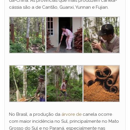
da-China. As províncias que mais produzem canela-
cássia são a de Cantão, Guanxi, Yunnan e Fujian.
No Brasil, a produção da
árvore de
canela ocorre
com maior incidência no Sul, principalmente no Mato
Grosso do Sul e no Paraná, especialmente nas