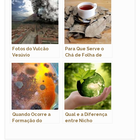
Fotos do Vulcão
Para Que Serve o
Vesúvio
Chá de Folha de
Abacate?
Quando Ocorre a
Qual e a Diferença
Formação do
entre Nicho
Endósporo?
Ecológico e
Habitat?