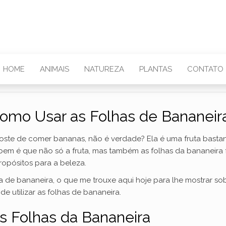
HOME
ANIMAIS
NATUREZA
PLANTAS
CONTATO
omo Usar as Folhas de Bananeir
goste de comer bananas, não é verdade? Ela é uma fruta bastan
abem é que não só a fruta, mas também as folhas da bananeir
opósitos para a beleza.
ha de bananeira, o que me trouxe aqui hoje para lhe mostrar s
e utilizar as folhas de bananeira.
 Folhas da Bananeira