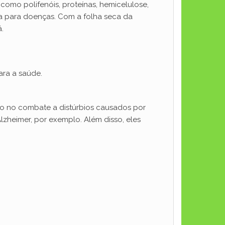
como polifenóis, proteínas, hemicelulose,
ra para doenças. Com a folha seca da
.
ara a saúde.
rio no combate a distúrbios causados por
zheimer, por exemplo. Além disso, eles