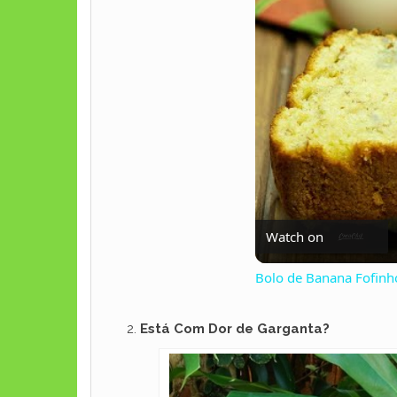
Watch on
Bolo de Banana Fofinho
Está Com Dor de Garganta?