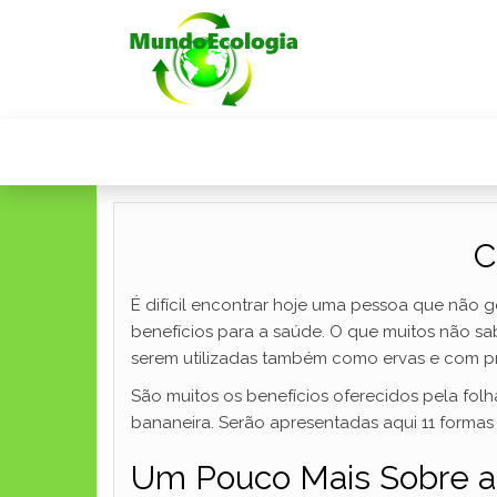
C
É difícil encontrar hoje uma pessoa que não 
benefícios para a saúde. O que muitos não s
serem utilizadas também como ervas e com pr
São muitos os benefícios oferecidos pela fol
bananeira. Serão apresentadas aqui 11 formas d
Um Pouco Mais Sobre as