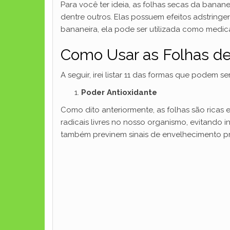
Para você ter ideia, as folhas secas da bana
dentre outros. Elas possuem efeitos adstring
bananeira, ela pode ser utilizada como medic
Como Usar as Folhas de
A seguir, irei listar 11 das formas que podem s
Poder Antioxidante
Como dito anteriormente, as folhas são ricas 
radicais livres no nosso organismo, evitando
também previnem sinais de envelhecimento p