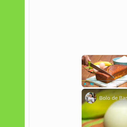
Play
Unmute
Bolo de Ban