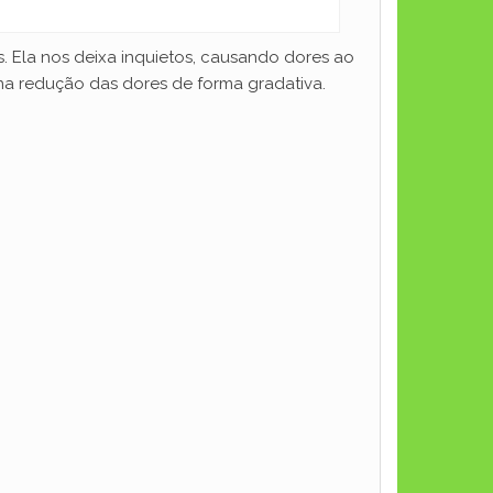
s. Ela nos deixa inquietos, causando dores ao
na redução das dores de forma gradativa.