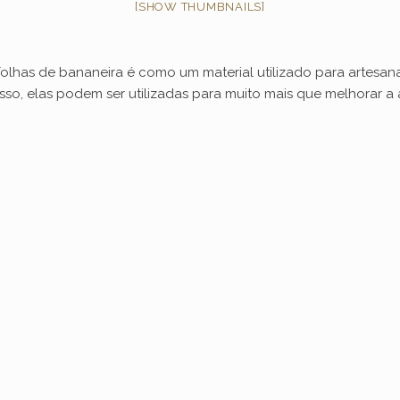
[SHOW THUMBNAILS]
lhas de bananeira é como um material utilizado para artesa
sso, elas podem ser utilizadas para muito mais que melhorar a