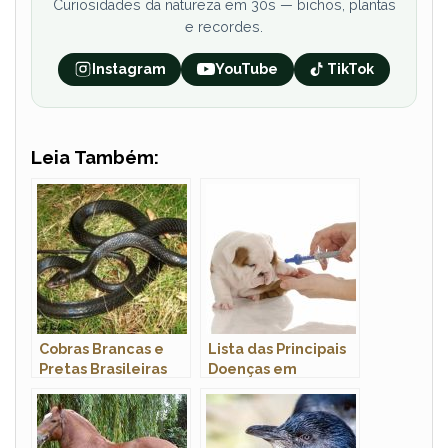
Curiosidades da natureza em 30s — bichos, plantas
e recordes.
Instagram
YouTube
TikTok
Leia Também:
Cobras Brancas e
Lista das Principais
Pretas Brasileiras
Doenças em
Cachorros: Sintomas
e Tratamento