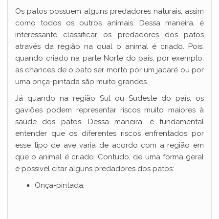
Os patos possuem alguns predadores naturais, assim
V
como todos os outros animais. Dessa maneira, é
interessante classificar os predadores dos patos
através da região na qual o animal é criado. Pois,
i
quando criado na parte Norte do país, por exemplo,
as chances de o pato ser morto por um jacaré ou por
d
uma onça-pintada são muito grandes.
Já quando na região Sul ou Sudeste do país, os
gaviões podem representar riscos muito maiores à
e
saúde dos patos. Dessa maneira, é fundamental
entender que os diferentes riscos enfrentados por
o
esse tipo de ave varia de acordo com a região em
que o animal é criado. Contudo, de uma forma geral
é possível citar alguns predadores dos patos:
Onça-pintada;