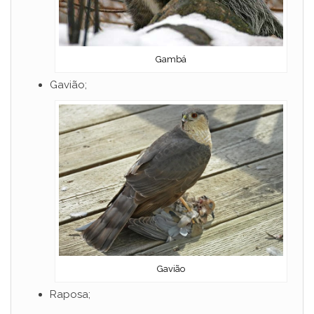
Gambá
Gavião;
Gavião
Raposa;