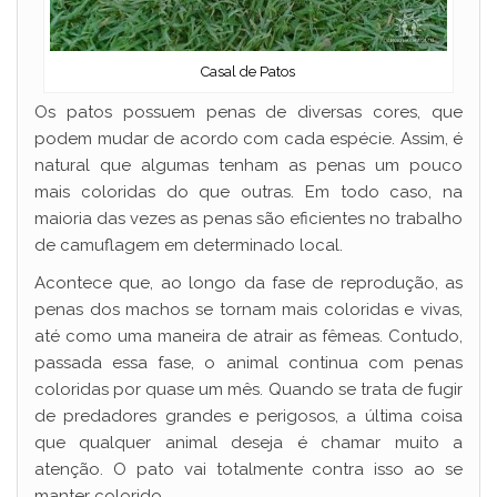
Casal de Patos
Os patos possuem penas de diversas cores, que
podem mudar de acordo com cada espécie. Assim, é
natural que algumas tenham as penas um pouco
mais coloridas do que outras. Em todo caso, na
maioria das vezes as penas são eficientes no trabalho
de camuflagem em determinado local.
Acontece que, ao longo da fase de reprodução, as
penas dos machos se tornam mais coloridas e vivas,
até como uma maneira de atrair as fêmeas. Contudo,
passada essa fase, o animal continua com penas
coloridas por quase um mês. Quando se trata de fugir
de predadores grandes e perigosos, a última coisa
que qualquer animal deseja é chamar muito a
atenção. O pato vai totalmente contra isso ao se
manter colorido.