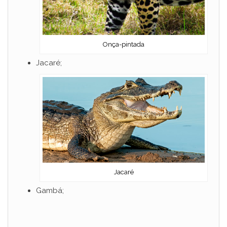
Onça-pintada
Jacaré;
Jacaré
Gambá;