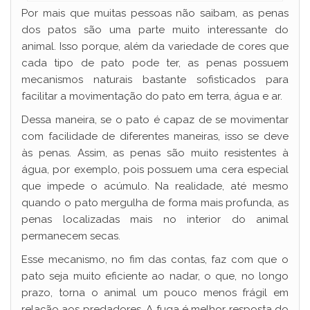
Por mais que muitas pessoas não saibam, as penas
dos patos são uma parte muito interessante do
animal. Isso porque, além da variedade de cores que
cada tipo de pato pode ter, as penas possuem
mecanismos naturais bastante sofisticados para
facilitar a movimentação do pato em terra, água e ar.
Dessa maneira, se o pato é capaz de se movimentar
com facilidade de diferentes maneiras, isso se deve
às penas. Assim, as penas são muito resistentes à
água, por exemplo, pois possuem uma cera especial
que impede o acúmulo. Na realidade, até mesmo
quando o pato mergulha de forma mais profunda, as
penas localizadas mais no interior do animal
permanecem secas.
Esse mecanismo, no fim das contas, faz com que o
pato seja muito eficiente ao nadar, o que, no longo
prazo, torna o animal um pouco menos frágil em
relação aos predadores. A fuga é melhor resposta do