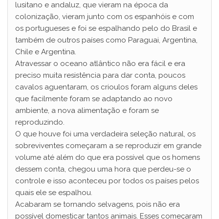
lusitano e andaluz, que vieram na época da
colonização, vieram junto com os espanhóis e com
os portugueses e foi se espalhando pelo do Brasil e
também de outros países como Paraguai, Argentina,
Chile e Argentina.
Atravessar o oceano atlântico não era fácil e era
preciso muita resistência para dar conta, poucos
cavalos aguentaram, os crioulos foram alguns deles
que facilmente foram se adaptando ao novo
ambiente, a nova alimentação e foram se
reproduzindo.
O que houve foi uma verdadeira seleção natural, os
sobreviventes começaram a se reproduzir em grande
volume até além do que era possível que os homens
dessem conta, chegou uma hora que perdeu-se o
controle e isso aconteceu por todos os países pelos
quais ele se espalhou.
Acabaram se tornando selvagens, pois não era
possível domesticar tantos animais. Esses começaram