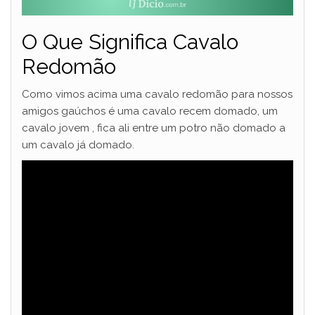
e
O Que Significa Cavalo
o
Redomão
Como vimos acima uma cavalo redomão para nossos
amigos gaúchos é uma cavalo recem domado, um
cavalo jovem , fica ali entre um potro não domado a
um cavalo já domado.