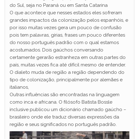
do Sul, seja no Paraná ou em Santa Catarina
O que acontece que nesses estados eles sofreram
grandes impactos da colonização pelos espanhóis, e
por isso muitas vezes gera um pouco de confusão
pois tem palavras, gírias, frases um pouco diferentes
do nosso português padrão com o qual estamos
acostumados. Dois gaúchos conversando
certamente gerarão estranheza em outras partes do
país, muitas vezes fica até difícil mesmo de entender.
O dialeto muda de região a região dependendo do
tipo de colonização, principalmente por alemães e
italianos,
Outras influências são encontradas na linguagem
como inca e africana. O filósofo Batista Bossle
inclusive publicou um dicionário chamado gaúcho –
brasileiro onde ele traduz diversas expressões da
região e seus significados no português padrão.