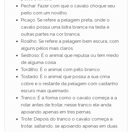
Pechar: Fazer com que o cavalo choque seu
peito com um novilho.
Picaço: Se refere a pelagem preta, onde o
cavalo possui uma listra branca na testa e
outras partes na cor branca.
Rosilho: Se refere a pelagem bem escura, com
alguns pêlos mais claros.
Sestroso: É o animal que repulsa ou tem medo
de alguma coisa
Tordilho: É o animal com pêlo branco
Tostado: É o animal que possui a sua crina
cobre e o restante da pelagem com castanho
escuro mais queimado.
Tranco: É a forma como o cavalo começa a a
ndar antes de trotar, nesse tranco ele anda
apoiando apenas em tres pernas.
Trote: Depois do tranco o cavalo começa a
trotar, saltando, se apoiando apenas em duas