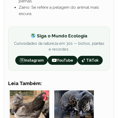
pernas.
Zaino: Se refere a pelagem do animal mais
escura.
Siga o Mundo Ecologia
Curiosidades da natureza em 30s — bichos, plantas
e recordes.
Instagram
YouTube
TikTok
Leia Também: