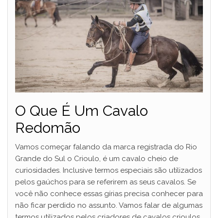
O Que É Um Cavalo
Redomão
Vamos começar falando da marca registrada do Rio
Grande do Sul o Crioulo, é um cavalo cheio de
curiosidades. Inclusive termos especiais são utilizados
pelos gaúchos para se referirem as seus cavalos. Se
você não conhece essas gírias precisa conhecer para
não ficar perdido no assunto. Vamos falar de algumas
termos utilizados pelos criadores de cavalos crioulos,