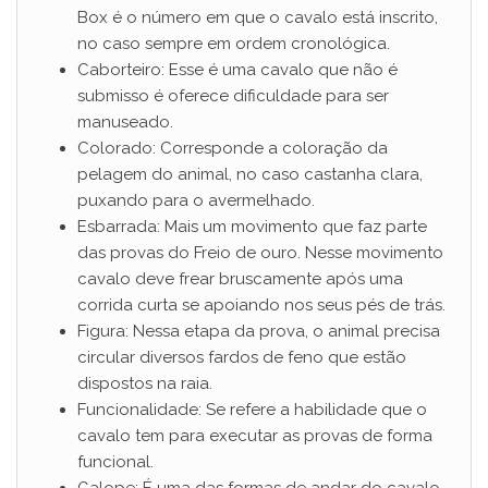
Box é o número em que o cavalo está inscrito,
no caso sempre em ordem cronológica.
Caborteiro: Esse é uma cavalo que não é
submisso é oferece dificuldade para ser
manuseado.
Colorado: Corresponde a coloração da
pelagem do animal, no caso castanha clara,
puxando para o avermelhado.
Esbarrada: Mais um movimento que faz parte
das provas do Freio de ouro. Nesse movimento
cavalo deve frear bruscamente após uma
corrida curta se apoiando nos seus pés de trás.
Figura: Nessa etapa da prova, o animal precisa
circular diversos fardos de feno que estão
dispostos na raia.
Funcionalidade: Se refere a habilidade que o
cavalo tem para executar as provas de forma
funcional.
Galope: É uma das formas de andar do cavalo,