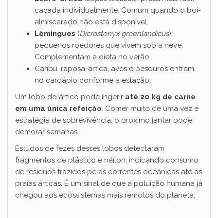
caçada individualmente. Comum quando o boi-
almiscarado não está disponível.
Lêmingues
(
Dicrostonyx groenlandicus
):
pequenos roedores que vivem sob a neve.
Complementam a dieta no verão.
Caribu, raposa-ártica, aves e besouros entram
no cardápio conforme a estação.
Um lobo do ártico pode ingerir
até 20 kg de carne
em uma única refeição
. Comer muito de uma vez é
estratégia de sobrevivência: o próximo jantar pode
demorar semanas.
Estudos de fezes desses lobos detectaram
fragmentos de plástico e náilon, indicando consumo
de resíduos trazidos pelas correntes oceânicas até as
praias árticas. É um sinal de que a poluição humana já
chegou aos ecossistemas mais remotos do planeta.