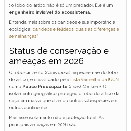
: o lobo do ártico não é só um predador. Ele é um
engenheiro invisível do ecossistema
.
Entenda mais sobre os canídeos e sua importância
ecológica:
canídeos e felídeos: quais as diferenças e
semelhanças?
Status de conservação e
ameaças em 2026
O lobo-cinzento (
Canis lupus
), espécie-mãe do lobo
do ártico, é classificado pela
Lista Vermelha da IUCN
como
Pouco Preocupante
(
Least Concern
). O
isolamento geográfico protegeu o lobo do ártico da
caça em massa que dizimou outras subespécies em
outros continentes.
Mas esse isolamento não é proteção total. As
principais ameaças em 2026 são: