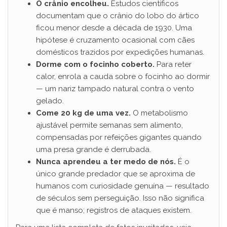
O crânio encolheu.
Estudos científicos
documentam que o crânio do lobo do ártico
ficou menor desde a década de 1930. Uma
hipótese é cruzamento ocasional com cães
domésticos trazidos por expedições humanas.
Dorme com o focinho coberto.
Para reter
calor, enrola a cauda sobre o focinho ao dormir
— um nariz tampado natural contra o vento
gelado.
Come 20 kg de uma vez.
O metabolismo
ajustável permite semanas sem alimento,
compensadas por refeições gigantes quando
uma presa grande é derrubada.
Nunca aprendeu a ter medo de nós.
É o
único grande predador que se aproxima de
humanos com curiosidade genuína — resultado
de séculos sem perseguição. Isso não significa
que é manso; registros de ataques existem.