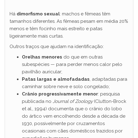
Há
dimorfismo sexual
: machos e fêmeas têm
tamanhos diferentes. As fêmeas pesam em média 20%
menos e têm focinho mais estreito e patas
ligeiramente mais curtas.
Outros traços que ajudam na identificação:
Orelhas menores
do que em outras
subespécies — para perder menos calor pelo
pavilhão auricular;
Patas largas e almofadadas
, adaptadas para
caminhar sobre neve e solo congelado;
Crânio progressivamente menor
: pesquisa
publicada no
Journal of Zoology
(Clutton-Brock
et al., 1994) documenta que o crânio do lobo
do ártico vem encolhendo desde a década de
1930, possivelmente por cruzamentos
ocasionais com cães domésticos trazidos por