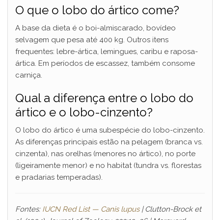
O que o lobo do ártico come?
A base da dieta é o boi-almiscarado, bovídeo
selvagem que pesa até 400 kg. Outros itens
frequentes: lebre-ártica, lemingues, caribu e raposa-
ártica. Em períodos de escassez, também consome
carniça.
Qual a diferença entre o lobo do
ártico e o lobo-cinzento?
O lobo do ártico é uma subespécie do lobo-cinzento.
As diferenças principais estão na pelagem (branca vs.
cinzenta), nas orelhas (menores no ártico), no porte
(ligeiramente menor) e no habitat (tundra vs. florestas
e pradarias temperadas).
Fontes:
IUCN Red List — Canis lupus
| Clutton-Brock et