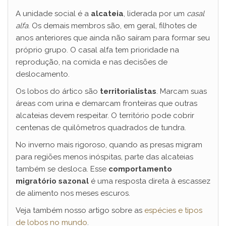
A unidade social é a
alcateia
, liderada por um
casal
alfa
. Os demais membros são, em geral, filhotes de
anos anteriores que ainda não saíram para formar seu
próprio grupo. O casal alfa tem prioridade na
reprodução, na comida e nas decisões de
deslocamento.
Os lobos do ártico são
territorialistas
. Marcam suas
áreas com urina e demarcam fronteiras que outras
alcateias devem respeitar. O território pode cobrir
centenas de quilômetros quadrados de tundra.
No inverno mais rigoroso, quando as presas migram
para regiões menos inóspitas, parte das alcateias
também se desloca. Esse
comportamento
migratório sazonal
é uma resposta direta à escassez
de alimento nos meses escuros.
Veja também nosso artigo sobre as
espécies e tipos
de lobos no mundo
.