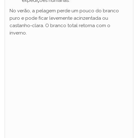
expedições humanas.
No verão, a pelagem perde um pouco do branco
puro e pode ficar levemente acinzentada ou
castanho-clara. O branco total retorna com o
inverno.