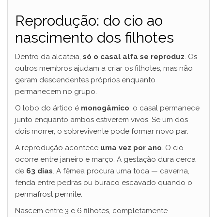
Reprodução: do cio ao
nascimento dos filhotes
Dentro da alcateia,
só o casal alfa se reproduz
. Os
outros membros ajudam a criar os filhotes, mas não
geram descendentes próprios enquanto
permanecem no grupo.
O lobo do ártico é
monogâmico
: o casal permanece
junto enquanto ambos estiverem vivos. Se um dos
dois morrer, o sobrevivente pode formar novo par.
A reprodução acontece
uma vez por ano
. O cio
ocorre entre janeiro e março. A gestação dura cerca
de
63 dias
. A fêmea procura uma toca — caverna,
fenda entre pedras ou buraco escavado quando o
permafrost permite.
Nascem entre 3 e 6 filhotes, completamente