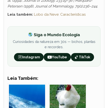
al. (1994), Journal of Zoology, 233:19–36 | Marquard-
Petersen (1998), Journal of Mammalogy, 79(1):236–244.
Leia também:
Lobo da Neve: Características
Siga o Mundo Ecologia
Curiosidades da natureza em 30s — bichos, plantas
e recordes.
Instagram
YouTube
TikTok
Leia Também: