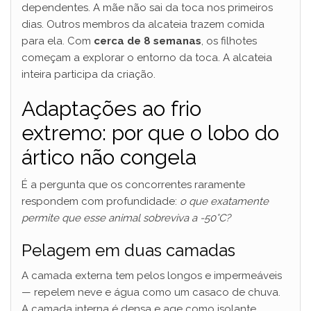
dependentes. A mãe não sai da toca nos primeiros
dias. Outros membros da alcateia trazem comida
para ela. Com
cerca de 8 semanas
, os filhotes
começam a explorar o entorno da toca. A alcateia
inteira participa da criação.
Adaptações ao frio
extremo: por que o lobo do
ártico não congela
É a pergunta que os concorrentes raramente
respondem com profundidade:
o que exatamente
permite que esse animal sobreviva a -50°C?
Pelagem em duas camadas
A camada externa tem pelos longos e impermeáveis
— repelem neve e água como um casaco de chuva.
A camada interna é densa e age como isolante