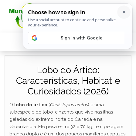
Lobo do Ártico:
Características, Habitat e
Curiosidades (2026)
O
lobo do ártico
(
Canis lupus arctos
) é uma
subespécie do lobo-cinzento que vive nas ilhas
geladas do extremo norte do Canadá e na
Groenlândia. Ele pesa entre 32 e 70 kg, tem pelagem
branca dupla e é um dos poucos mamíferos capazes