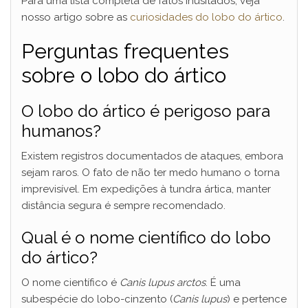
Para uma lista completa de fatos inusitados, veja
nosso artigo sobre as
curiosidades do lobo do ártico
.
Perguntas frequentes
sobre o lobo do ártico
O lobo do ártico é perigoso para
humanos?
Existem registros documentados de ataques, embora
sejam raros. O fato de não ter medo humano o torna
imprevisível. Em expedições à tundra ártica, manter
distância segura é sempre recomendado.
Qual é o nome científico do lobo
do ártico?
O nome científico é
Canis lupus arctos
. É uma
subespécie do lobo-cinzento (
Canis lupus
) e pertence