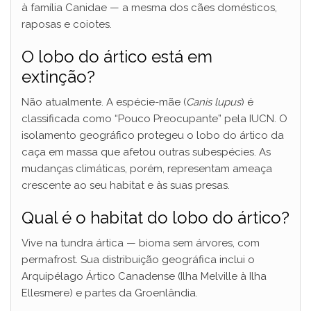
à família Canidae — a mesma dos cães domésticos,
raposas e coiotes.
O lobo do ártico está em
extinção?
Não atualmente. A espécie-mãe (
Canis lupus
) é
classificada como “Pouco Preocupante” pela IUCN. O
isolamento geográfico protegeu o lobo do ártico da
caça em massa que afetou outras subespécies. As
mudanças climáticas, porém, representam ameaça
crescente ao seu habitat e às suas presas.
Qual é o habitat do lobo do ártico?
Vive na tundra ártica — bioma sem árvores, com
permafrost. Sua distribuição geográfica inclui o
Arquipélago Ártico Canadense (Ilha Melville à Ilha
Ellesmere) e partes da Groenlândia.