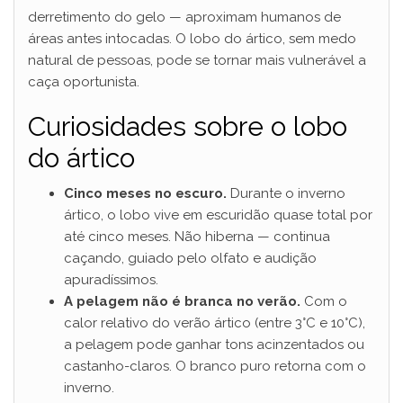
derretimento do gelo — aproximam humanos de
áreas antes intocadas. O lobo do ártico, sem medo
natural de pessoas, pode se tornar mais vulnerável a
caça oportunista.
Curiosidades sobre o lobo
do ártico
Cinco meses no escuro.
Durante o inverno
ártico, o lobo vive em escuridão quase total por
até cinco meses. Não hiberna — continua
caçando, guiado pelo olfato e audição
apuradíssimos.
A pelagem não é branca no verão.
Com o
calor relativo do verão ártico (entre 3°C e 10°C),
a pelagem pode ganhar tons acinzentados ou
castanho-claros. O branco puro retorna com o
inverno.