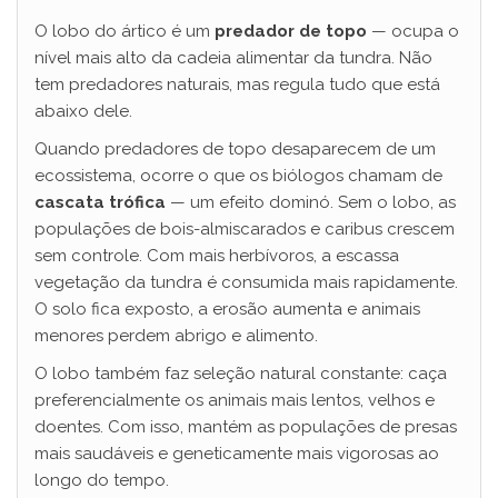
O lobo do ártico é um
predador de topo
— ocupa o
nível mais alto da cadeia alimentar da tundra. Não
tem predadores naturais, mas regula tudo que está
abaixo dele.
Quando predadores de topo desaparecem de um
ecossistema, ocorre o que os biólogos chamam de
cascata trófica
— um efeito dominó. Sem o lobo, as
populações de bois-almiscarados e caribus crescem
sem controle. Com mais herbívoros, a escassa
vegetação da tundra é consumida mais rapidamente.
O solo fica exposto, a erosão aumenta e animais
menores perdem abrigo e alimento.
O lobo também faz seleção natural constante: caça
preferencialmente os animais mais lentos, velhos e
doentes. Com isso, mantém as populações de presas
mais saudáveis e geneticamente mais vigorosas ao
longo do tempo.