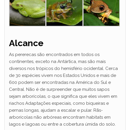
Alcance
As pererecas são encontrados em todos os
continentes, exceto na Antártica, mas são mais
diversos nos trópicos do hemisfério ocidental. Cerca
de 30 espécies vivem nos Estados Unidos e mais de
600 podem ser encontradas na América do Sul e
Central. Não é de surpreender que muitos sapos
sejam arborícolas, o que significa que eles vivem em
riachos Adaptações especiais, como biqueiras e
pernas longas, ajudam a escalar e pular. Rãs-
arborícolas não arbóreas encontram habitats em
lagos e lagoas ou entre a cobertura úmida do solo.