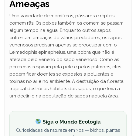
Ameaças
Uma variedade de mamíferos, pássaros e répteis
comem rãs. Os peixes também os comem se passam
algum tempo na água. Enquanto outros sapos
enfrentam ameaças de vários predadores, os sapos
venenosos precisam apenas se preocupar com o
Leimadophis epinephelus, uma cobra que não é
afetada pelo veneno do sapo venenoso. Como as
pererecas respiram pela pele e pelos pulmões, eles
podem ficar doentes se expostos a poluentes e
toxinas no ar e no ambiente. A destruição da floresta
tropical destrói os habitats dos sapos, o que leva a
um declínio na população de sapos naquela área.
Siga o Mundo Ecologia
Curiosidades da natureza em 30s — bichos, plantas