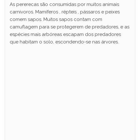
As pererecas são consumidas por muitos animais
carnívoros.
Mamíferos
,
répteis
,
pássaros
e
peixes
comem sapos. Muitos sapos contam com
camuflagem para se protegerem de predadores, e as
espécies mais arbóreas escapam dos predadores
que habitam o solo, escondendo-se nas árvores.