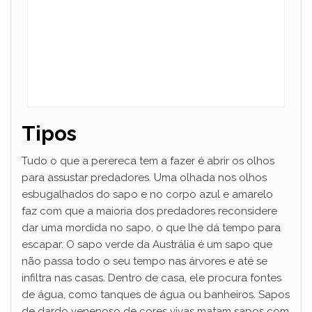
Tipos
Tudo o que a perereca tem a fazer é abrir os olhos
para assustar predadores. Uma olhada nos olhos
esbugalhados do sapo e no corpo azul e amarelo
faz com que a maioria dos predadores reconsidere
dar uma mordida no sapo, o que lhe dá tempo para
escapar. O sapo verde da Austrália é um sapo que
não passa todo o seu tempo nas árvores e até se
infiltra nas casas. Dentro de casa, ele procura fontes
de água, como tanques de água ou banheiros. Sapos
de dardo venenoso de cores vivas matam sapos com