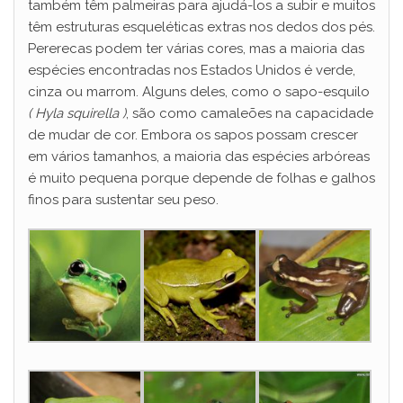
também têm palmeiras para ajudá-los a subir e muitos
têm estruturas esqueléticas extras nos dedos dos pés.
Pererecas podem ter várias cores, mas a maioria das
espécies encontradas nos Estados Unidos é verde,
cinza ou marrom. Alguns deles, como o sapo-esquilo
( Hyla squirella )
, são como camaleões na capacidade
de mudar de cor.
Embora os sapos possam crescer
em vários tamanhos, a maioria das espécies arbóreas
é muito pequena porque depende de folhas e galhos
finos para sustentar seu peso.