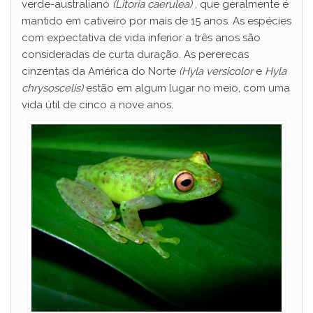
verde-australiano
(Litoria caerulea)
, que geralmente é
mantido em cativeiro por mais de 15 anos. As espécies
com expectativa de vida inferior a três anos são
consideradas de curta duração. As pererecas
cinzentas da América do Norte
(Hyla versicolor
e
Hyla
chrysoscelis)
estão em algum lugar no meio, com uma
vida útil de cinco a nove anos.