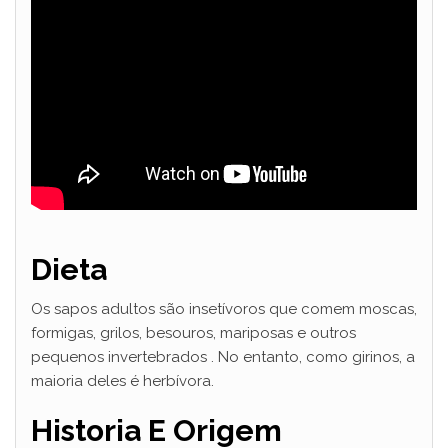
Dieta
Os sapos adultos são insetívoros que comem moscas,
formigas, grilos, besouros, mariposas e outros
pequenos
invertebrados
. No entanto, como girinos, a
maioria deles é herbívora.
Historia E Origem