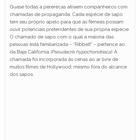
Quase todas a pererecas atraem companheiros com
chamadas de propaganda. Cada espécie de sapo
tem seu próprio apelo para que as fêmeas possam
ouvir potenciais pretendentes de sua própria espécie.
O chamado de sapo com o qual a maioria das
pessoas está familiarizada – “Ribbet!” – pertence ao
da Baja California
(Pseudacris hypochondriaca)
. A
chamada foi incorporada às cenas ao ar livre de
muitos filmes de Hollywood, mesmo fora do alcance
dos sapos.