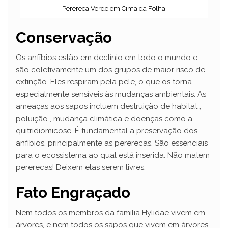
Perereca Verde em Cima da Folha
Conservação
Os anfíbios estão em declínio em todo o mundo e
são coletivamente um dos grupos de maior risco de
extinção. Eles respiram pela pele, o que os torna
especialmente sensíveis às mudanças ambientais. As
ameaças aos sapos incluem
destruição de habitat
,
poluição
,
mudança climática
e
doenças
como a
quitridiomicose. É fundamental a preservação dos
anfíbios, principalmente as pererecas. São essenciais
para o ecossistema ao qual está inserida. Não matem
pererecas! Deixem elas serem livres.
Fato Engraçado
Nem todos os membros da família Hylidae vivem em
árvores, e nem todos os sapos que vivem em árvores