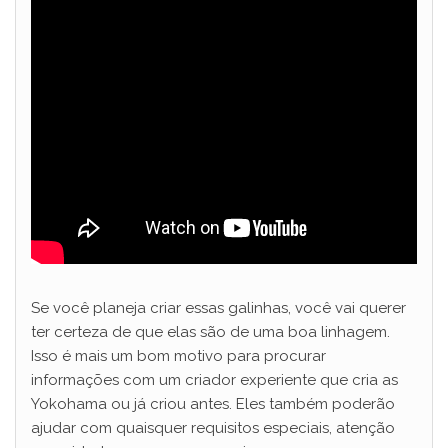
Se você planeja criar essas galinhas, você vai querer
ter certeza de que elas são de uma boa linhagem.
Isso é mais um bom motivo para procurar
informações com um criador experiente que cria as
Yokohama ou já criou antes. Eles também poderão
ajudar com quaisquer requisitos especiais, atenção