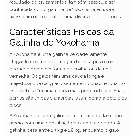
resultado de cruzamentos, também passou a ser
conhecida como galinha de Yokohama, embora
tivesse um único pente e uma diversidade de cores.
Características Físicas da
Galinha de Yokohama
A Yokohama é uma galinha verdadeiramente
elegante com uma plumagem branca pura e um
pequeno pente em forma de ervilha ou de noz
vermelha. Os galos têm uma cauda longa e
majestosa que cai graciosamente no chão, enquanto
as galinhas têm uma cauda mais perpendicular. Suas
pernas são limpas e amarelas, assim como a pele e os
bicos.
A Yokohama é uma galinha ornamental de tamanho
médio com uma constituição bastante alongada. A
galinha pesa entre 1,3 kg e 1,8 kg, enquanto o galo