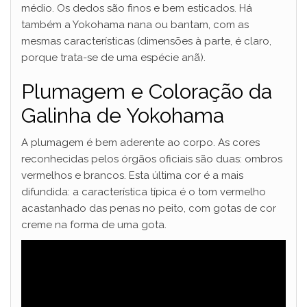
médio. Os dedos são finos e bem esticados. Há
também a Yokohama nana ou bantam, com as
mesmas características (dimensões à parte, é claro,
porque trata-se de uma espécie anã).
Plumagem e Coloração da
Galinha de Yokohama
A plumagem é bem aderente ao corpo. As cores
reconhecidas pelos órgãos oficiais são duas: ombros
vermelhos e brancos. Esta última cor é a mais
difundida: a característica típica é o tom vermelho
acastanhado das penas no peito, com gotas de cor
creme na forma de uma gota.