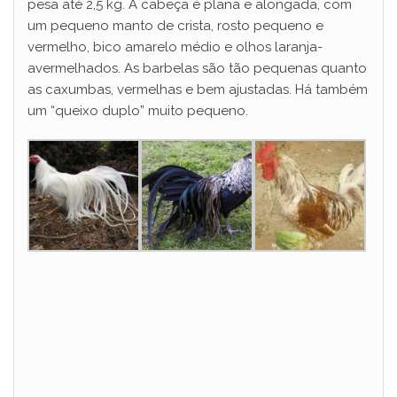
pesa até 2,5 kg. A cabeça é plana e alongada, com
um pequeno manto de crista, rosto pequeno e
vermelho, bico amarelo médio e olhos laranja-
avermelhados. As barbelas são tão pequenas quanto
as caxumbas, vermelhas e bem ajustadas. Há também
um “queixo duplo” muito pequeno.