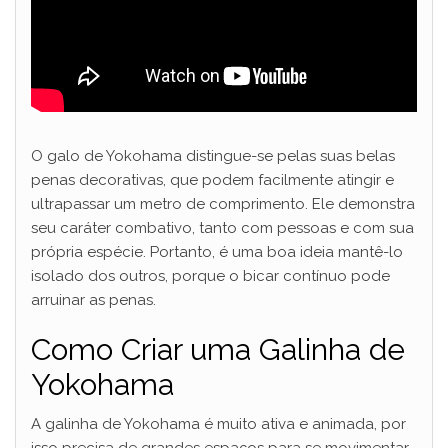
O galo de Yokohama distingue-se pelas suas belas
penas decorativas, que podem facilmente atingir e
ultrapassar um metro de comprimento. Ele demonstra
seu caráter combativo, tanto com pessoas e com sua
própria espécie. Portanto, é uma boa ideia mantê-lo
isolado dos outros, porque o bicar contínuo pode
arruinar as penas.
Como Criar uma Galinha de
Yokohama
A galinha de Yokohama é muito ativa e animada, por
isso precisa de grandes espaços para se movimentar.