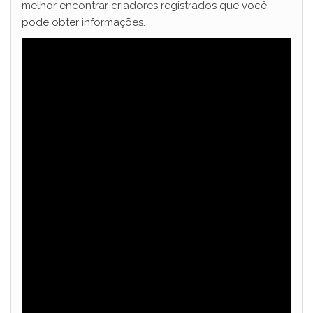
melhor encontrar criadores registrados que você
pode obter informações.